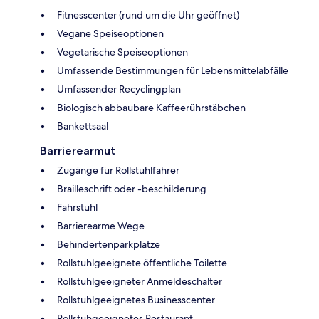
Fitnesscenter (rund um die Uhr geöffnet)
Vegane Speiseoptionen
Vegetarische Speiseoptionen
Umfassende Bestimmungen für Lebensmittelabfälle
Umfassender Recyclingplan
Biologisch abbaubare Kaffeerührstäbchen
Bankettsaal
Barrierearmut
Zugänge für Rollstuhlfahrer
Brailleschrift oder -beschilderung
Fahrstuhl
Barrierearme Wege
Behindertenparkplätze
Rollstuhlgeeignete öffentliche Toilette
Rollstuhlgeeigneter Anmeldeschalter
Rollstuhlgeeignetes Businesscenter
Rollstuhgeeignetes Restaurant