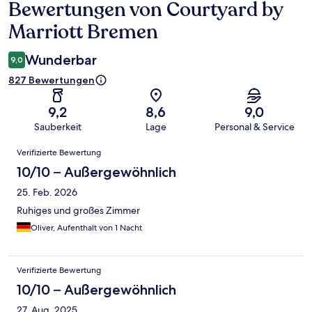
Bewertungen von Courtyard by
Bewertungen
Marriott Bremen
Wunderbar
9,0
827 Bewertungen
9,2
8,6
9,0
Sauberkeit
Lage
Personal & Service
Bewertungen
Verifizierte Bewertung
10/10 – Außergewöhnlich
25. Feb. 2026
Ruhiges und großes Zimmer
Oliver, Aufenthalt von 1 Nacht
Verifizierte Bewertung
10/10 – Außergewöhnlich
27. Aug. 2025