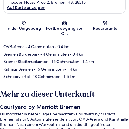
Theodor-Heuss-Allee 2, Bremen, HB, 28215
Auf Karte anzeigen
Karte
In der Umgebung
Fortbewegung vor
Restaurants
Ort
ÖVB-Arena
- 4 Gehminuten
- 0.4 km
Bremen Bürgerpark
- 4 Gehminuten
- 0.4 km
Bremer Stadtmusikanten
- 16 Gehminuten
- 1.4 km
Rathaus Bremen
- 16 Gehminuten
- 1.4 km
Schnoorviertel
- 18 Gehminuten
- 1.5 km
Mehr zu dieser Unterkunft
Courtyard by Marriott Bremen
Du möchtest in bester Lage übernachten? Courtyard by Marriott
Bremen ist nur 5 Autominuten entfernt von: ÖVB-Arena und Kunsthalle
Bremen. Nach einem Workout im rund um die Uhr geöffneten