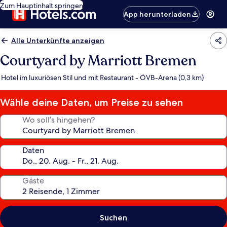
Zum Hauptinhalt springen
App herunterladen
Alle Unterkünfte anzeigen
Courtyard by Marriott Bremen
Hotel im luxuriösen Stil und mit Restaurant - ÖVB-Arena (0,3 km)
Wähle deine Daten, um Preise zu sehen
Wo soll’s hingehen?
Daten
Gäste
Suchen