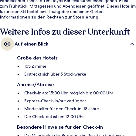
Fitnesscenter kannst du im Lloyds Bar Restaurant essen gehen. Es ist
zum Frühstück, Mittagessen und Abendessen geöffnet. Dieses Hotel im
luxuriösen Stil bietet eine Loungebar und einen Garten.
Informationen zu den Rechten zur Stornierung
Weitere Infos zu dieser Unterkunft
Auf einen Blick
Größe des Hotels
155 Zimmer
Erstreckt sich über 5 Stockwerke
Anreise/Abreise
Check-in ab: 15:00 Uhr, möglich bis: 00:00 Uhr
Express-Check-in/out verfügbar
Mindestalter für den Check-in: 18 Jahre
Der Check-out ist um 12:00 Uhr
Besondere Hinweise für den Check-in
Die Mitarbeiter der Rezeption heißen dich bei deiner