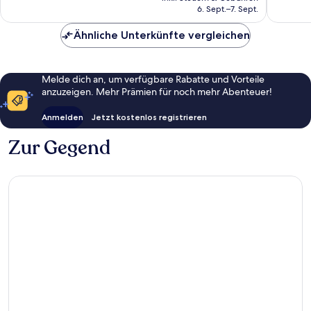
beträgt
6. Sept.–7. Sept.
Bewert
55 €
Ähnliche Unterkünfte vergleichen
Melde dich an, um verfügbare Rabatte und Vorteile
anzuzeigen. Mehr Prämien für noch mehr Abenteuer!
Anmelden
Jetzt kostenlos registrieren
Zur Gegend