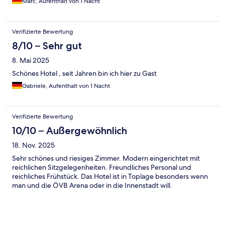
Marc, Aufenthalt von 1 Nacht
Verifizierte Bewertung
8/10 – Sehr gut
8. Mai 2025
Schönes Hotel , seit Jahren bin ich hier zu Gast
Gabriele, Aufenthalt von 1 Nacht
Verifizierte Bewertung
10/10 – Außergewöhnlich
18. Nov. 2025
Sehr schönes und riesiges Zimmer. Modern eingerichtet mit
reichlichen Sitzgelegenheiten. Freundliches Personal und
reichliches Frühstück. Das Hotel ist in Toplage besonders wenn
man und die ÖVB Arena oder in die Innenstadt will.