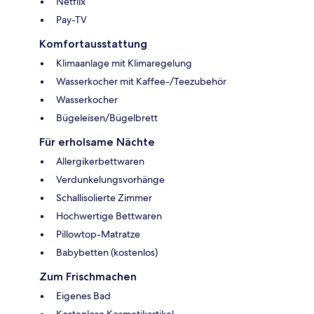
Netflix
Pay-TV
Komfortausstattung
Klimaanlage mit Klimaregelung
Wasserkocher mit Kaffee-/Teezubehör
Wasserkocher
Bügeleisen/Bügelbrett
Für erholsame Nächte
Allergikerbettwaren
Verdunkelungsvorhänge
Schallisolierte Zimmer
Hochwertige Bettwaren
Pillowtop-Matratze
Babybetten (kostenlos)
Zum Frischmachen
Eigenes Bad
Kostenlose Kosmetikartikel