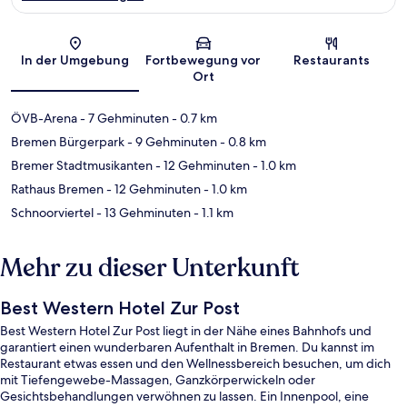
Karte
In der Umgebung
Fortbewegung vor
Restaurants
Ort
ÖVB-Arena
- 7 Gehminuten
- 0.7 km
Bremen Bürgerpark
- 9 Gehminuten
- 0.8 km
Bremer Stadtmusikanten
- 12 Gehminuten
- 1.0 km
Rathaus Bremen
- 12 Gehminuten
- 1.0 km
Schnoorviertel
- 13 Gehminuten
- 1.1 km
Mehr zu dieser Unterkunft
Best Western Hotel Zur Post
Best Western Hotel Zur Post liegt in der Nähe eines Bahnhofs und
garantiert einen wunderbaren Aufenthalt in Bremen. Du kannst im
Restaurant etwas essen und den Wellnessbereich besuchen, um dich
mit Tiefengewebe-Massagen, Ganzkörperwickeln oder
Gesichtsbehandlungen verwöhnen zu lassen. Ein Innenpool, eine