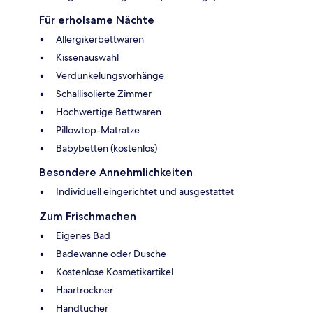
Für erholsame Nächte
Allergikerbettwaren
Kissenauswahl
Verdunkelungsvorhänge
Schallisolierte Zimmer
Hochwertige Bettwaren
Pillowtop-Matratze
Babybetten (kostenlos)
Besondere Annehmlichkeiten
Individuell eingerichtet und ausgestattet
Zum Frischmachen
Eigenes Bad
Badewanne oder Dusche
Kostenlose Kosmetikartikel
Haartrockner
Handtücher