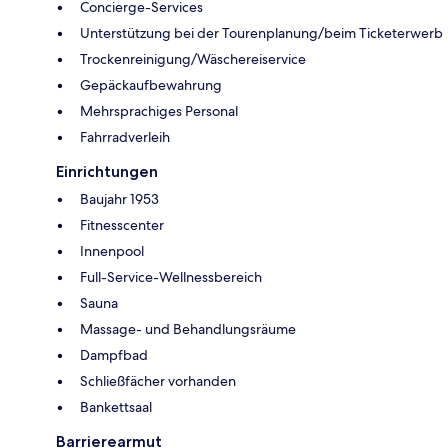
Concierge-Services
Unterstützung bei der Tourenplanung/beim Ticketerwerb
Trockenreinigung/Wäschereiservice
Gepäckaufbewahrung
Mehrsprachiges Personal
Fahrradverleih
Einrichtungen
Baujahr 1953
Fitnesscenter
Innenpool
Full-Service-Wellnessbereich
Sauna
Massage- und Behandlungsräume
Dampfbad
Schließfächer vorhanden
Bankettsaal
Barrierearmut