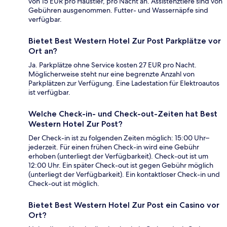
von 15 EUR pro Haustier, pro Nacht an. Assistenztiere sind von
Gebühren ausgenommen. Futter- und Wassernäpfe sind
verfügbar.
Bietet Best Western Hotel Zur Post Parkplätze vor
Ort an?
Ja. Parkplätze ohne Service kosten 27 EUR pro Nacht.
Möglicherweise steht nur eine begrenzte Anzahl von
Parkplätzen zur Verfügung. Eine Ladestation für Elektroautos
ist verfügbar.
Welche Check-in- und Check-out-Zeiten hat Best
Western Hotel Zur Post?
Der Check-in ist zu folgenden Zeiten möglich: 15:00 Uhr–
jederzeit. Für einen frühen Check-in wird eine Gebühr
erhoben (unterliegt der Verfügbarkeit). Check-out ist um
12:00 Uhr. Ein später Check-out ist gegen Gebühr möglich
(unterliegt der Verfügbarkeit). Ein kontaktloser Check-in und
Check-out ist möglich.
Bietet Best Western Hotel Zur Post ein Casino vor
Ort?