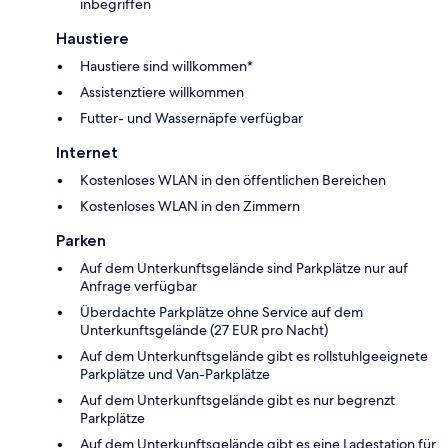
inbegriffen
Haustiere
Haustiere sind willkommen*
Assistenztiere willkommen
Futter- und Wassernäpfe verfügbar
Internet
Kostenloses WLAN in den öffentlichen Bereichen
Kostenloses WLAN in den Zimmern
Parken
Auf dem Unterkunftsgelände sind Parkplätze nur auf
Anfrage verfügbar
Überdachte Parkplätze ohne Service auf dem
Unterkunftsgelände (27 EUR pro Nacht)
Auf dem Unterkunftsgelände gibt es rollstuhlgeeignete
Parkplätze und Van-Parkplätze
Auf dem Unterkunftsgelände gibt es nur begrenzt
Parkplätze
Auf dem Unterkunftsgelände gibt es eine Ladestation für