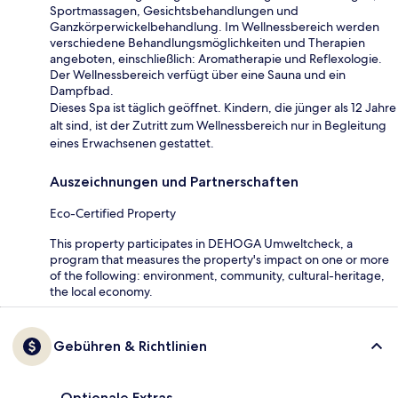
Sportmassagen, Gesichtsbehandlungen und
Ganzkörperwickelbehandlung. Im Wellnessbereich werden
verschiedene Behandlungsmöglichkeiten und Therapien
angeboten, einschließlich: Aromatherapie und Reflexologie.
Der Wellnessbereich verfügt über eine Sauna und ein
Dampfbad.
Dieses Spa ist täglich geöffnet. Kindern, die jünger als 12 Jahre
alt sind, ist der Zutritt zum Wellnessbereich nur in Begleitung
eines Erwachsenen gestattet.
Auszeichnungen und Partnerschaften
Eco-Certified Property
This property participates in DEHOGA Umweltcheck, a
program that measures the property's impact on one or more
of the following: environment, community, cultural-heritage,
the local economy.
Gebühren & Richtlinien
Optionale Extras