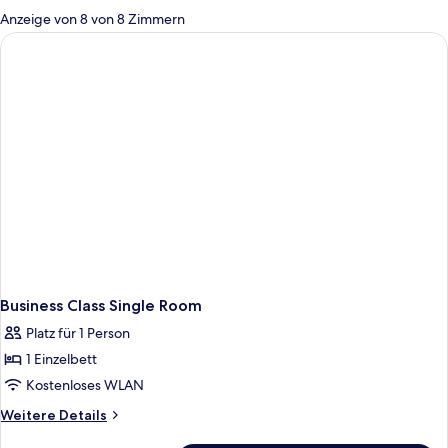
für
Anzeige von 8 von 8 Zimmern
Zimmer
Business Class Single Room
Platz für 1 Person
1 Einzelbett
Kostenloses WLAN
Weitere
Weitere Details
Details