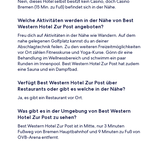
Nein, dieses Hotel selbst besitzt kein Casino, doch Casino
Bremen (15 Min. zu Fuß) befindet sich in der Nähe.
Welche Aktivitäten werden in der Nähe von Best
Western Hotel Zur Post angeboten?
Freu dich auf Aktivitäten in der Nähe wie Wandern. Auf dem
nahe gelegenen Golfplatz kannst du an deiner
Abschlagtechnik feilen. Zu den weiteren Freizeitmöglichkeiten
vor Ort zählen Fitnesskurse und Yoga-Kurse. Gönn dir eine
Behandlung im Wellnessbereich und schwimm ein paar
Runden im Innenpool. Best Western Hotel Zur Post hat zudem
eine Sauna und ein Dampfbad.
Verfügt Best Western Hotel Zur Post über
Restaurants oder gibt es welche in der Nähe?
Ja, es gibt ein Restaurant vor Ort.
Was gibt es in der Umgebung von Best Western
Hotel Zur Post zu sehen?
Best Western Hotel Zur Post ist in Mitte, nur 3 Minuten
Fußweg von Bremen Hauptbahnhof und 9 Minuten zu Fuß von
ÖVB-Arena entfernt.