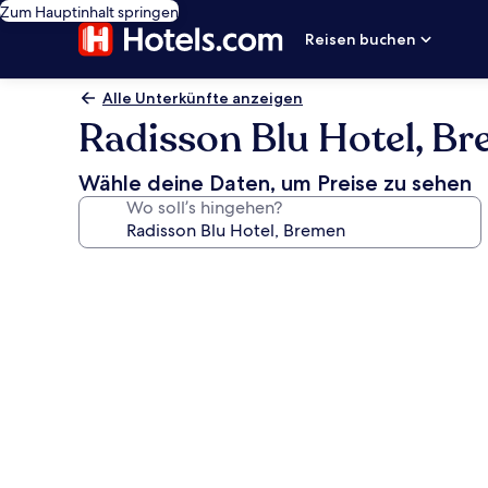
Zum Hauptinhalt springen
Reisen buchen
Alle Unterkünfte anzeigen
Radisson Blu Hotel, B
Wähle deine Daten, um Preise zu sehen
Wo soll’s hingehen?
Fotogalerie
von
Radisson
Blu
Hotel,
Bremen