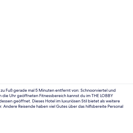
Außenberei
zu Fuß gerade mal 5 Minuten entfernt von: Schnoorviertel und
 die Uhr geöffneten Fitnessbereich kannst du im THE LOBBY
ssen geöffnet. Dieses Hotel im luxuriösen Stil bietet als weitere
Frühstück, 
. Andere Reisende haben viel Gutes über das hilfsbereite Personal