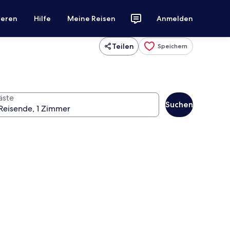
ieren
Hilfe
Meine Reisen
Anmelden
Teilen
Speichern
äste
Suchen