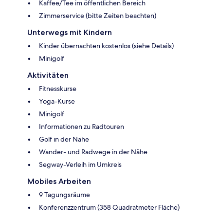
Kaffee/Tee im öffentlichen Bereich
Zimmerservice (bitte Zeiten beachten)
Unterwegs mit Kindern
Kinder übernachten kostenlos (siehe Details)
Minigolf
Aktivitäten
Fitnesskurse
Yoga-Kurse
Minigolf
Informationen zu Radtouren
Golf in der Nähe
Wander- und Radwege in der Nähe
Segway-Verleih im Umkreis
Mobiles Arbeiten
9 Tagungsräume
Konferenzzentrum (358 Quadratmeter Fläche)