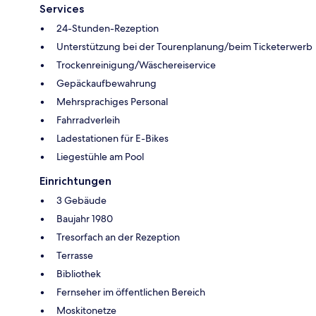
Services
24-Stunden-Rezeption
Unterstützung bei der Tourenplanung/beim Ticketerwerb
Trockenreinigung/Wäschereiservice
Gepäckaufbewahrung
Mehrsprachiges Personal
Fahrradverleih
Ladestationen für E-Bikes
Liegestühle am Pool
Einrichtungen
3 Gebäude
Baujahr 1980
Tresorfach an der Rezeption
Terrasse
Bibliothek
Fernseher im öffentlichen Bereich
Moskitonetze