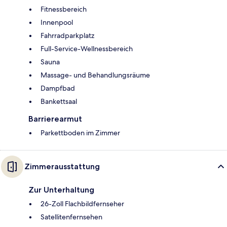
Fitnessbereich
Innenpool
Fahrradparkplatz
Full-Service-Wellnessbereich
Sauna
Massage- und Behandlungsräume
Dampfbad
Bankettsaal
Barrierearmut
Parkettboden im Zimmer
Zimmerausstattung
Zur Unterhaltung
26-Zoll Flachbildfernseher
Satellitenfernsehen