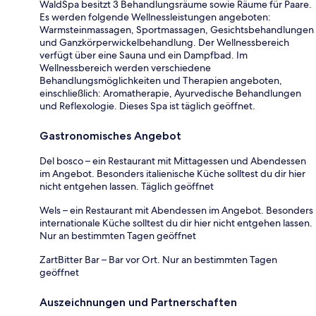
WaldSpa besitzt 3 Behandlungsräume sowie Räume für Paare.
Es werden folgende Wellnessleistungen angeboten:
Warmsteinmassagen, Sportmassagen, Gesichtsbehandlungen
und Ganzkörperwickelbehandlung. Der Wellnessbereich
verfügt über eine Sauna und ein Dampfbad. Im
Wellnessbereich werden verschiedene
Behandlungsmöglichkeiten und Therapien angeboten,
einschließlich: Aromatherapie, Ayurvedische Behandlungen
und Reflexologie. Dieses Spa ist täglich geöffnet.
Gastronomisches Angebot
Del bosco – ein Restaurant mit Mittagessen und Abendessen
im Angebot. Besonders italienische Küche solltest du dir hier
nicht entgehen lassen. Täglich geöffnet
Wels – ein Restaurant mit Abendessen im Angebot. Besonders
internationale Küche solltest du dir hier nicht entgehen lassen.
Nur an bestimmten Tagen geöffnet
ZartBitter Bar – Bar vor Ort. Nur an bestimmten Tagen
geöffnet
Auszeichnungen und Partnerschaften