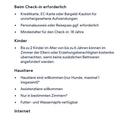
Beim Check-in erforderlich
Kreditkarte, EC-Karte oder Bargeld-Kaution für
unvorhergesehene Aufwendungen
Personalausweis oder Reisepass ggf. erforderlich
Mindestalter für den Check-in: 18 Jahre
Kinder
Bis zu 2 Kinder im Alter von bis zu 6 Jahren können im
Zimmer der Eltern oder Erziehungsberechtigten kostenlos
übernachten, wenn keine zusätzlichen Bettwaren
angefordert werden.
Haustiere
Haustiere sind willkommen (nur Hunde, maximal 1
insgesamt)*
Assistenztiere willkommen
Nur in bestimmten Zimmern*
Futter- und Wassernäpfe verfügbar
Internet