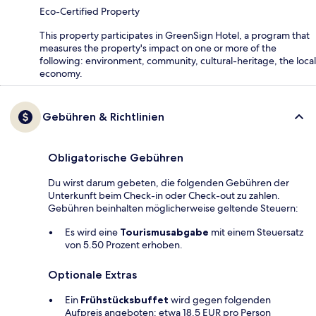
Eco-Certified Property
This property participates in GreenSign Hotel, a program that
measures the property's impact on one or more of the
following: environment, community, cultural-heritage, the local
economy.
Gebühren & Richtlinien
Obligatorische Gebühren
Du wirst darum gebeten, die folgenden Gebühren der
Unterkunft beim Check-in oder Check-out zu zahlen.
Gebühren beinhalten möglicherweise geltende Steuern:
Es wird eine
Tourismusabgabe
mit einem Steuersatz
von 5.50 Prozent erhoben.
Optionale Extras
Ein
Frühstücksbuffet
wird gegen folgenden
Aufpreis angeboten: etwa 18.5 EUR pro Person