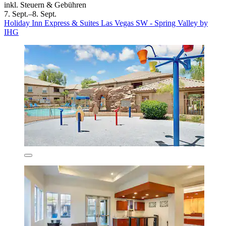
inkl. Steuern & Gebühren
7. Sept.–8. Sept.
Holiday Inn Express & Suites Las Vegas SW - Spring Valley by
IHG