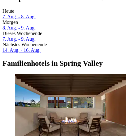
Heute
7. Aug. - 8. Aug.
Morgen
8. Aug. - 9. Aug.
Dieses Wochenende
7. Aug. - 9. Aug.
Nächstes Wochenende
14. Aug. - 16. Aug.
Familienhotels in Spring Valley