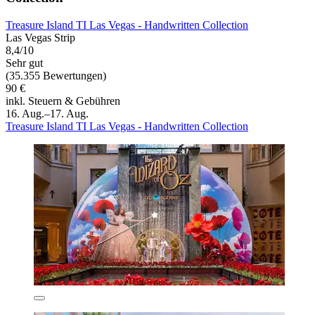
Treasure Island TI Las Vegas - Handwritten Collection
Las Vegas Strip
8,4/10
Sehr gut
(35.355 Bewertungen)
90 €
inkl. Steuern & Gebühren
16. Aug.–17. Aug.
Treasure Island TI Las Vegas - Handwritten Collection