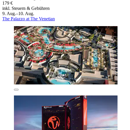
179 €
inkl. Steuern & Gebühren
9. Aug.–10. Aug.
The Palazzo at The Venetian