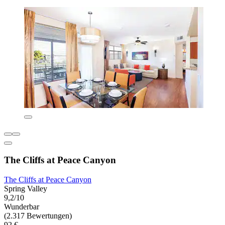
The Cliffs at Peace Canyon
The Cliffs at Peace Canyon
Spring Valley
9,2/10
Wunderbar
(2.317 Bewertungen)
92 €