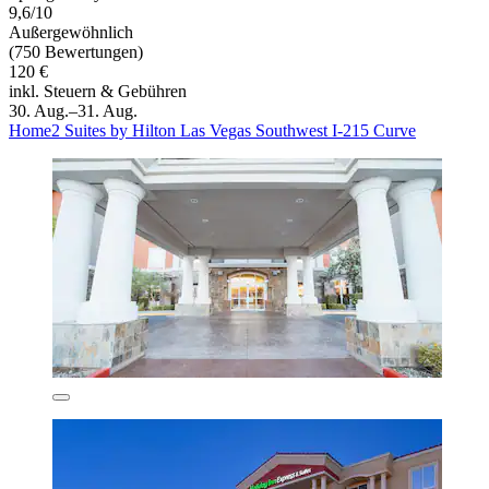
9,6/10
Außergewöhnlich
(750 Bewertungen)
120 €
inkl. Steuern & Gebühren
30. Aug.–31. Aug.
Home2 Suites by Hilton Las Vegas Southwest I-215 Curve