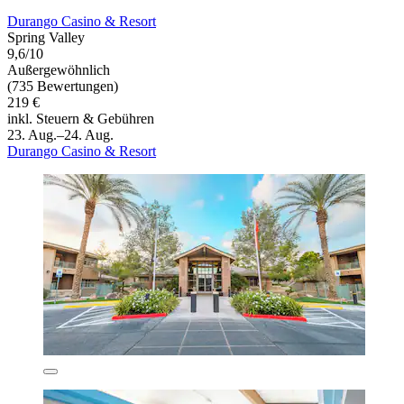
Durango Casino & Resort
Spring Valley
9,6/10
Außergewöhnlich
(735 Bewertungen)
219 €
inkl. Steuern & Gebühren
23. Aug.–24. Aug.
Durango Casino & Resort