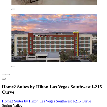
Home2 Suites by Hilton Las Vegas Southwest I-215
Curve
Home2 Suites by Hilton Las Vegas Southwest I-215 Curve
Spring Valley