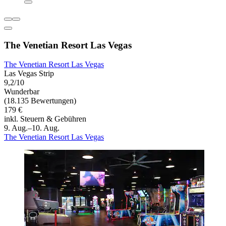
The Venetian Resort Las Vegas
The Venetian Resort Las Vegas
Las Vegas Strip
9,2/10
Wunderbar
(18.135 Bewertungen)
179 €
inkl. Steuern & Gebühren
9. Aug.–10. Aug.
The Venetian Resort Las Vegas