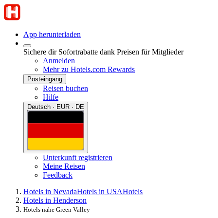
App herunterladen
Sichere dir Sofortrabatte dank Preisen für Mitglieder
Anmelden
Mehr zu Hotels.com Rewards
Posteingang
Reisen buchen
Hilfe
Deutsch · EUR · DE
Unterkunft registrieren
Meine Reisen
Feedback
Hotels in Nevada
Hotels in USA
Hotels
Hotels in Henderson
Hotels nahe Green Valley