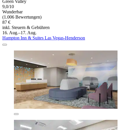
Green Valley
9,0/10
Wunderbar
(1.006 Bewertungen)
87 €
inkl. Steuern & Gebühren
16. Aug.–17. Aug.
Hampton Inn & Suites Las Vegas-Henderson