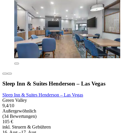
Sleep Inn & Suites Henderson – Las Vegas
Sleep Inn & Suites Henderson – Las Vegas
Green Valley
9,4/10
Außergewöhnlich
(34 Bewertungen)
105 €
inkl. Steuern & Gebühren
16. Aug.–17. Aug.