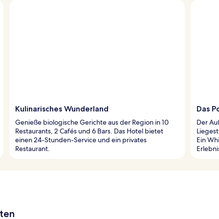
Kulinarisches Wunderland
Das P
Genieße biologische Gerichte aus der Region in 10
Der Auß
Restaurants, 2 Cafés und 6 Bars. Das Hotel bietet
Lieges
einen 24-Stunden-Service und ein privates
Ein Whi
Restaurant.
Erlebni
aten