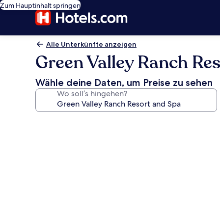
Zum Hauptinhalt springen
Alle Unterkünfte anzeigen
Green Valley Ranch Re
Wähle deine Daten, um Preise zu sehen
Wo soll’s hingehen?
Fotogalerie
von
Green
Valley
Ranch
Resort
and