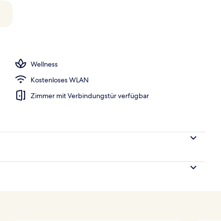
eöffnet von 10:00 Uhr bis 19:00 Uhr, Cabañas (gegen Gebühr)
Wellness
Kostenloses WLAN
Zimmer mit Verbindungstür verfügbar