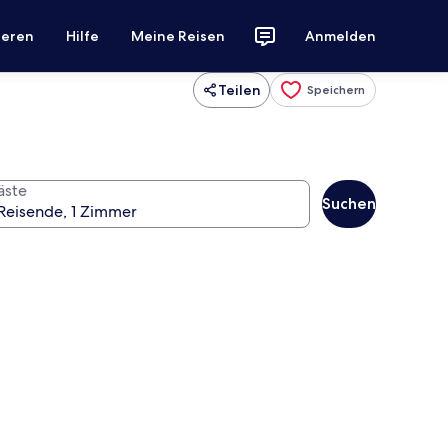
ieren
Hilfe
Meine Reisen
Anmelden
Teilen
Speichern
äste
Suchen