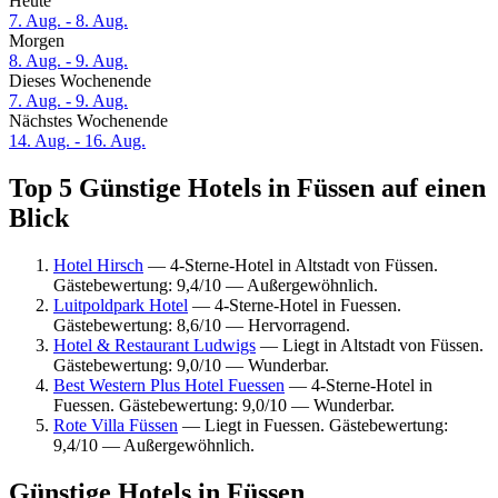
Heute
7. Aug. - 8. Aug.
Morgen
8. Aug. - 9. Aug.
Dieses Wochenende
7. Aug. - 9. Aug.
Nächstes Wochenende
14. Aug. - 16. Aug.
Top 5 Günstige Hotels in Füssen auf einen
Blick
Hotel Hirsch
— 4-Sterne-Hotel in Altstadt von Füssen.
Gästebewertung: 9,4/10 — Außergewöhnlich.
Luitpoldpark Hotel
— 4-Sterne-Hotel in Fuessen.
Gästebewertung: 8,6/10 — Hervorragend.
Hotel & Restaurant Ludwigs
— Liegt in Altstadt von Füssen.
Gästebewertung: 9,0/10 — Wunderbar.
Best Western Plus Hotel Fuessen
— 4-Sterne-Hotel in
Fuessen. Gästebewertung: 9,0/10 — Wunderbar.
Rote Villa Füssen
— Liegt in Fuessen. Gästebewertung:
9,4/10 — Außergewöhnlich.
Günstige Hotels in Füssen