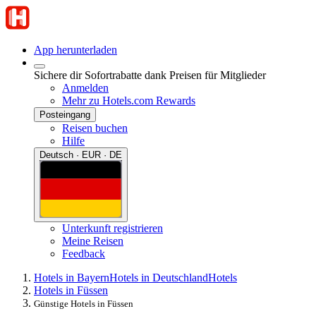
App herunterladen
Sichere dir Sofortrabatte dank Preisen für Mitglieder
Anmelden
Mehr zu Hotels.com Rewards
Posteingang
Reisen buchen
Hilfe
Deutsch · EUR · DE
Unterkunft registrieren
Meine Reisen
Feedback
Hotels in Bayern
Hotels in Deutschland
Hotels
Hotels in Füssen
Günstige Hotels in Füssen