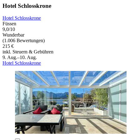
Hotel Schlosskrone
Hotel Schlosskrone
Füssen
9,0/10
Wunderbar
(1.006 Bewertungen)
215 €
inkl. Steuern & Gebühren
9. Aug.–10. Aug.
Hotel Schlosskrone