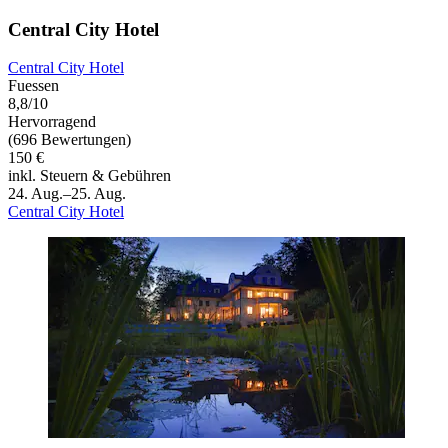
Central City Hotel
Central City Hotel
Fuessen
8,8/10
Hervorragend
(696 Bewertungen)
150 €
inkl. Steuern & Gebühren
24. Aug.–25. Aug.
Central City Hotel