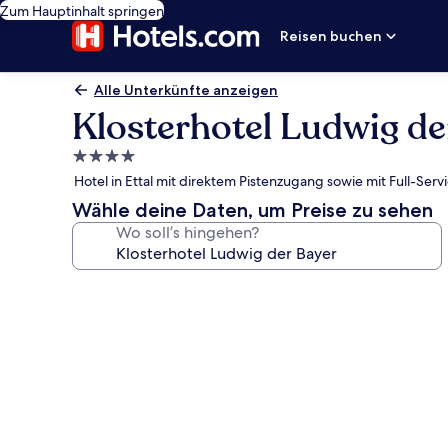
Zum Hauptinhalt springen
Reisen buchen
Alle Unterkünfte anzeigen
Klosterhotel Ludwig de
4.0-
Sterne-
Hotel in Ettal mit direktem Pistenzugang sowie mit Full-Se
Unterkunft
Wähle deine Daten, um Preise zu sehen
Wo soll’s hingehen?
Fotogalerie
von
Klosterhotel
Ludwig
der
Bayer