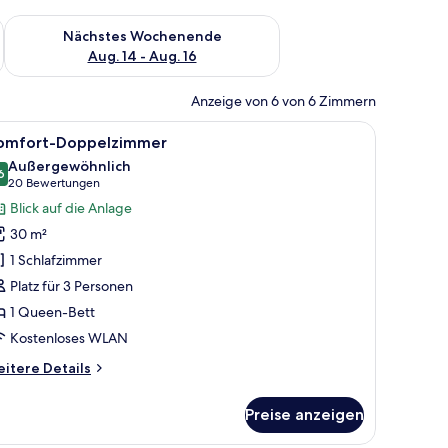
es Wochenende, Aug. 7 - Aug. 9.
Überprüfe die Verfügbarkeit für nächstes Wochenende, Aug. 1
Nächstes Wochenende
Aug. 14 - Aug. 16
Anzeige von 6 von 6 Zimmern
.
em Holzkopfende, einem Nachttisch mit einer Flasche und einem Fenster mit
le
Ein Hotelzimmer mit einem Bett, zwei Sesseln
7
omfort-Doppelzimmer
otos
Außergewöhnlich
ür
6
9,6 von 10
(20
20 Bewertungen
omfort-
Bewertungen)
Blick auf die Anlage
oppelzimmer
30 m²
nzeigen
1 Schlafzimmer
Platz für 3 Personen
1 Queen-Bett
Kostenloses WLAN
itere
itere Details
tails
r
Preise anzeigen
mfort-
ppelzimmer