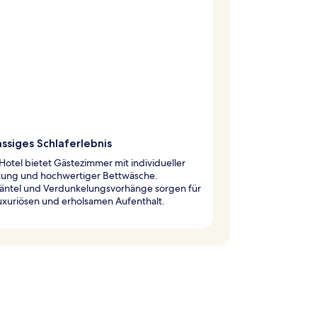
assiges Schlaferlebnis
Hotel bietet Gästezimmer mit individueller
htung und hochwertiger Bettwäsche.
ntel und Verdunkelungsvorhänge sorgen für
uxuriösen und erholsamen Aufenthalt.