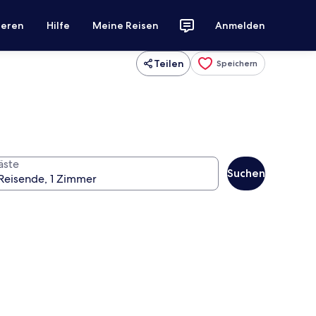
ieren
Hilfe
Meine Reisen
Anmelden
Teilen
Speichern
äste
Suchen