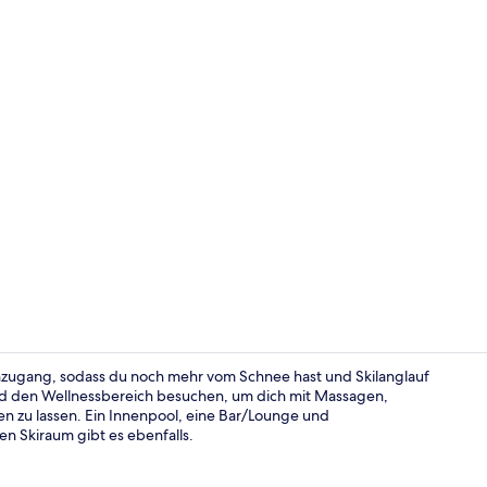
Ladestation 
enzugang, sodass du noch mehr vom Schnee hast und Skilanglauf
nd den Wellnessbereich besuchen, um dich mit Massagen,
 zu lassen. Ein Innenpool, eine Bar/Lounge und
Innenpool, L
n Skiraum gibt es ebenfalls.