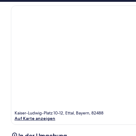
Kaiser-Ludwig-Platz 10-12, Ettal, Bayern, 82488
Auf Karte anzeigen
In der Umgebung