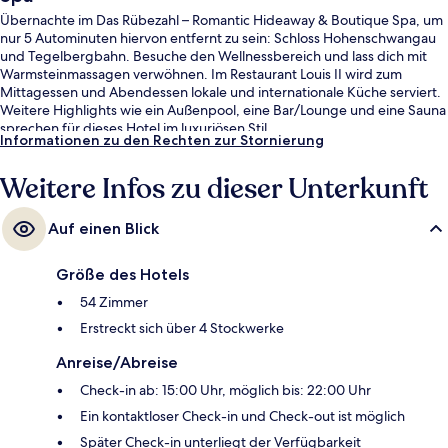
Übernachte im Das Rübezahl – Romantic Hideaway & Boutique Spa, um
nur 5 Autominuten hiervon entfernt zu sein: Schloss Hohenschwangau
und Tegelbergbahn. Besuche den Wellnessbereich und lass dich mit
Warmsteinmassagen verwöhnen. Im Restaurant Louis II wird zum
Mittagessen und Abendessen lokale und internationale Küche serviert.
Weitere Highlights wie ein Außenpool, eine Bar/Lounge und eine Sauna
sprechen für dieses Hotel im luxuriösen Stil.
Informationen zu den Rechten zur Stornierung
Weitere Infos zu dieser Unterkunft
Auf einen Blick
Größe des Hotels
54 Zimmer
Erstreckt sich über 4 Stockwerke
Anreise/Abreise
Check-in ab: 15:00 Uhr, möglich bis: 22:00 Uhr
Ein kontaktloser Check-in und Check-out ist möglich
Später Check-in unterliegt der Verfügbarkeit