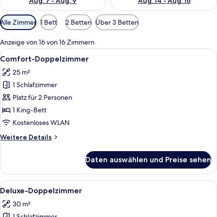
Aug. 7 - Aug. 9
Aug. 14 - Aug. 16
Verfügbare
Alle Zimmer
1 Bett
2 Betten
Über 3 Betten
Filter
für
Anzeige von 16 von 16 Zimmern
Zimmer
Alle
Comfort-Doppelzimmer | Allergikerbet
5
Comfort-Doppelzimmer
Fotos
25 m²
für
1 Schlafzimmer
Comfort-
Doppelzimmer
Platz für 2 Personen
anzeigen
1 King-Bett
Kostenloses WLAN
Weitere
Weitere Details
Details
für
Daten auswählen und Preise sehen
Comfort-
Doppelzimmer
Alle
Ein modernes Hotelzimmer mit einem g
7
Deluxe-Doppelzimmer
Fotos
30 m²
für
1 Schlafzimmer