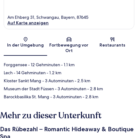
Am Ehberg 31, Schwangau, Bayern, 87645
Auf Karte anzeigen
Karte
In der Umgebung
Fortbewegung vor
Restaurants
Ort
Forggensee
- 12 Gehminuten
- 1.1 km
Lech
- 14 Gehminuten
- 1.2 km
Kloster Sankt Mang
- 3 Autominuten
- 2.5 km
Museum der Stadt Füssen
- 3 Autominuten
- 2.8 km
Barockbasilika St. Mang
- 3 Autominuten
- 2.8 km
Mehr zu dieser Unterkunft
Das Rübezahl – Romantic Hideaway & Boutique
Spa