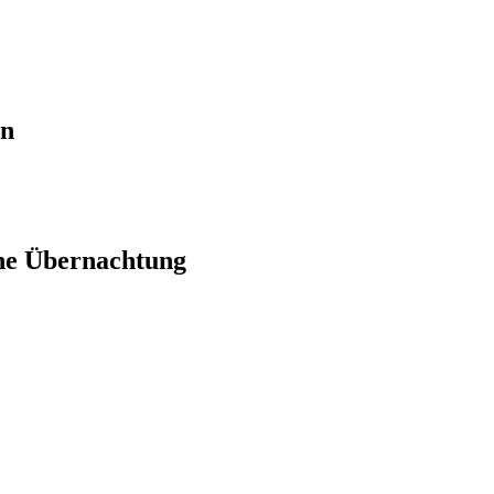
en
ne Übernachtung