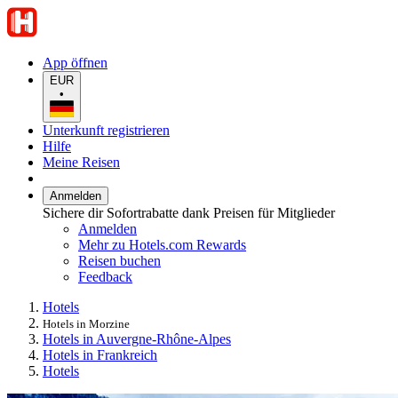
App öffnen
EUR
•
Unterkunft registrieren
Hilfe
Meine Reisen
Anmelden
Sichere dir Sofortrabatte dank Preisen für Mitglieder
Anmelden
Mehr zu Hotels.com Rewards
Reisen buchen
Feedback
Hotels
Hotels in Morzine
Hotels in Auvergne-Rhône-Alpes
Hotels in Frankreich
Hotels