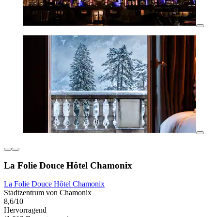
La Folie Douce Hôtel Chamonix
La Folie Douce Hôtel Chamonix
Stadtzentrum von Chamonix
8,6/10
Hervorragend