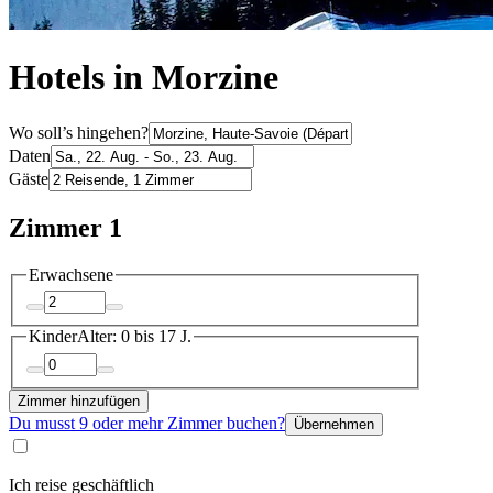
Hotels in Morzine
Wo soll’s hingehen?
Daten
Gäste
Zimmer 1
Erwachsene
Kinder
Alter: 0 bis 17 J.
Zimmer hinzufügen
Du musst 9 oder mehr Zimmer buchen?
Übernehmen
Ich reise geschäftlich