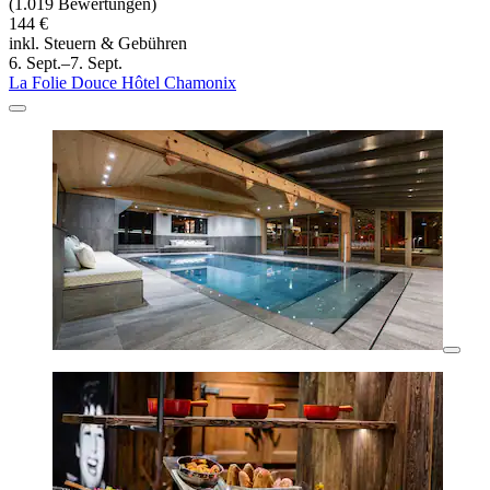
(1.019 Bewertungen)
144 €
inkl. Steuern & Gebühren
6. Sept.–7. Sept.
La Folie Douce Hôtel Chamonix