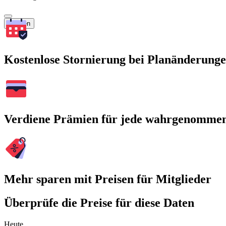
Suchen
Kostenlose Stornierung bei Planänderung
Verdiene Prämien für jede wahrgenomme
Mehr sparen mit Preisen für Mitglieder
Überprüfe die Preise für diese Daten
Heute