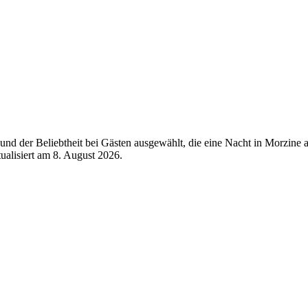
nd der Beliebtheit bei Gästen ausgewählt, die eine Nacht in Morzine
tualisiert am
8. August 2026
.