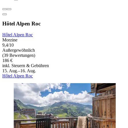
Hôtel Alpen Roc
Hôtel Alpen Roc
Morzine
9,4/10
Außergewöhnlich
(39 Bewertungen)
186 €
inkl. Steuern & Gebühren
15. Aug.–16. Aug.
Hôtel Alpen Roc