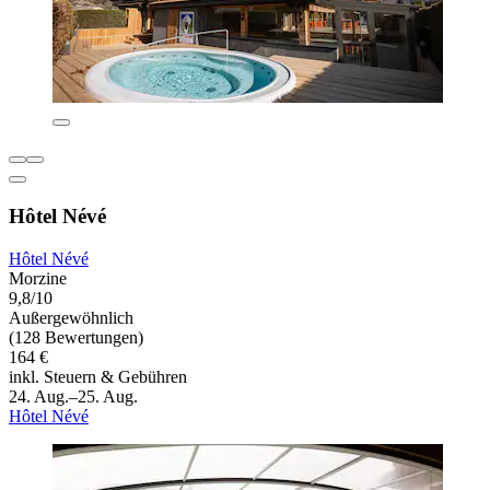
Hôtel Névé
Hôtel Névé
Morzine
9,8/10
Außergewöhnlich
(128 Bewertungen)
164 €
inkl. Steuern & Gebühren
24. Aug.–25. Aug.
Hôtel Névé