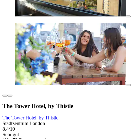
The Tower Hotel, by Thistle
The Tower Hotel, by Thistle
Stadtzentrum London
8,4/10
Sehr gut