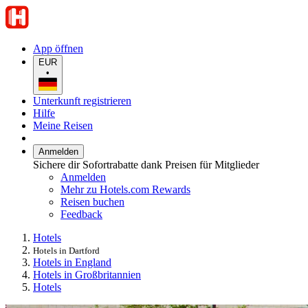
App öffnen
EUR
•
Unterkunft registrieren
Hilfe
Meine Reisen
Anmelden
Sichere dir Sofortrabatte dank Preisen für Mitglieder
Anmelden
Mehr zu Hotels.com Rewards
Reisen buchen
Feedback
Hotels
Hotels in Dartford
Hotels in England
Hotels in Großbritannien
Hotels