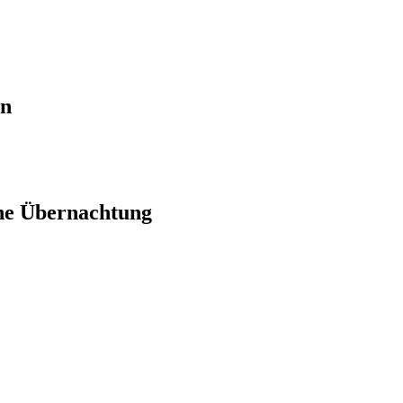
en
ne Übernachtung