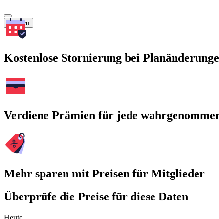
Suchen
Kostenlose Stornierung bei Planänderung
Verdiene Prämien für jede wahrgenomme
Mehr sparen mit Preisen für Mitglieder
Überprüfe die Preise für diese Daten
Heute