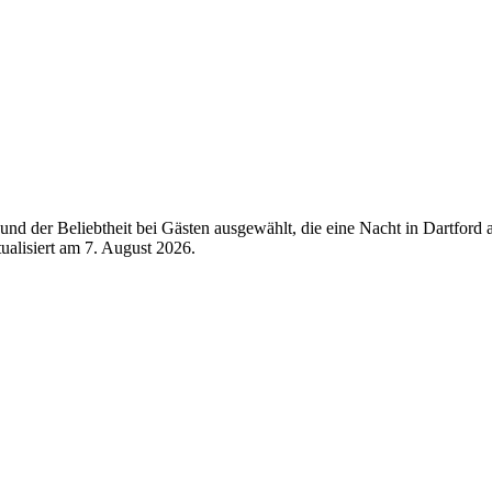
nd der Beliebtheit bei Gästen ausgewählt, die eine Nacht in Dartford 
tualisiert am
7. August 2026
.