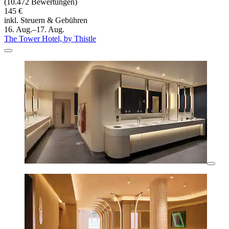
(10.472 Bewertungen)
145 €
inkl. Steuern & Gebühren
16. Aug.–17. Aug.
The Tower Hotel, by Thistle