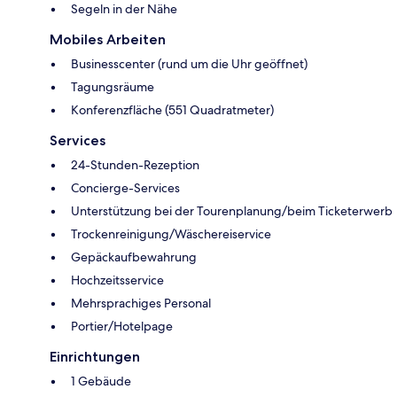
Segeln in der Nähe
Mobiles Arbeiten
Businesscenter (rund um die Uhr geöffnet)
Tagungsräume
Konferenzfläche (551 Quadratmeter)
Services
24-Stunden-Rezeption
Concierge-Services
Unterstützung bei der Tourenplanung/beim Ticketerwerb
Trockenreinigung/Wäschereiservice
Gepäckaufbewahrung
Hochzeitsservice
Mehrsprachiges Personal
Portier/Hotelpage
Einrichtungen
1 Gebäude