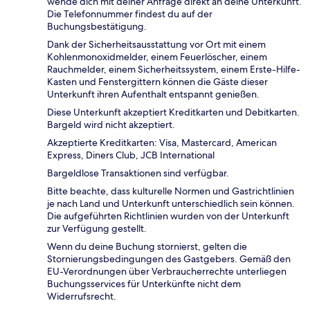
wende dich mit deiner Anfrage direkt an deine Unterkunft.
Die Telefonnummer findest du auf der
Buchungsbestätigung.
Dank der Sicherheitsausstattung vor Ort mit einem
Kohlenmonoxidmelder, einem Feuerlöscher, einem
Rauchmelder, einem Sicherheitssystem, einem Erste-Hilfe-
Kasten und Fenstergittern können die Gäste dieser
Unterkunft ihren Aufenthalt entspannt genießen.
Diese Unterkunft akzeptiert Kreditkarten und Debitkarten.
Bargeld wird nicht akzeptiert.
Akzeptierte Kreditkarten: Visa, Mastercard, American
Express, Diners Club, JCB International
Bargeldlose Transaktionen sind verfügbar.
Bitte beachte, dass kulturelle Normen und Gastrichtlinien
je nach Land und Unterkunft unterschiedlich sein können.
Die aufgeführten Richtlinien wurden von der Unterkunft
zur Verfügung gestellt.
Wenn du deine Buchung stornierst, gelten die
Stornierungsbedingungen des Gastgebers. Gemäß den
EU-Verordnungen über Verbraucherrechte unterliegen
Buchungsservices für Unterkünfte nicht dem
Widerrufsrecht.