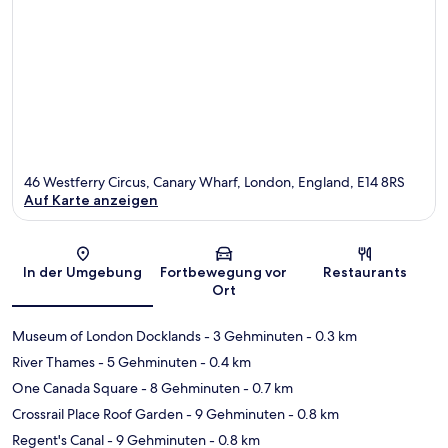
46 Westferry Circus, Canary Wharf, London, England, E14 8RS
Auf Karte anzeigen
Karte
In der Umgebung
Fortbewegung vor
Restaurants
Ort
Museum of London Docklands
- 3 Gehminuten
- 0.3 km
River Thames
- 5 Gehminuten
- 0.4 km
One Canada Square
- 8 Gehminuten
- 0.7 km
Crossrail Place Roof Garden
- 9 Gehminuten
- 0.8 km
Regent's Canal
- 9 Gehminuten
- 0.8 km