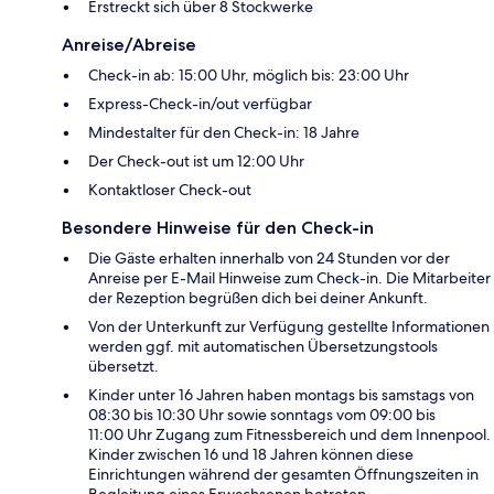
Erstreckt sich über 8 Stockwerke
Anreise/Abreise
Check-in ab: 15:00 Uhr, möglich bis: 23:00 Uhr
Express-Check-in/out verfügbar
Mindestalter für den Check-in: 18 Jahre
Der Check-out ist um 12:00 Uhr
Kontaktloser Check-out
Besondere Hinweise für den Check-in
Die Gäste erhalten innerhalb von 24 Stunden vor der
Anreise per E-Mail Hinweise zum Check-in. Die Mitarbeiter
der Rezeption begrüßen dich bei deiner Ankunft.
Von der Unterkunft zur Verfügung gestellte Informationen
werden ggf. mit automatischen Übersetzungstools
übersetzt.
Kinder unter 16 Jahren haben montags bis samstags von
08:30 bis 10:30 Uhr sowie sonntags vom 09:00 bis
11:00 Uhr Zugang zum Fitnessbereich und dem Innenpool.
Kinder zwischen 16 und 18 Jahren können diese
Einrichtungen während der gesamten Öffnungszeiten in
Begleitung eines Erwachsenen betreten.