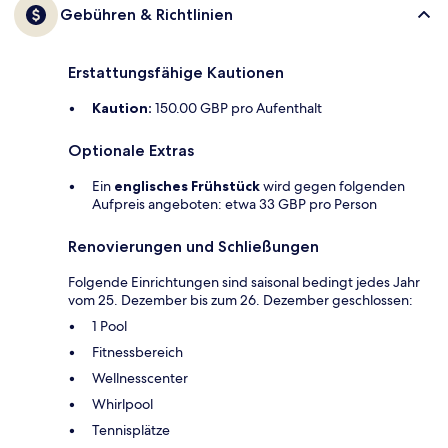
Gebühren & Richtlinien
Erstattungsfähige Kautionen
Kaution:
150.00 GBP pro Aufenthalt
Optionale Extras
Ein
englisches Frühstück
wird gegen folgenden
Aufpreis angeboten: etwa 33 GBP pro Person
Renovierungen und Schließungen
Folgende Einrichtungen sind saisonal bedingt jedes Jahr
vom 25. Dezember bis zum 26. Dezember geschlossen:
1 Pool
Fitnessbereich
Wellnesscenter
Whirlpool
Tennisplätze