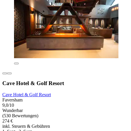
Cave Hotel & Golf Resort
Cave Hotel & Golf Resort
Faversham
9,0/10
Wunderbar
(530 Bewertungen)
274 €
inkl. Steuern & Gebühren