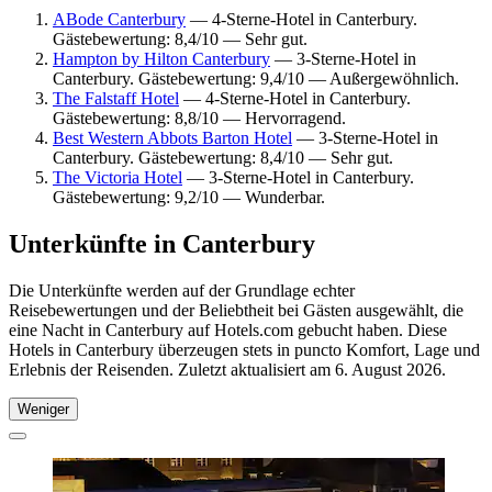
ABode Canterbury
— 4-Sterne-Hotel in Canterbury.
Gästebewertung: 8,4/10 — Sehr gut.
Hampton by Hilton Canterbury
— 3-Sterne-Hotel in
Canterbury. Gästebewertung: 9,4/10 — Außergewöhnlich.
The Falstaff Hotel
— 4-Sterne-Hotel in Canterbury.
Gästebewertung: 8,8/10 — Hervorragend.
Best Western Abbots Barton Hotel
— 3-Sterne-Hotel in
Canterbury. Gästebewertung: 8,4/10 — Sehr gut.
The Victoria Hotel
— 3-Sterne-Hotel in Canterbury.
Gästebewertung: 9,2/10 — Wunderbar.
Unterkünfte in Canterbury
Die Unterkünfte werden auf der Grundlage echter
Reisebewertungen und der Beliebtheit bei Gästen ausgewählt, die
eine Nacht in Canterbury auf Hotels.com gebucht haben. Diese
Hotels in Canterbury überzeugen stets in puncto Komfort, Lage und
Erlebnis der Reisenden. Zuletzt aktualisiert am
6. August 2026
.
Weniger