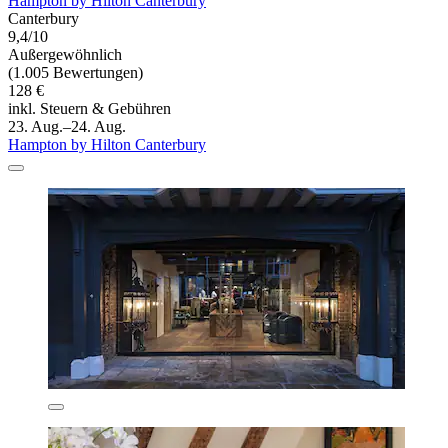
Hampton by Hilton Canterbury
Canterbury
9,4/10
Außergewöhnlich
(1.005 Bewertungen)
128 €
inkl. Steuern & Gebühren
23. Aug.–24. Aug.
Hampton by Hilton Canterbury