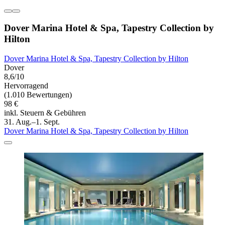
Dover Marina Hotel & Spa, Tapestry Collection by
Hilton
Dover Marina Hotel & Spa, Tapestry Collection by Hilton
Dover
8,6/10
Hervorragend
(1.010 Bewertungen)
98 €
inkl. Steuern & Gebühren
31. Aug.–1. Sept.
Dover Marina Hotel & Spa, Tapestry Collection by Hilton