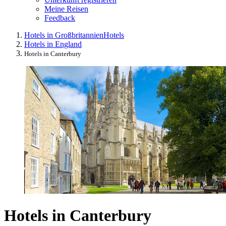
Meine Reisen
Feedback
Hotels in Großbritannien
Hotels
Hotels in England
Hotels in Canterbury
Hotels in Canterbury