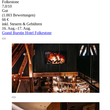
Folkestone
7,0/10
Gut
(1.003 Bewertungen)
66 €
inkl. Steuern & Gebühren
16. Aug.–17. Aug.
Grand Burstin Hotel Folkestone