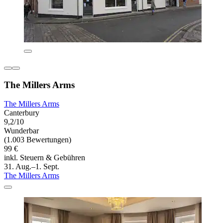
The Millers Arms
The Millers Arms
Canterbury
9,2/10
Wunderbar
(1.003 Bewertungen)
99 €
inkl. Steuern & Gebühren
31. Aug.–1. Sept.
The Millers Arms