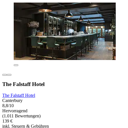
The Falstaff Hotel
The Falstaff Hotel
Canterbury
8,8/10
Hervorragend
(1.011 Bewertungen)
139 €
inkl. Steuern & Gebühren