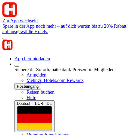
Zur App wechseln
Spare in der App noch mehr – auf dich warten bis zu 20% Rabatt
auf ausgewählte Hotels.
App herunterladen
Sichere dir Sofortrabatte dank Preisen für Mitglieder
Anmelden
Mehr zu Hotels.com Rewards
Posteingang
Reisen buchen
Hilfe
Deutsch · EUR · DE
Unterkunft registrieren