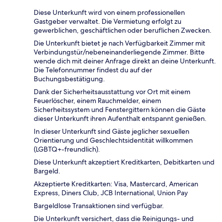
Diese Unterkunft wird von einem professionellen
Gastgeber verwaltet. Die Vermietung erfolgt zu
gewerblichen, geschäftlichen oder beruflichen Zwecken.
Die Unterkunft bietet je nach Verfügbarkeit Zimmer mit
Verbindungstür/nebeneinanderliegende Zimmer. Bitte
wende dich mit deiner Anfrage direkt an deine Unterkunft.
Die Telefonnummer findest du auf der
Buchungsbestätigung.
Dank der Sicherheitsausstattung vor Ort mit einem
Feuerlöscher, einem Rauchmelder, einem
Sicherheitssystem und Fenstergittern können die Gäste
dieser Unterkunft ihren Aufenthalt entspannt genießen.
In dieser Unterkunft sind Gäste jeglicher sexuellen
Orientierung und Geschlechtsidentität willkommen
(LGBTQ+-freundlich).
Diese Unterkunft akzeptiert Kreditkarten, Debitkarten und
Bargeld.
Akzeptierte Kreditkarten: Visa, Mastercard, American
Express, Diners Club, JCB International, Union Pay
Bargeldlose Transaktionen sind verfügbar.
Die Unterkunft versichert, dass die Reinigungs- und