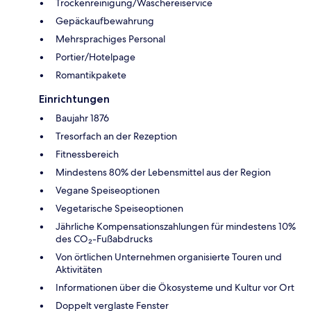
Trockenreinigung/Wäschereiservice
Gepäckaufbewahrung
Mehrsprachiges Personal
Portier/Hotelpage
Romantikpakete
Einrichtungen
Baujahr 1876
Tresorfach an der Rezeption
Fitnessbereich
Mindestens 80% der Lebensmittel aus der Region
Vegane Speiseoptionen
Vegetarische Speiseoptionen
Jährliche Kompensationszahlungen für mindestens 10%
des CO₂-Fußabdrucks
Von örtlichen Unternehmen organisierte Touren und
Aktivitäten
Informationen über die Ökosysteme und Kultur vor Ort
Doppelt verglaste Fenster