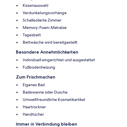
Kissenauswahl
Verdunkelungsvorhänge
Schallisolierte Zimmer
Memory-Foam-Matratze
Tagesbett
Bettwäsche wird bereitgestellt
Besondere Annehmlichkeiten
Individuell eingerichtet und ausgestattet
Fußbodenheizung
Zum Frischmachen
Eigenes Bad
Badewanne oder Dusche
Umweltfreundliche Kosmetikartikel
Haartrockner
Handtücher
Immer in Verbindung bleiben