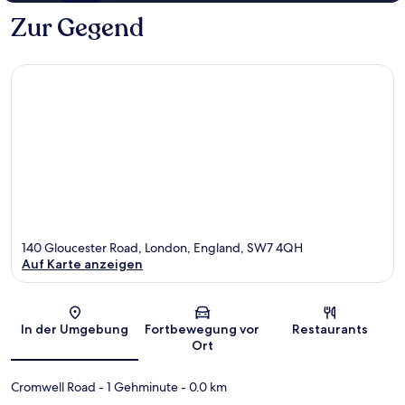
Zur Gegend
140 Gloucester Road, London, England, SW7 4QH
Auf Karte anzeigen
Karte
In der Umgebung
Fortbewegung vor
Restaurants
Ort
Cromwell Road
- 1 Gehminute
- 0.0 km