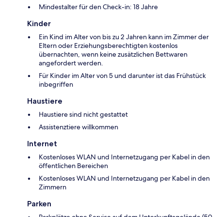
Mindestalter für den Check-in: 18 Jahre
Kinder
Ein Kind im Alter von bis zu 2 Jahren kann im Zimmer der
Eltern oder Erziehungsberechtigten kostenlos
übernachten, wenn keine zusätzlichen Bettwaren
angefordert werden.
Für Kinder im Alter von 5 und darunter ist das Frühstück
inbegriffen
Haustiere
Haustiere sind nicht gestattet
Assistenztiere willkommen
Internet
Kostenloses WLAN und Internetzugang per Kabel in den
öffentlichen Bereichen
Kostenloses WLAN und Internetzugang per Kabel in den
Zimmern
Parken
Parkplätze ohne Service auf dem Unterkunftsgelände (50