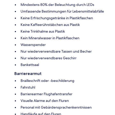
Mindestens 80% der Beleuchtung durch LEDs
Umfassende Bestimmungen für Lebensmittelabfälle
Keine Erfrischungsgetränke in Plastikflaschen
Keine Kaffeerührstäbchen aus Plastik
Keine Trinkhalme aus Plastik
Kein Mineralwasser in Plastikflaschen
Wasserspender
Nur wiederverwendbare Tassen und Becher
Nur wiederverwendbares Geschirr
Bankettsaal
Barrierearmut
Brailleschrift oder -beschilderung
Fahrstuhl
Barrierearmer Flughafentransfer
Visuelle Alarme auf den Fluren
Personal mit Gebärdensprachenkenntnissen
Handläufe auf den Fluren