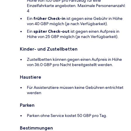
Höhe von 105 GBP pro Fahrzeug für eine
Einzelfahrkarte angeboten. Maximale Personenanzahl:
4
Ein
früher Check-in
ist gegen eine Gebühr in Höhe
von 40 GBP möglich (je nach Verfügbarkeit).
Ein
später Check-out
ist gegen einen Aufpreis in
Höhe von 25 GBP möglich (je nach Verfügbarkeit).
Kinder- und Zustellbetten
Zustellbetten können gegen einen Aufpreis in Höhe
von 36.0 GBP pro Nacht bereitgestellt werden.
Haustiere
Für Assistenztiere müssen keine Gebühren entrichtet
werden
Parken
Parken ohne Service kostet 50 GBP pro Tag.
Bestimmungen