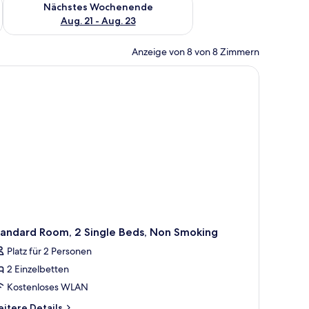
Nächstes Wochenende
Aug. 21 - Aug. 23
Anzeige von 8 von 8 Zimmern
tandard Room, 2 Single Beds, Non Smoking
Platz für 2 Personen
2 Einzelbetten
Kostenloses WLAN
itere
itere Details