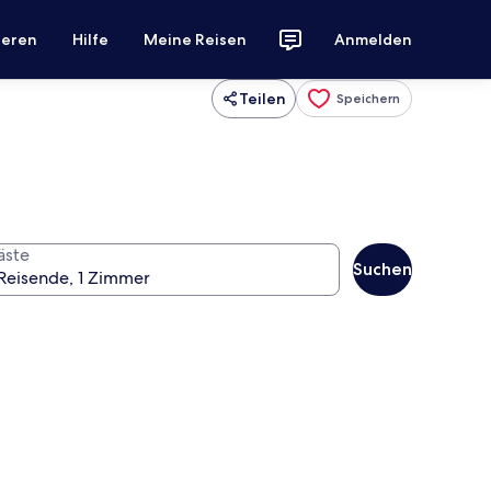
ieren
Hilfe
Meine Reisen
Anmelden
Teilen
Speichern
äste
Suchen