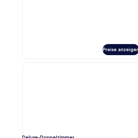
Preise anzeige
Deluxe-Doppelzimmer