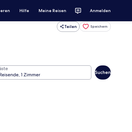
ieren
Hilfe
Meine Reisen
Anmelden
Teilen
Speichern
äste
Suchen