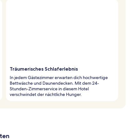
Träumerisches Schlaferlebnis
In jedem Gästezimmer erwarten dich hochwertige
Bettwäsche und Daunendecken. Mit dem 24-
Stunden-Zimmerservice in diesem Hotel
verschwindet der nächtliche Hunger.
aten