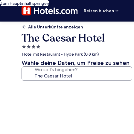
Zum Hauptinhalt springen
Reisen buchen
Alle Unterkünfte anzeigen
The Caesar Hotel
4.0-
Sterne-
Hotel mit Restaurant - Hyde Park (0,8 km)
Unterkunft
Wähle deine Daten, um Preise zu sehen
Wo soll’s hingehen?
Fotogalerie
von
The
Caesar
Hotel