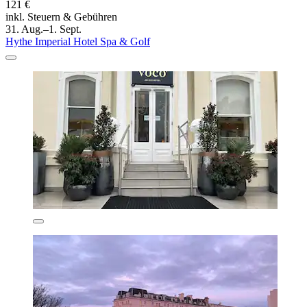
121 €
inkl. Steuern & Gebühren
31. Aug.–1. Sept.
Hythe Imperial Hotel Spa & Golf