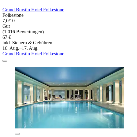
Grand Burstin Hotel Folkestone
Folkestone
7,0/10
Gut
(1.016 Bewertungen)
67 €
inkl. Steuern & Gebühren
16. Aug.–17. Aug.
Grand Burstin Hotel Folkestone