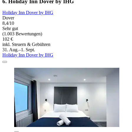
6. Holiday Inn Dover by IHG
Holiday Inn Dover by IHG
Dover
8,4/10
Sehr gut
(1.003 Bewertungen)
102 €
inkl. Steuern & Gebühren
31. Aug.–1. Sept.
Holiday Inn Dover by IHG