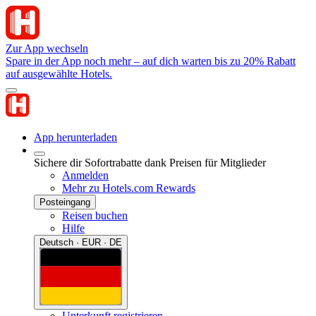
Zur App wechseln
Spare in der App noch mehr – auf dich warten bis zu 20% Rabatt
auf ausgewählte Hotels.
App herunterladen
Sichere dir Sofortrabatte dank Preisen für Mitglieder
Anmelden
Mehr zu Hotels.com Rewards
Posteingang
Reisen buchen
Hilfe
Deutsch · EUR · DE
Unterkunft registrieren