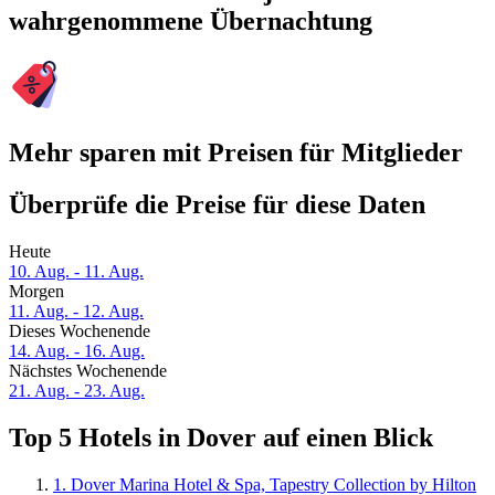
wahrgenommene Übernachtung
Mehr sparen mit Preisen für Mitglieder
Überprüfe die Preise für diese Daten
Heute
10. Aug. - 11. Aug.
Morgen
11. Aug. - 12. Aug.
Dieses Wochenende
14. Aug. - 16. Aug.
Nächstes Wochenende
21. Aug. - 23. Aug.
Top 5 Hotels in Dover auf einen Blick
1. Dover Marina Hotel & Spa, Tapestry Collection by Hilton