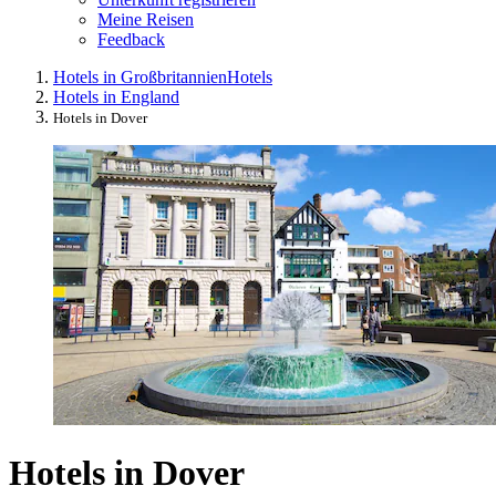
Meine Reisen
Feedback
Hotels in Großbritannien
Hotels
Hotels in England
Hotels in Dover
Hotels in Dover