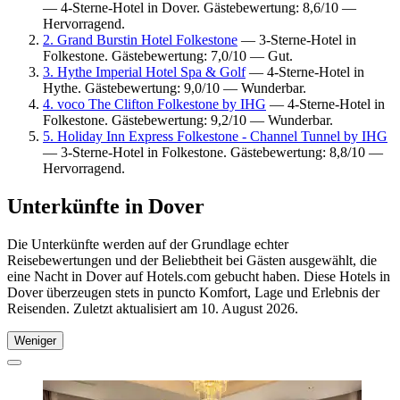
— 4-Sterne-Hotel in Dover. Gästebewertung: 8,6/10 —
Hervorragend.
2. Grand Burstin Hotel Folkestone
— 3-Sterne-Hotel in
Folkestone. Gästebewertung: 7,0/10 — Gut.
3. Hythe Imperial Hotel Spa & Golf
— 4-Sterne-Hotel in
Hythe. Gästebewertung: 9,0/10 — Wunderbar.
4. voco The Clifton Folkestone by IHG
— 4-Sterne-Hotel in
Folkestone. Gästebewertung: 9,2/10 — Wunderbar.
5. Holiday Inn Express Folkestone - Channel Tunnel by IHG
— 3-Sterne-Hotel in Folkestone. Gästebewertung: 8,8/10 —
Hervorragend.
Unterkünfte in Dover
Die Unterkünfte werden auf der Grundlage echter
Reisebewertungen und der Beliebtheit bei Gästen ausgewählt, die
eine Nacht in Dover auf Hotels.com gebucht haben. Diese Hotels in
Dover überzeugen stets in puncto Komfort, Lage und Erlebnis der
Reisenden. Zuletzt aktualisiert am
10. August 2026
.
Weniger