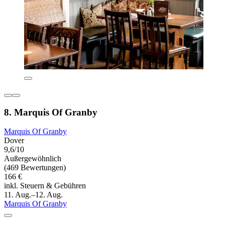
8. Marquis Of Granby
Marquis Of Granby
Dover
9,6/10
Außergewöhnlich
(469 Bewertungen)
166 €
inkl. Steuern & Gebühren
11. Aug.–12. Aug.
Marquis Of Granby