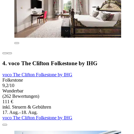
4. voco The Clifton Folkestone by IHG
voco The Clifton Folkestone by IHG
Folkestone
9,2/10
Wunderbar
(262 Bewertungen)
111 €
inkl. Steuern & Gebühren
17. Aug.–18. Aug.
voco The Clifton Folkestone by IHG