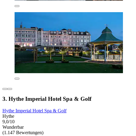
3. Hythe Imperial Hotel Spa & Golf
Hythe Imperial Hotel Spa & Golf
Hythe
9,0/10
Wunderbar
(1.147 Bewertungen)