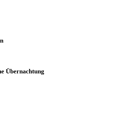
en
ne Übernachtung