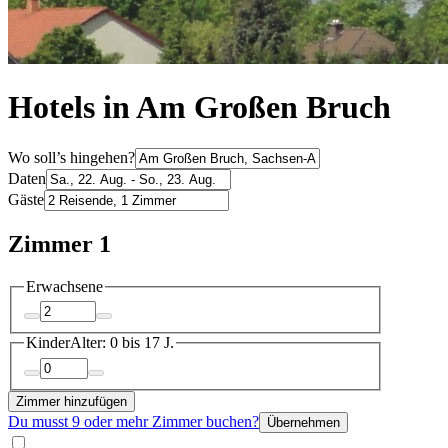
Hotels in Am Großen Bruch
Wo soll’s hingehen?
Daten
Gäste
Zimmer 1
Erwachsene
Kinder
Alter: 0 bis 17 J.
Zimmer hinzufügen
Du musst 9 oder mehr Zimmer buchen?
Übernehmen