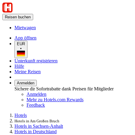
Reisen buchen
Mietwagen
App öffnen
EUR
•
Unterkunft registrieren
Hilfe
Meine Reisen
Anmelden
Sichere dir Sofortrabatte dank Preisen für Mitglieder
Anmelden
Mehr zu Hotels.com Rewards
Feedback
Hotels
Hotels in Am Großen Bruch
Hotels in Sachsen-Anhalt
Hotels in Deutschland