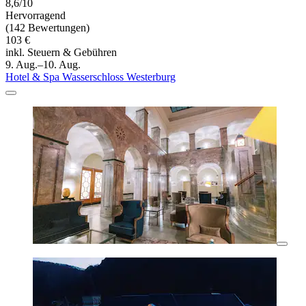
8,6/10
Hervorragend
(142 Bewertungen)
103 €
inkl. Steuern & Gebühren
9. Aug.–10. Aug.
Hotel & Spa Wasserschloss Westerburg