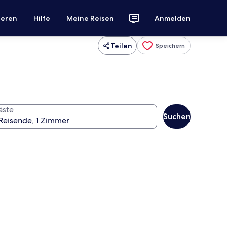
ieren
Hilfe
Meine Reisen
Anmelden
Teilen
Speichern
äste
Suchen