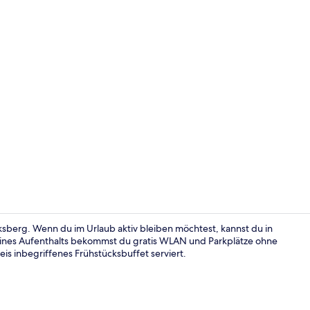
Restaurant
sberg. Wenn du im Urlaub aktiv bleiben möchtest, kannst du in
nes Aufenthalts bekommst du gratis WLAN und Parkplätze ohne
eis inbegriffenes Frühstücksbuffet serviert.
Fassade der