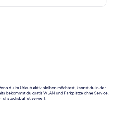
te
nn du im Urlaub aktiv bleiben möchtest, kannst du in der
ts bekommst du gratis WLAN und Parkplätze ohne Service.
Frühstücksbuffet serviert.