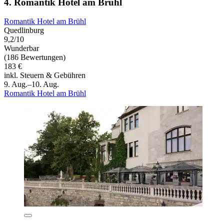
4. Romantik Hotel am Brühl
Romantik Hotel am Brühl
Quedlinburg
9,2/10
Wunderbar
(186 Bewertungen)
183 €
inkl. Steuern & Gebühren
9. Aug.–10. Aug.
Romantik Hotel am Brühl