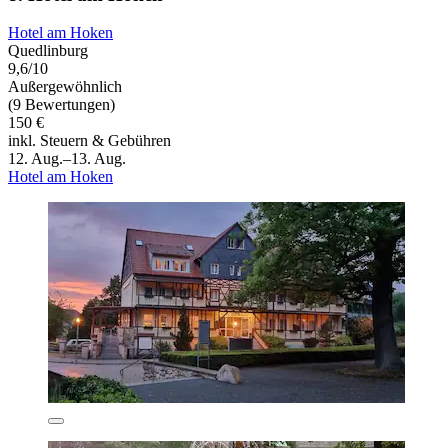
Hotel am Hoken
Quedlinburg
9,6/10
Außergewöhnlich
(9 Bewertungen)
150 €
inkl. Steuern & Gebühren
12. Aug.–13. Aug.
Hotel am Hoken