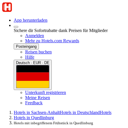
App herunterladen
Sichere dir Sofortrabatte dank Preisen für Mitglieder
Anmelden
Mehr zu Hotels.com Rewards
Posteingang
Reisen buchen
Hilfe
Deutsch · EUR · DE
Unterkunft registrieren
Meine Reisen
Feedback
Hotels in Sachsen-Anhalt
Hotels in Deutschland
Hotels
Hotels in Quedlinburg
Hotels mit inbegriffenem Frühstück in Quedlinburg