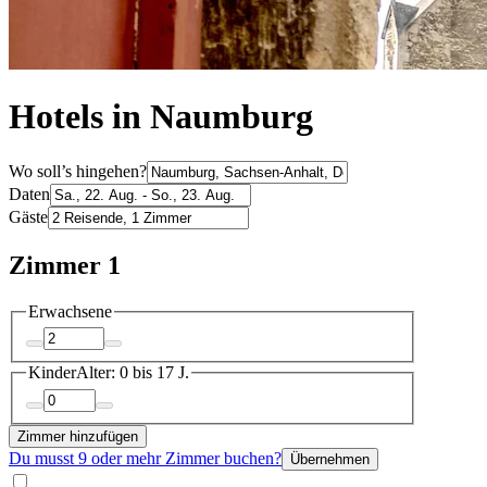
Hotels in Naumburg
Wo soll’s hingehen?
Daten
Gäste
Zimmer 1
Erwachsene
Kinder
Alter: 0 bis 17 J.
Zimmer hinzufügen
Du musst 9 oder mehr Zimmer buchen?
Übernehmen