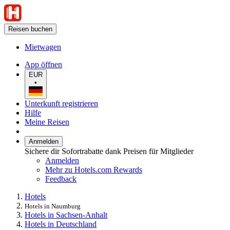
Reisen buchen
Mietwagen
App öffnen
EUR
•
Unterkunft registrieren
Hilfe
Meine Reisen
Anmelden
Sichere dir Sofortrabatte dank Preisen für Mitglieder
Anmelden
Mehr zu Hotels.com Rewards
Feedback
Hotels
Hotels in Naumburg
Hotels in Sachsen-Anhalt
Hotels in Deutschland