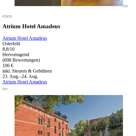
Atrium Hotel Amadeus
Atrium Hotel Amadeus
Osterfeld
8,8/10
Hervorragend
(698 Bewertungen)
106 €
inkl. Steuern & Gebühren
23. Aug.–24. Aug.
Atrium Hotel Amadeus