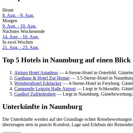
Heute
8. Aug. - 9. Aug.
Morgen
9. Aug. - 10. Aug.
Nächstes Wochenende
14. Aug. - 16. Aug.
In zwei Wochen
21. Aug. - 23. Aug.
Top 5 Hotels in Naumburg auf einen Blick
Atrium Hotel Amadeus
— 4-Sterne-Hotel in Osterfeld. Gästeb
Gasthaus & Hotel Zur Henne
— 3.5-Sterne-Hotel in Naumburg
Weinberghotel Edelacker
— 4-Sterne-Hotel in Freyburg. Gäst
Campanile Leipzig Halle Airport
— Liegt in Schkeuditz. Gäste
Gasthof Zufriedenheit
— Liegt in Naumburg. Gästebewertung:
Unterkünfte in Naumburg
Die Unterkünfte werden auf der Grundlage echter Reisebewertungen 
überzeugen stets in puncto Komfort, Lage und Erlebnis der Reisenden.