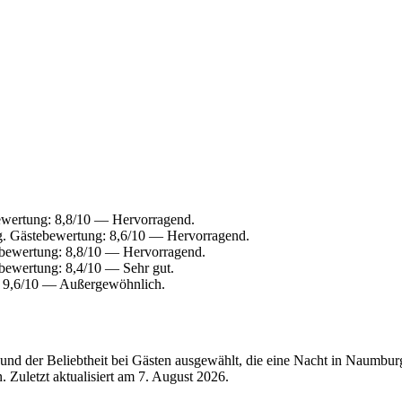
ewertung: 8,8/10 — Hervorragend.
. Gästebewertung: 8,6/10 — Hervorragend.
ebewertung: 8,8/10 — Hervorragend.
bewertung: 8,4/10 — Sehr gut.
 9,6/10 — Außergewöhnlich.
und der Beliebtheit bei Gästen ausgewählt, die eine Nacht in Naumbu
 Zuletzt aktualisiert am
7. August 2026
.