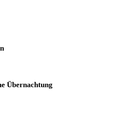
en
ne Übernachtung