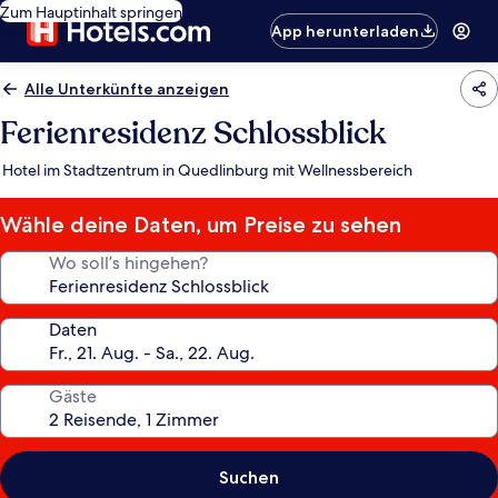
Zum Hauptinhalt springen
App herunterladen
Alle Unterkünfte anzeigen
Ferienresidenz Schlossblick
Hotel im Stadtzentrum in Quedlinburg mit Wellnessbereich
Wähle deine Daten, um Preise zu sehen
Wo soll’s hingehen?
Daten
Gäste
Suchen