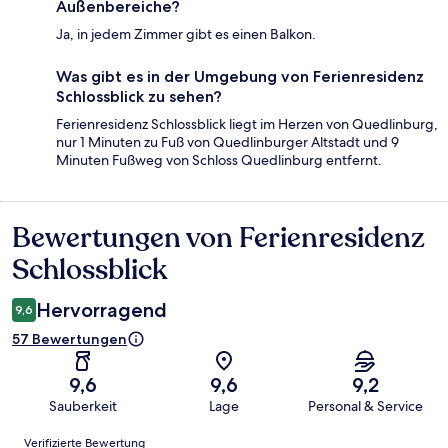
Außenbereiche?
Ja, in jedem Zimmer gibt es einen Balkon.
Was gibt es in der Umgebung von Ferienresidenz
Schlossblick zu sehen?
Ferienresidenz Schlossblick liegt im Herzen von Quedlinburg,
nur 1 Minuten zu Fuß von Quedlinburger Altstadt und 9
Minuten Fußweg von Schloss Quedlinburg entfernt.
Bewertungen von Ferienresidenz
Bewertungen
Schlossblick
Hervorragend
9,6
57 Bewertungen
9,6
9,6
9,2
Sauberkeit
Lage
Personal & Service
Bewertungen
Verifizierte Bewertung