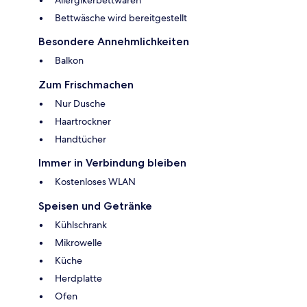
Allergikerbettwaren
Bettwäsche wird bereitgestellt
Besondere Annehmlichkeiten
Balkon
Zum Frischmachen
Nur Dusche
Haartrockner
Handtücher
Immer in Verbindung bleiben
Kostenloses WLAN
Speisen und Getränke
Kühlschrank
Mikrowelle
Küche
Herdplatte
Ofen