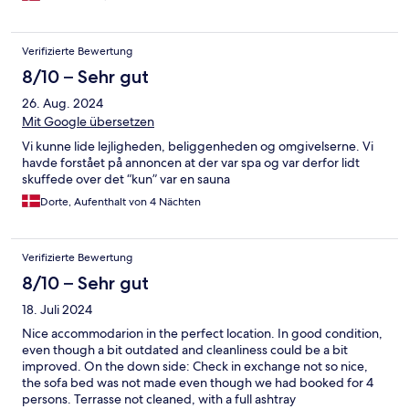
Verifizierte Bewertung
8/10 – Sehr gut
26. Aug. 2024
Mit Google übersetzen
Vi kunne lide lejligheden, beliggenheden og omgivelserne. Vi
havde forstået på annoncen at der var spa og var derfor lidt
skuffede over det “kun” var en sauna
Dorte, Aufenthalt von 4 Nächten
Verifizierte Bewertung
8/10 – Sehr gut
18. Juli 2024
Nice accommodarion in the perfect location. In good condition,
even though a bit outdated and cleanliness could be a bit
improved. On the down side: Check in exchange not so nice,
the sofa bed was not made even though we had booked for 4
persons. Terrasse not cleaned, with a full ashtray