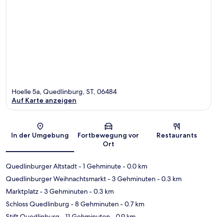
Hoelle 5a, Quedlinburg, ST, 06484
Auf Karte anzeigen
Karte
In der Umgebung
Fortbewegung vor
Restaurants
Ort
Quedlinburger Altstadt
- 1 Gehminute
- 0.0 km
Quedlinburger Weihnachtsmarkt
- 3 Gehminuten
- 0.3 km
Marktplatz
- 3 Gehminuten
- 0.3 km
Schloss Quedlinburg
- 8 Gehminuten
- 0.7 km
Stift Quedlinburg
- 11 Gehminuten
- 0.9 km