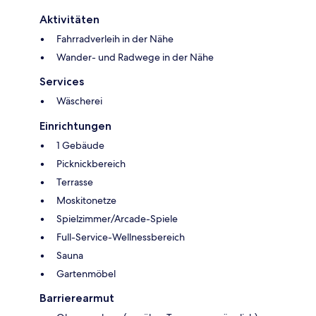
Aktivitäten
Fahrradverleih in der Nähe
Wander- und Radwege in der Nähe
Services
Wäscherei
Einrichtungen
1 Gebäude
Picknickbereich
Terrasse
Moskitonetze
Spielzimmer/Arcade-Spiele
Full-Service-Wellnessbereich
Sauna
Gartenmöbel
Barrierearmut