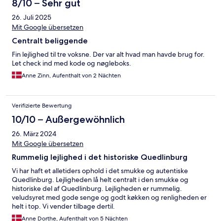
8/10 – Sehr gut
26. Juli 2025
Mit Google übersetzen
Centralt beliggende
Fin lejlighed til tre voksne. Der var alt hvad man havde brug for.
Let check ind med kode og nøgleboks.
Anne Zinn, Aufenthalt von 2 Nächten
Verifizierte Bewertung
10/10 – Außergewöhnlich
26. März 2024
Mit Google übersetzen
Rummelig lejlighed i det historiske Quedlinburg
Vi har haft et alletiders ophold i det smukke og autentiske
Quedlinburg. Lejligheden lå helt centralt i den smukke og
historiske del af Quedlinburg. Lejligheden er rummelig.
veludsyret med gode senge og godt køkken og renligheden er
helt i top. Vi vender tilbage dertil.
Anne Dorthe, Aufenthalt von 5 Nächten