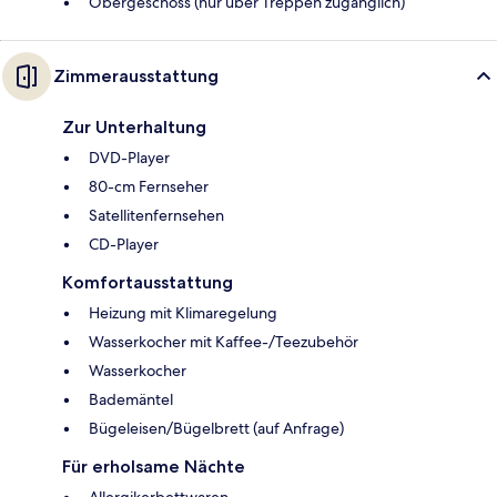
Obergeschoss (nur über Treppen zugänglich)
Zimmerausstattung
Zur Unterhaltung
DVD-Player
80-cm Fernseher
Satellitenfernsehen
CD-Player
Komfortausstattung
Heizung mit Klimaregelung
Wasserkocher mit Kaffee-/Teezubehör
Wasserkocher
Bademäntel
Bügeleisen/Bügelbrett (auf Anfrage)
Für erholsame Nächte