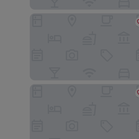
Arthotel ANA Style
elaya hotel augsburg, Trademark by Wyndham