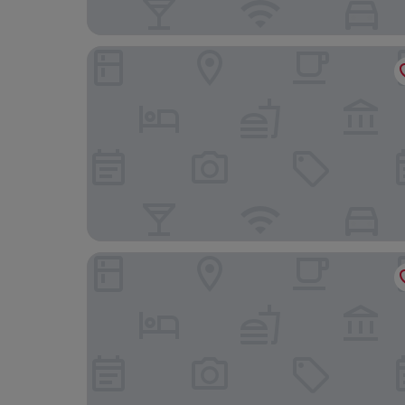
Sunday an der Kongresshalle Augsburg
Maison Viktoria Augsburg