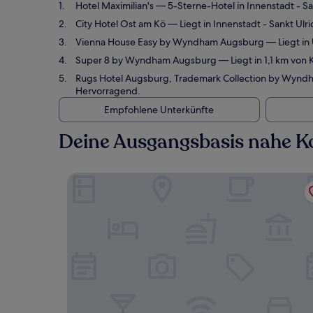
Hotel Maximilian's
— 5-Sterne-Hotel in Innenstadt - 
City Hotel Ost am Kö
— Liegt in Innenstadt - Sankt U
Vienna House Easy by Wyndham Augsburg
— Liegt in
Super 8 by Wyndham Augsburg
— Liegt in 1,1 km vo
Rugs Hotel Augsburg, Trademark Collection by Wynd
Hervorragend.
Empfohlene Unterkünfte
Deine Ausgangsbasis nahe 
Hotel Maximilian's