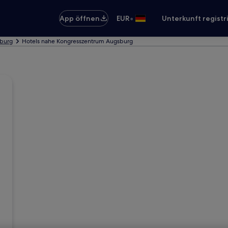
•
App öffnen
EUR
Unterkunft registr
sburg
Hotels nahe Kongresszentrum Augsburg