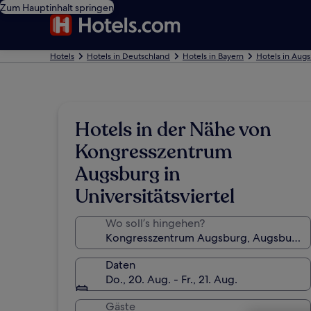
Zum Hauptinhalt springen
Hotels
Hotels in Deutschland
Hotels in Bayern
Hotels in Aug
Hotels in der Nähe von
Kongresszentrum
Augsburg in
Universitätsviertel
Wo soll’s hingehen?
Daten
Do., 20. Aug. - Fr., 21. Aug.
Gäste