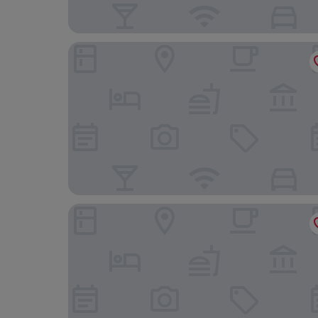
B&B Hotel Augsburg-Süd
ibis Augsburg Hauptbahnhof