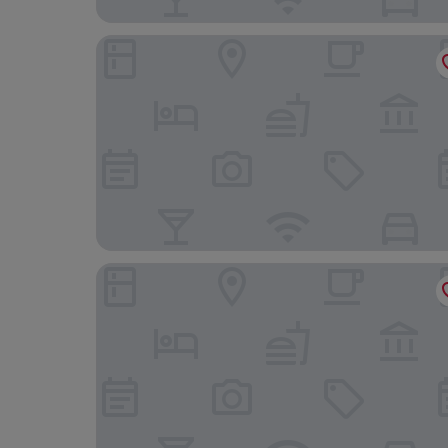
Super 8 by Wyndham Augsburg
Rugs Hotel Augsburg, Trademark Collection b