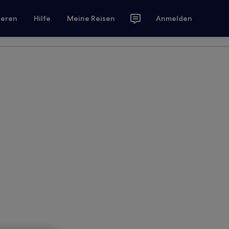
ieren
Hilfe
Meine Reisen
Anmelden