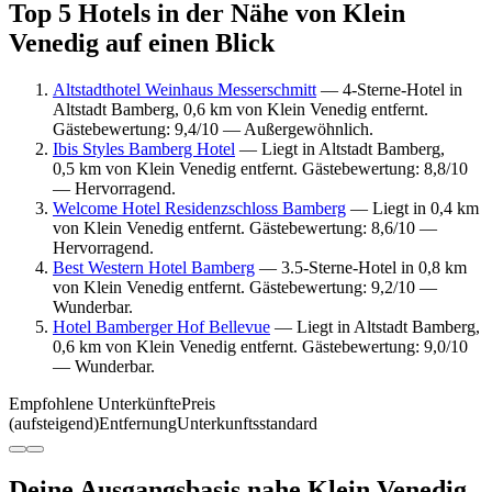
Top 5 Hotels in der Nähe von Klein
Venedig auf einen Blick
Altstadthotel Weinhaus Messerschmitt
— 4-Sterne-Hotel in
Altstadt Bamberg, 0,6 km von Klein Venedig entfernt.
Gästebewertung: 9,4/10 — Außergewöhnlich.
Ibis Styles Bamberg Hotel
— Liegt in Altstadt Bamberg,
0,5 km von Klein Venedig entfernt. Gästebewertung: 8,8/10
— Hervorragend.
Welcome Hotel Residenzschloss Bamberg
— Liegt in 0,4 km
von Klein Venedig entfernt. Gästebewertung: 8,6/10 —
Hervorragend.
Best Western Hotel Bamberg
— 3.5-Sterne-Hotel in 0,8 km
von Klein Venedig entfernt. Gästebewertung: 9,2/10 —
Wunderbar.
Hotel Bamberger Hof Bellevue
— Liegt in Altstadt Bamberg,
0,6 km von Klein Venedig entfernt. Gästebewertung: 9,0/10
— Wunderbar.
Empfohlene Unterkünfte
Preis
(aufsteigend)
Entfernung
Unterkunftsstandard
Deine Ausgangsbasis nahe Klein Venedig