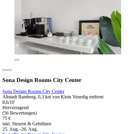
Sona Design Rooms City Center
Sona Design Rooms City Center
Altstadt Bamberg, 0,3 km von Klein Venedig entfernt
8,6/10
Hervorragend
(56 Bewertungen)
75 €
inkl. Steuern & Gebühren
25. Aug.–26. Aug.