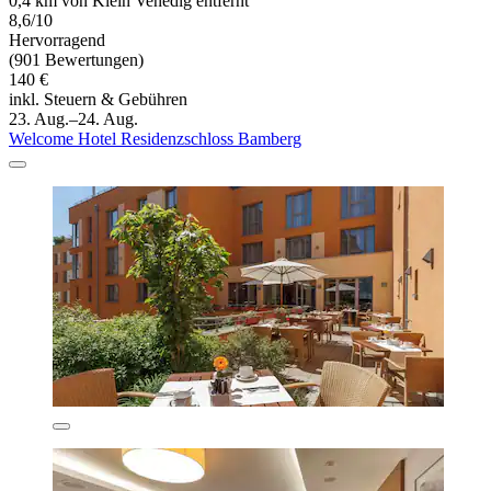
0,4 km von Klein Venedig entfernt
8,6/10
Hervorragend
(901 Bewertungen)
140 €
inkl. Steuern & Gebühren
23. Aug.–24. Aug.
Welcome Hotel Residenzschloss Bamberg