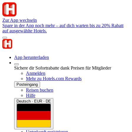
Zur App wechseln
Spare in der App noch mehr – auf dich warten bis zu 20% Rabatt
auf ausgewählte Hotels.
App herunterladen
Sichere dir Sofortrabatte dank Preisen für Mitglieder
Anmelden
Mehr zu Hotels.com Rewards
Posteingang
Reisen buchen
Hilfe
Deutsch · EUR · DE
Unterkunft registrieren