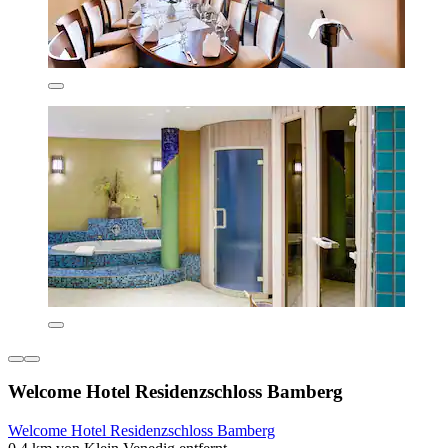
Welcome Hotel Residenzschloss Bamberg
Welcome Hotel Residenzschloss Bamberg