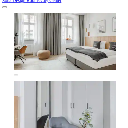
Sona Design Rooms City Center