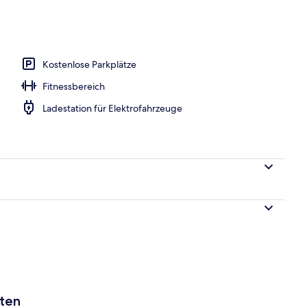
egriffenes Frühstücksbuffet
Kostenlose Parkplätze
Fitnessbereich
Ladestation für Elektrofahrzeuge
aten