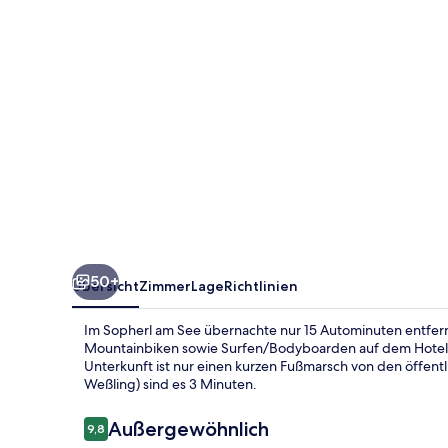
50+
Übersicht
Zimmer
Lage
Richtlinien
Im Sopherl am See übernachte nur 15 Autominuten entfern
Mountainbiken sowie Surfen/Bodyboarden auf dem Hotelgel
Unterkunft ist nur einen kurzen Fußmarsch von den öffent
Weßling) sind es 3 Minuten.
Bewertungen
Außergewöhnlich
9,8
9,8 von 10.