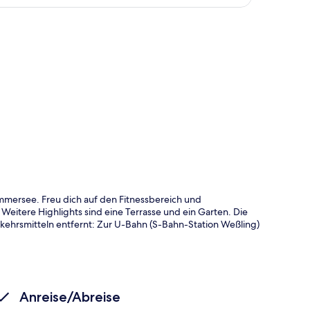
te
mmersee. Freu dich auf den Fitnessbereich und
itere Highlights sind eine Terrasse und ein Garten. Die
rkehrsmitteln entfernt: Zur U-Bahn (S-Bahn-Station Weßling)
Anreise/Abreise