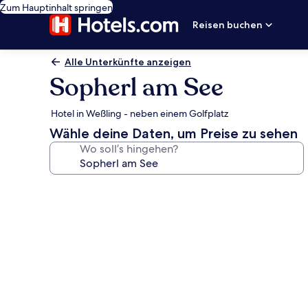
Zum Hauptinhalt springen
Reisen buchen
Alle Unterkünfte anzeigen
Sopherl am See
Hotel in Weßling - neben einem Golfplatz
Wähle deine Daten, um Preise zu sehen
Wo soll’s hingehen?
Fotogalerie
von
Sopherl
am
See