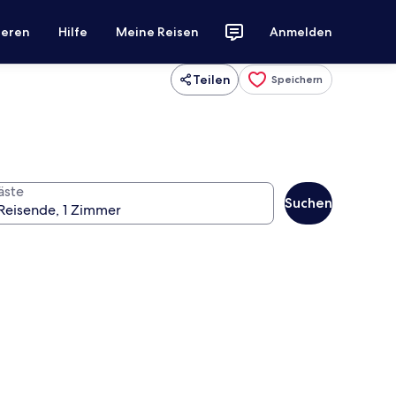
ieren
Hilfe
Meine Reisen
Anmelden
Teilen
Speichern
äste
Suchen