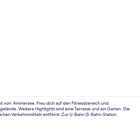
Tägliches in
t von: Ammersee. Freu dich auf den Fitnessbereich und
ände. Weitere Highlights sind eine Terrasse und ein Garten. Die
lichen Verkehrsmitteln entfernt: Zur U-Bahn (S-Bahn-Station
Rezeption