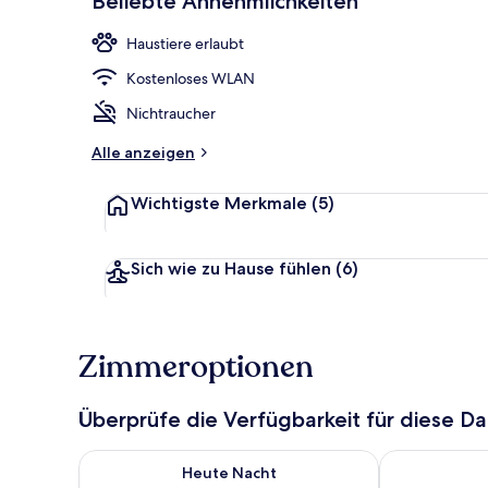
Beliebte Annehmlichkeiten
Haustiere erlaubt
Tägliches Fr
Kostenloses WLAN
Nichtraucher
Alle anzeigen
Wichtigste Merkmale
(5)
Sich wie zu Hause fühlen
(6)
Zimmeroptionen
Überprüfe die Verfügbarkeit für diese D
Überprüfe die Verfügbarkeit für heute Nacht, Aug. 7
Überprüfe die
Heute Nacht