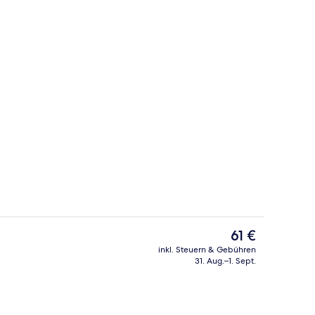
Essen und Trinken
Der
61 €
aktuelle
inkl. Steuern & Gebühren
Preis
31. Aug.–1. Sept.
rtrockner, Handtücher
Schreibtisch, schallisolierte Zimmer,
beträgt
61 €.