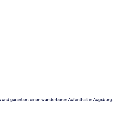
Speisen
 und garantiert einen wunderbaren Aufenthalt in Augsburg.
Dusche, Haa