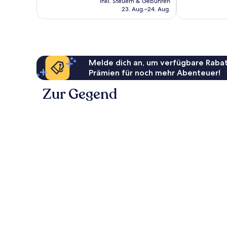
inkl. Steuern & Gebühren
beträgt
23. Aug.–24. Aug.
52 €
Melde dich an, um verfügbare Rabat
Prämien für noch mehr Abenteuer!
Zur Gegend