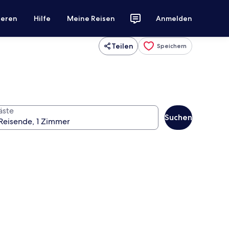
ieren
Hilfe
Meine Reisen
Anmelden
Teilen
Speichern
äste
Suchen