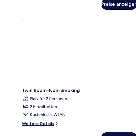
Preise anzeige
Twin Room-Non-Smoking
Platz für 2 Personen
2 Einzelbetten
Kostenloses WLAN
Weitere
Weitere Details
Details
für