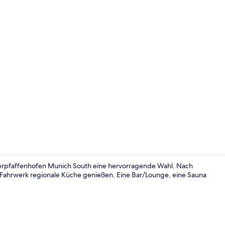
Bar (in der 
Oberpfaffenhofen Munich South eine hervorragende Wahl. Nach
 Fahrwerk regionale Küche genießen. Eine Bar/Lounge, eine Sauna
Außenberei