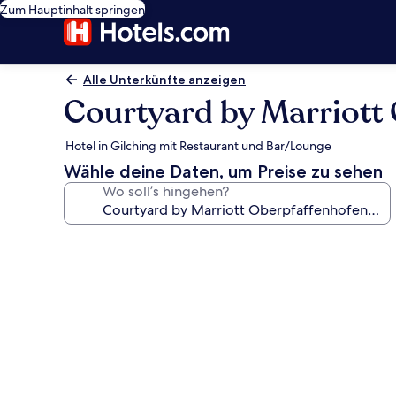
Zum Hauptinhalt springen
Alle Unterkünfte anzeigen
Courtyard by Marriott
Hotel in Gilching mit Restaurant und Bar/Lounge
Wähle deine Daten, um Preise zu sehen
Wo soll’s hingehen?
Fotogalerie
von
Courtyard
by
Marriott
Oberpfaffenhofen