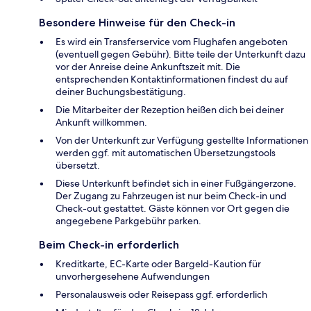
Besondere Hinweise für den Check-in
Es wird ein Transferservice vom Flughafen angeboten
(eventuell gegen Gebühr). Bitte teile der Unterkunft dazu
vor der Anreise deine Ankunftszeit mit. Die
entsprechenden Kontaktinformationen findest du auf
deiner Buchungsbestätigung.
Die Mitarbeiter der Rezeption heißen dich bei deiner
Ankunft willkommen.
Von der Unterkunft zur Verfügung gestellte Informationen
werden ggf. mit automatischen Übersetzungstools
übersetzt.
Diese Unterkunft befindet sich in einer Fußgängerzone.
Der Zugang zu Fahrzeugen ist nur beim Check-in und
Check-out gestattet. Gäste können vor Ort gegen die
angegebene Parkgebühr parken.
Beim Check-in erforderlich
Kreditkarte, EC-Karte oder Bargeld-Kaution für
unvorhergesehene Aufwendungen
Personalausweis oder Reisepass ggf. erforderlich