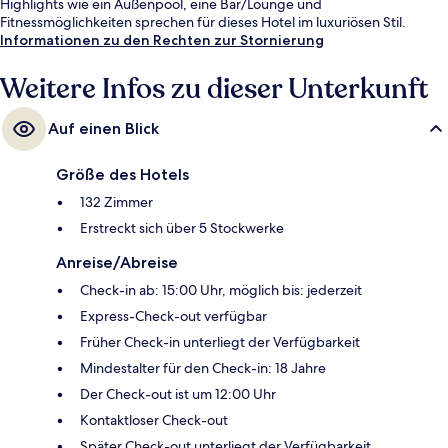
Highlights wie ein Außenpool, eine Bar/Lounge und
Fitnessmöglichkeiten sprechen für dieses Hotel im luxuriösen Stil.
Andere Reisende haben viel Gutes über das hilfsbereite Personal zu
Informationen zu den Rechten zur Stornierung
berichten.
Weitere Infos zu dieser Unterkunft
Auf einen Blick
Größe des Hotels
132 Zimmer
Erstreckt sich über 5 Stockwerke
Anreise/Abreise
Check-in ab: 15:00 Uhr, möglich bis: jederzeit
Express-Check-out verfügbar
Früher Check-in unterliegt der Verfügbarkeit
Mindestalter für den Check-in: 18 Jahre
Der Check-out ist um 12:00 Uhr
Kontaktloser Check-out
Später Check-out unterliegt der Verfügbarkeit