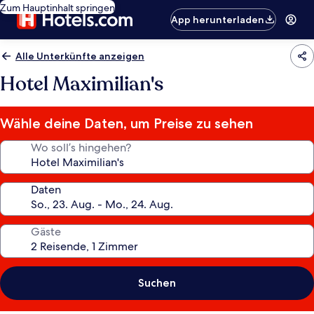
Zum Hauptinhalt springen
App herunterladen
Alle Unterkünfte anzeigen
Hotel Maximilian's
Wähle deine Daten, um Preise zu sehen
Wo soll’s hingehen?
Daten
Gäste
Suchen