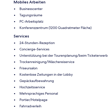
Mobiles Arbeiten
Businesscenter
Tagungsräume
PC-Arbeitsplatz
Konferenzzentrum (1200 Quadratmeter Fläche)
Services
24-Stunden-Rezeption
Concierge-Services
Unterstützung bei der Tourenplanung/beim Ticketerwerb
Trockenreinigung/Wäschereiservice
Friseursalon
Kostenlose Zeitungen in der Lobby
Gepäckaufbewahrung
Hochzeitsservice
Mehrsprachiges Personal
Portier/Hotelpage
Fahrradverleih