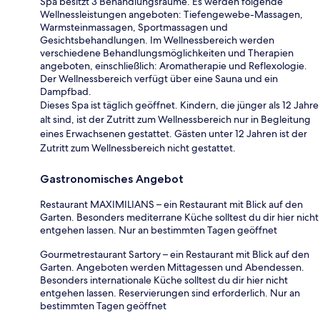
Spa besitzt 3 Behandlungsräume. Es werden folgende
Wellnessleistungen angeboten: Tiefengewebe-Massagen,
Warmsteinmassagen, Sportmassagen und
Gesichtsbehandlungen. Im Wellnessbereich werden
verschiedene Behandlungsmöglichkeiten und Therapien
angeboten, einschließlich: Aromatherapie und Reflexologie.
Der Wellnessbereich verfügt über eine Sauna und ein
Dampfbad.
Dieses Spa ist täglich geöffnet. Kindern, die jünger als 12 Jahre
alt sind, ist der Zutritt zum Wellnessbereich nur in Begleitung
eines Erwachsenen gestattet. Gästen unter 12 Jahren ist der
Zutritt zum Wellnessbereich nicht gestattet.
Gastronomisches Angebot
Restaurant MAXIMILIANS – ein Restaurant mit Blick auf den
Garten. Besonders mediterrane Küche solltest du dir hier nicht
entgehen lassen. Nur an bestimmten Tagen geöffnet
Gourmetrestaurant Sartory – ein Restaurant mit Blick auf den
Garten. Angeboten werden Mittagessen und Abendessen.
Besonders internationale Küche solltest du dir hier nicht
entgehen lassen. Reservierungen sind erforderlich. Nur an
bestimmten Tagen geöffnet