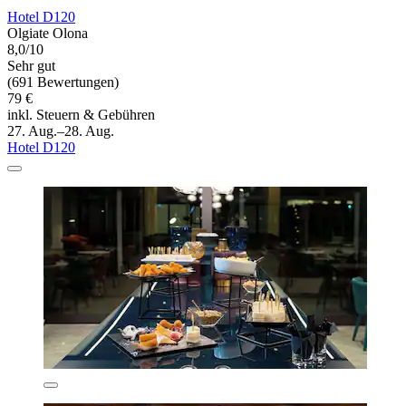
Hotel D120
Olgiate Olona
8,0/10
Sehr gut
(691 Bewertungen)
79 €
inkl. Steuern & Gebühren
27. Aug.–28. Aug.
Hotel D120