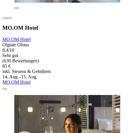
MO.OM Hotel
MO.OM Hotel
Olgiate Olona
8,4/10
Sehr gut
(630 Bewertungen)
85 €
inkl. Steuern & Gebühren
14. Aug.–15. Aug.
MO.OM Hotel