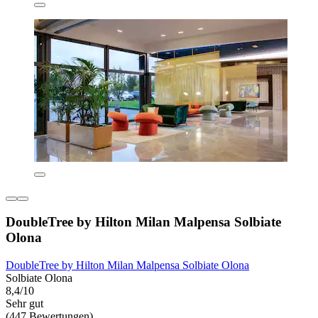
DoubleTree by Hilton Milan Malpensa Solbiate
Olona
DoubleTree by Hilton Milan Malpensa Solbiate Olona
Solbiate Olona
8,4/10
Sehr gut
(447 Bewertungen)