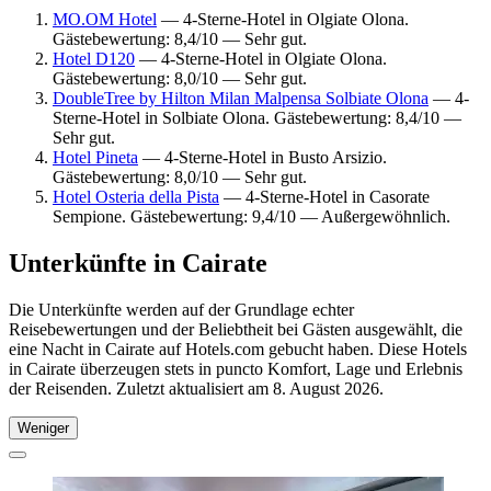
MO.OM Hotel
— 4-Sterne-Hotel in Olgiate Olona.
Gästebewertung: 8,4/10 — Sehr gut.
Hotel D120
— 4-Sterne-Hotel in Olgiate Olona.
Gästebewertung: 8,0/10 — Sehr gut.
DoubleTree by Hilton Milan Malpensa Solbiate Olona
— 4-
Sterne-Hotel in Solbiate Olona. Gästebewertung: 8,4/10 —
Sehr gut.
Hotel Pineta
— 4-Sterne-Hotel in Busto Arsizio.
Gästebewertung: 8,0/10 — Sehr gut.
Hotel Osteria della Pista
— 4-Sterne-Hotel in Casorate
Sempione. Gästebewertung: 9,4/10 — Außergewöhnlich.
Unterkünfte in Cairate
Die Unterkünfte werden auf der Grundlage echter
Reisebewertungen und der Beliebtheit bei Gästen ausgewählt, die
eine Nacht in Cairate auf Hotels.com gebucht haben. Diese Hotels
in Cairate überzeugen stets in puncto Komfort, Lage und Erlebnis
der Reisenden. Zuletzt aktualisiert am
8. August 2026
.
Weniger