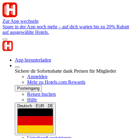
Zur App wechseln
Spare in der App noch mehr – auf dich warten bis zu 20% Rabatt
auf ausgewählte Hotels.
App herunterladen
Sichere dir Sofortrabatte dank Preisen für Mitglieder
Anmelden
Mehr zu Hotels.com Rewards
Posteingang
Reisen buchen
Hilfe
Deutsch · EUR · DE
Unterkunft registrieren