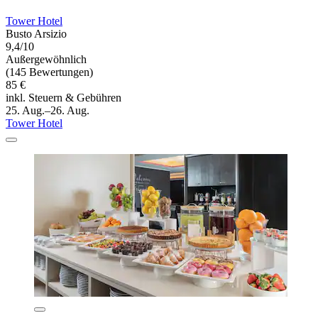
Tower Hotel
Busto Arsizio
9,4/10
Außergewöhnlich
(145 Bewertungen)
85 €
inkl. Steuern & Gebühren
25. Aug.–26. Aug.
Tower Hotel