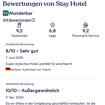
Bewertungen von Stay Hotel
Bewertungen
Wunderbar
9,0
169 Bewertungen
9,2
6,8
9,2
Sauberkeit
Lage
Personal & Service
Bewertungen
Verifizierte Bewertung
8/10 – Sehr gut
7. Juni 2025
Super stylisches Hotel, perfekt für eine Nacht
Stefanie, Aufenthalt von 1 Nacht
Verifizierte Bewertung
10/10 – Außergewöhnlich
9. Apr. 2024
Da wir öftets in der Umgebung geschäftlich einkaufen. Ist die