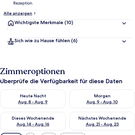
Rezeption
Alle anzeigen
Wichtigste Merkmale
(10)
Sich wie zu Hause fühlen
(6)
Zimmeroptionen
Überprüfe die Verfügbarkeit für diese Daten
Überprüfe die Verfügbarkeit für heute Nacht, Aug. 8 - Aug. 9.
Überprüfe die Verfügbarkeit f
Heute Nacht
Morgen
Aug. 8 - Aug. 9
Aug. 9 - Aug. 10
Überprüfe die Verfügbarkeit für dieses Wochenende, Aug. 14 -
Überprüfe die Verfügbarkeit f
Dieses Wochenende
Nächstes Wochenende
Aug. 14 - Aug. 16
Aug. 21 - Aug. 23