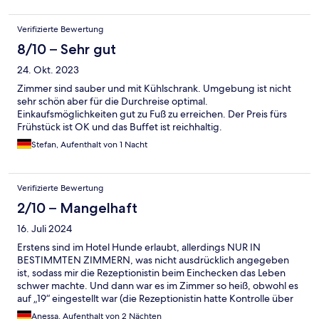
Verifizierte Bewertung
8/10 – Sehr gut
24. Okt. 2023
Zimmer sind sauber und mit Kühlschrank. Umgebung ist nicht
sehr schön aber für die Durchreise optimal.
Einkaufsmöglichkeiten gut zu Fuß zu erreichen. Der Preis fürs
Frühstück ist OK und das Buffet ist reichhaltig.
Stefan, Aufenthalt von 1 Nacht
Verifizierte Bewertung
2/10 – Mangelhaft
16. Juli 2024
Erstens sind im Hotel Hunde erlaubt, allerdings NUR IN
BESTIMMTEN ZIMMERN, was nicht ausdrücklich angegeben
ist, sodass mir die Rezeptionistin beim Einchecken das Leben
schwer machte. Und dann war es im Zimmer so heiß, obwohl es
auf „19“ eingestellt war (die Rezeptionistin hatte Kontrolle über
die kliKlimaanlage Temperatur)
Anessa, Aufenthalt von 2 Nächten