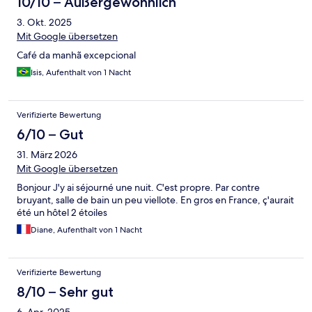
10/10 – Außergewöhnlich
3. Okt. 2025
Mit Google übersetzen
Café da manhã excepcional
Isis, Aufenthalt von 1 Nacht
Verifizierte Bewertung
6/10 – Gut
31. März 2026
Mit Google übersetzen
Bonjour J'y ai séjourné une nuit. C'est propre. Par contre
bruyant, salle de bain un peu viellote. En gros en France, ç'aurait
été un hôtel 2 étoiles
Diane, Aufenthalt von 1 Nacht
Verifizierte Bewertung
8/10 – Sehr gut