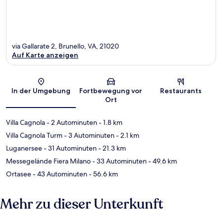
via Gallarate 2, Brunello, VA, 21020
Auf Karte anzeigen
Karte
In der Umgebung
Fortbewegung vor
Restaurants
Ort
Villa Cagnola
- 2 Autominuten
- 1.8 km
Villa Cagnola Turm
- 3 Autominuten
- 2.1 km
Luganersee
- 31 Autominuten
- 21.3 km
Messegelände Fiera Milano
- 33 Autominuten
- 49.6 km
Ortasee
- 43 Autominuten
- 56.6 km
Mehr zu dieser Unterkunft