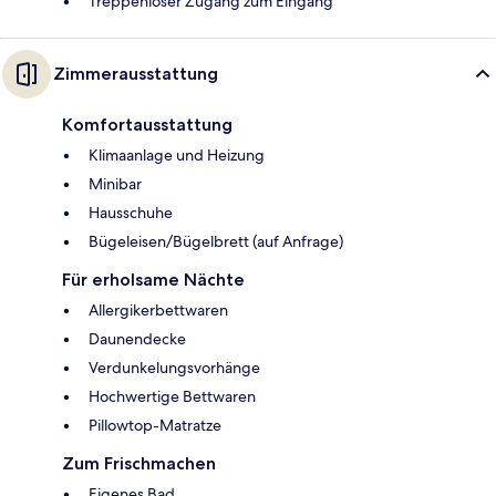
Treppenloser Zugang zum Eingang
Zimmerausstattung
Komfortausstattung
Klimaanlage und Heizung
Minibar
Hausschuhe
Bügeleisen/Bügelbrett (auf Anfrage)
Für erholsame Nächte
Allergikerbettwaren
Daunendecke
Verdunkelungsvorhänge
Hochwertige Bettwaren
Pillowtop-Matratze
Zum Frischmachen
Eigenes Bad