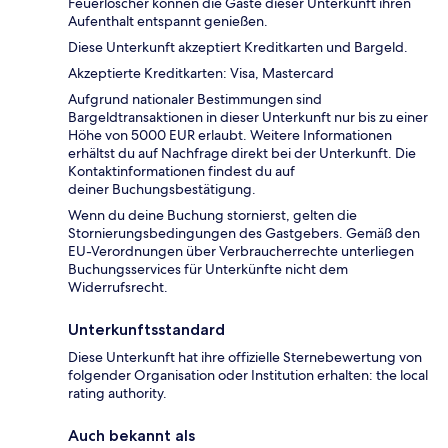
Feuerlöscher können die Gäste dieser Unterkunft ihren
Aufenthalt entspannt genießen.
Diese Unterkunft akzeptiert Kreditkarten und Bargeld.
Akzeptierte Kreditkarten: Visa, Mastercard
Aufgrund nationaler Bestimmungen sind
Bargeldtransaktionen in dieser Unterkunft nur bis zu einer
Höhe von 5000 EUR erlaubt. Weitere Informationen
erhältst du auf Nachfrage direkt bei der Unterkunft. Die
Kontaktinformationen findest du auf
deiner Buchungsbestätigung.
Wenn du deine Buchung stornierst, gelten die
Stornierungsbedingungen des Gastgebers. Gemäß den
EU-Verordnungen über Verbraucherrechte unterliegen
Buchungsservices für Unterkünfte nicht dem
Widerrufsrecht.
Unterkunftsstandard
Diese Unterkunft hat ihre offizielle Sternebewertung von
folgender Organisation oder Institution erhalten: the local
rating authority.
Auch bekannt als