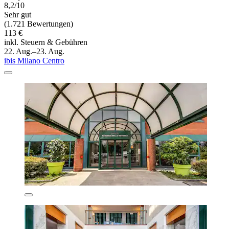
8,2/10
Sehr gut
(1.721 Bewertungen)
113 €
inkl. Steuern & Gebühren
22. Aug.–23. Aug.
ibis Milano Centro