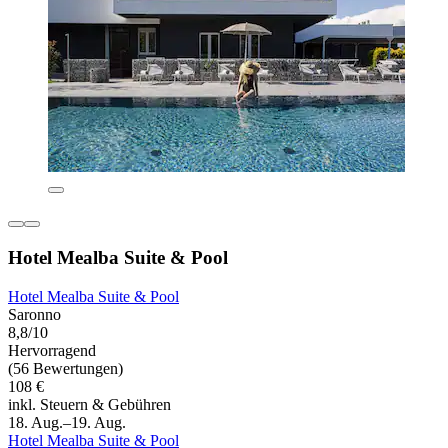
Hotel Mealba Suite & Pool
Hotel Mealba Suite & Pool
Saronno
8,8/10
Hervorragend
(56 Bewertungen)
108 €
inkl. Steuern & Gebühren
18. Aug.–19. Aug.
Hotel Mealba Suite & Pool