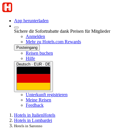
App herunterladen
Sichere dir Sofortrabatte dank Preisen für Mitglieder
Anmelden
Mehr zu Hotels.com Rewards
Posteingang
Reisen buchen
Hilfe
Deutsch · EUR · DE
Unterkunft registrieren
Meine Reisen
Feedback
Hotels in Italien
Hotels
Hotels in Lombardei
Hotels in Saronno