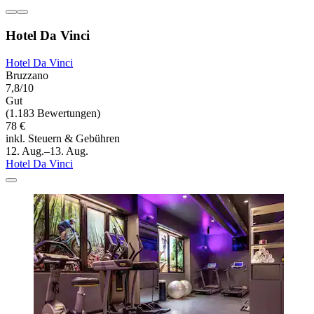
Hotel Da Vinci
Hotel Da Vinci
Bruzzano
7,8/10
Gut
(1.183 Bewertungen)
78 €
inkl. Steuern & Gebühren
12. Aug.–13. Aug.
Hotel Da Vinci