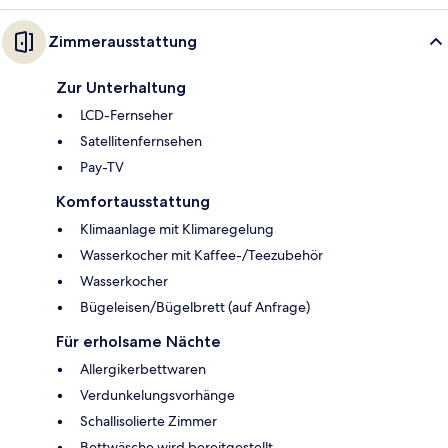
Zimmerausstattung
Zur Unterhaltung
LCD-Fernseher
Satellitenfernsehen
Pay-TV
Komfortausstattung
Klimaanlage mit Klimaregelung
Wasserkocher mit Kaffee-/Teezubehör
Wasserkocher
Bügeleisen/Bügelbrett (auf Anfrage)
Für erholsame Nächte
Allergikerbettwaren
Verdunkelungsvorhänge
Schallisolierte Zimmer
Bettwäsche wird bereitgestellt