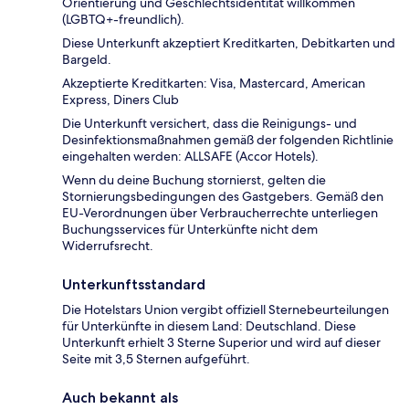
Orientierung und Geschlechtsidentität willkommen
(LGBTQ+-freundlich).
Diese Unterkunft akzeptiert Kreditkarten, Debitkarten und
Bargeld.
Akzeptierte Kreditkarten: Visa, Mastercard, American
Express, Diners Club
Die Unterkunft versichert, dass die Reinigungs- und
Desinfektionsmaßnahmen gemäß der folgenden Richtlinie
eingehalten werden: ALLSAFE (Accor Hotels).
Wenn du deine Buchung stornierst, gelten die
Stornierungsbedingungen des Gastgebers. Gemäß den
EU-Verordnungen über Verbraucherrechte unterliegen
Buchungsservices für Unterkünfte nicht dem
Widerrufsrecht.
Unterkunftsstandard
Die Hotelstars Union vergibt offiziell Sternebeurteilungen
für Unterkünfte in diesem Land: Deutschland. Diese
Unterkunft erhielt 3 Sterne Superior und wird auf dieser
Seite mit 3,5 Sternen aufgeführt.
Auch bekannt als