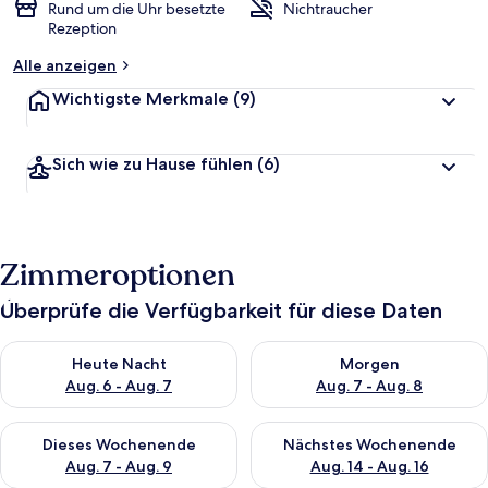
Rund um die Uhr besetzte
Nichtraucher
Rezeption
Alle anzeigen
Wichtigste Merkmale
(9)
Sich wie zu Hause fühlen
(6)
Zimmeroptionen
Überprüfe die Verfügbarkeit für diese Daten
Überprüfe die Verfügbarkeit für heute Nacht, Aug. 6 - Aug. 7.
Überprüfe die Verfügbarkeit f
Heute Nacht
Morgen
Aug. 6 - Aug. 7
Aug. 7 - Aug. 8
Überprüfe die Verfügbarkeit für dieses Wochenende, Aug. 7 - 
Überprüfe die Verfügbarkeit f
Dieses Wochenende
Nächstes Wochenende
Aug. 7 - Aug. 9
Aug. 14 - Aug. 16