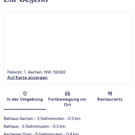
Peterstr. 1, Aachen, NW, 52062
Auf Karte anzeigen
Karte
In der Umgebung
Fortbewegung vor
Restaurants
Ort
Rathaus Aachen
- 3 Gehminuten
- 0.3 km
Rathaus
- 3 Gehminuten
- 0.3 km
Aachener Dom
- 5 Gehminuten
- 0.4 km