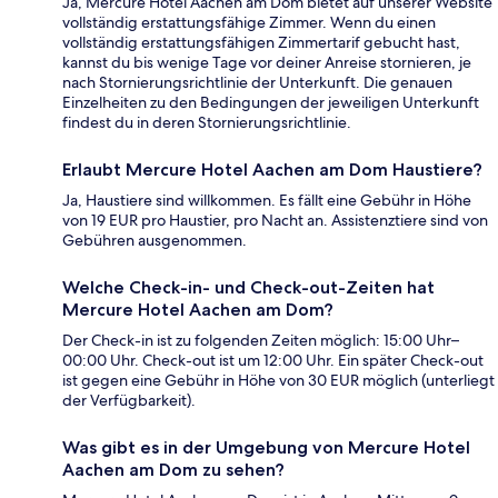
Ja, Mercure Hotel Aachen am Dom bietet auf unserer Website
vollständig erstattungsfähige Zimmer. Wenn du einen
vollständig erstattungsfähigen Zimmertarif gebucht hast,
kannst du bis wenige Tage vor deiner Anreise stornieren, je
nach Stornierungsrichtlinie der Unterkunft. Die genauen
Einzelheiten zu den Bedingungen der jeweiligen Unterkunft
findest du in deren Stornierungsrichtlinie.
Erlaubt Mercure Hotel Aachen am Dom Haustiere?
Ja, Haustiere sind willkommen. Es fällt eine Gebühr in Höhe
von 19 EUR pro Haustier, pro Nacht an. Assistenztiere sind von
Gebühren ausgenommen.
Welche Check-in- und Check-out-Zeiten hat
Mercure Hotel Aachen am Dom?
Der Check-in ist zu folgenden Zeiten möglich: 15:00 Uhr–
00:00 Uhr. Check-out ist um 12:00 Uhr. Ein später Check-out
ist gegen eine Gebühr in Höhe von 30 EUR möglich (unterliegt
der Verfügbarkeit).
Was gibt es in der Umgebung von Mercure Hotel
Aachen am Dom zu sehen?