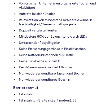
Von örtlichen Unternehmen organisierte Touren und
Aktivitäten
Auftritte lokaler Künstler
Reinvestition von mindestens 10% der Gewinne in
Nachhaltigkeit/Gemeinschaftsprojekte
Doppelt verglaste Fenster
Mindestens 80% der Beleuchtung durch LEDs
Umfassender Recyclingplan
Keine Erfrischungsgetränke in Plastikflaschen
Keine Kaffeerührstäbchen aus Plastik
Keine Trinkhalme aus Plastik
Kein Mineralwasser in Plastikflaschen
Nur wiederverwendbare Tassen und Becher
Nur wiederverwendbares Geschirr
Barrierearmut
Fahrstuhl
Fahrstuhltür (Breite in Zentimetern): 88