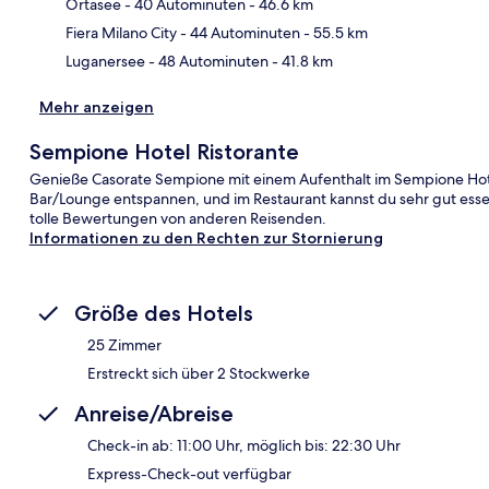
Kar
Ortasee
- 40 Autominuten
- 46.6 km
Fiera Milano City
- 44 Autominuten
- 55.5 km
Luganersee
- 48 Autominuten
- 41.8 km
Mehr anzeigen
Sempione Hotel Ristorante
Genieße Casorate Sempione mit einem Aufenthalt im Sempione Hotel
Bar/Lounge entspannen, und im Restaurant kannst du sehr gut essen
tolle Bewertungen von anderen Reisenden.
Informationen zu den Rechten zur Stornierung
Größe des Hotels
25 Zimmer
Erstreckt sich über 2 Stockwerke
Anreise/Abreise
Check-in ab: 11:00 Uhr, möglich bis: 22:30 Uhr
Express-Check-out verfügbar