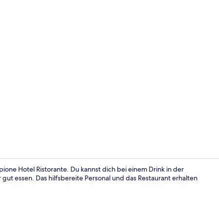
Tägliches in
ne Hotel Ristorante. Du kannst dich bei einem Drink in der
gut essen. Das hilfsbereite Personal und das Restaurant erhalten
Lobby