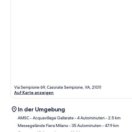
Via Sempione 69, Casorate Sempione, VA, 21011
Auf Karte anzeigen
In der Umgebung
AMSC - Acquavillage Gallarate
- 4 Autominuten
- 2.5 km
Messegelände Fiera Milano
- 35 Autominuten
- 47.9 km