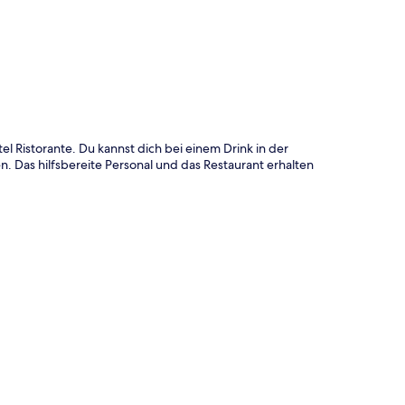
te
 Ristorante. Du kannst dich bei einem Drink in der
. Das hilfsbereite Personal und das Restaurant erhalten