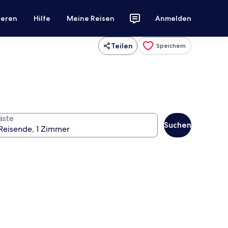
ieren
Hilfe
Meine Reisen
Anmelden
Teilen
Speichern
äste
Suchen