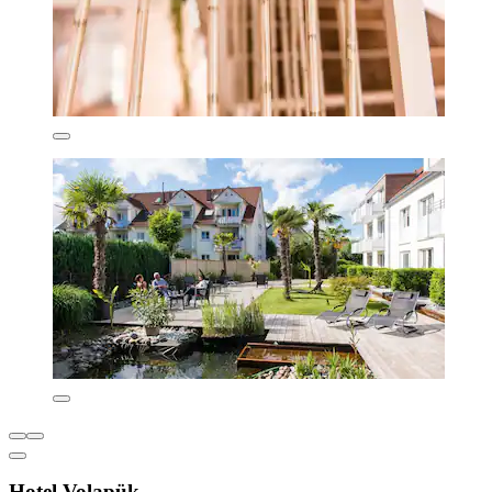
Hotel Volapük