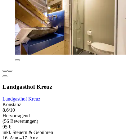
Landgasthof Kreuz
Landgasthof Kreuz
Konstanz
8,6/10
Hervorragend
(56 Bewertungen)
95 €
inkl. Steuern & Gebühren
16. Aug.–17. Aug.