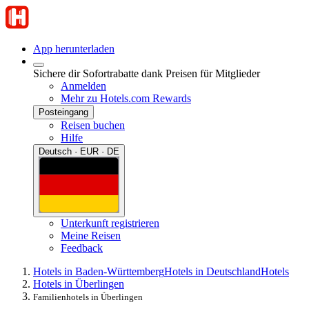
App herunterladen
Sichere dir Sofortrabatte dank Preisen für Mitglieder
Anmelden
Mehr zu Hotels.com Rewards
Posteingang
Reisen buchen
Hilfe
Deutsch · EUR · DE
Unterkunft registrieren
Meine Reisen
Feedback
Hotels in Baden-Württemberg
Hotels in Deutschland
Hotels
Hotels in Überlingen
Familienhotels in Überlingen