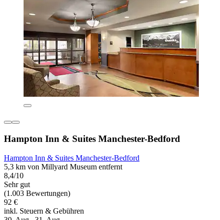
Hampton Inn & Suites Manchester-Bedford
Hampton Inn & Suites Manchester-Bedford
5,3 km von Millyard Museum entfernt
8,4/10
Sehr gut
(1.003 Bewertungen)
92 €
inkl. Steuern & Gebühren
30. Aug.–31. Aug.