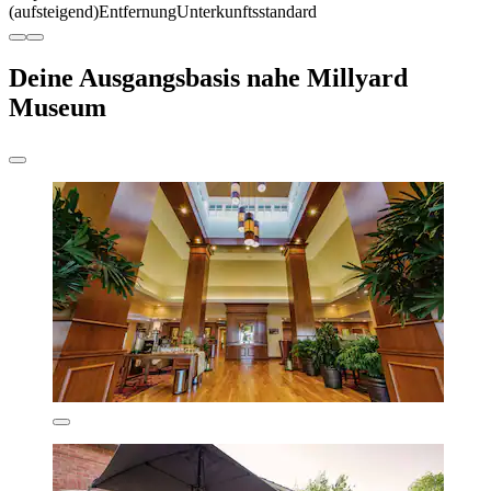
(aufsteigend)
Entfernung
Unterkunftsstandard
Deine Ausgangsbasis nahe Millyard
Museum