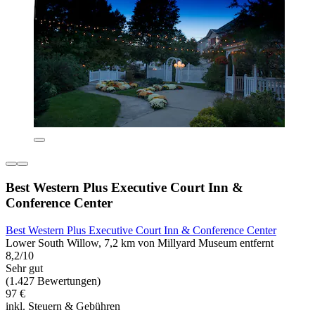
Best Western Plus Executive Court Inn &
Conference Center
Best Western Plus Executive Court Inn & Conference Center
Lower South Willow, 7,2 km von Millyard Museum entfernt
8,2/10
Sehr gut
(1.427 Bewertungen)
97 €
inkl. Steuern & Gebühren