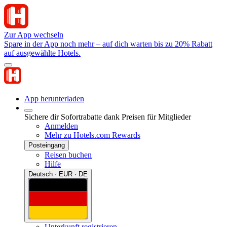
Zur App wechseln
Spare in der App noch mehr – auf dich warten bis zu 20% Rabatt
auf ausgewählte Hotels.
App herunterladen
Sichere dir Sofortrabatte dank Preisen für Mitglieder
Anmelden
Mehr zu Hotels.com Rewards
Posteingang
Reisen buchen
Hilfe
Deutsch · EUR · DE
Unterkunft registrieren