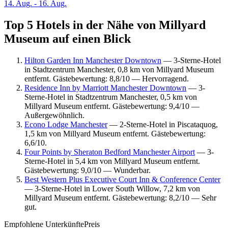
14. Aug. - 16. Aug.
Top 5 Hotels in der Nähe von Millyard
Museum auf einen Blick
Hilton Garden Inn Manchester Downtown
— 3-Sterne-Hotel
in Stadtzentrum Manchester, 0,8 km von Millyard Museum
entfernt. Gästebewertung: 8,8/10 — Hervorragend.
Residence Inn by Marriott Manchester Downtown
— 3-
Sterne-Hotel in Stadtzentrum Manchester, 0,5 km von
Millyard Museum entfernt. Gästebewertung: 9,4/10 —
Außergewöhnlich.
Econo Lodge Manchester
— 2-Sterne-Hotel in Piscataquog,
1,5 km von Millyard Museum entfernt. Gästebewertung:
6,6/10.
Four Points by Sheraton Bedford Manchester Airport
— 3-
Sterne-Hotel in 5,4 km von Millyard Museum entfernt.
Gästebewertung: 9,0/10 — Wunderbar.
Best Western Plus Executive Court Inn & Conference Center
— 3-Sterne-Hotel in Lower South Willow, 7,2 km von
Millyard Museum entfernt. Gästebewertung: 8,2/10 — Sehr
gut.
Empfohlene Unterkünfte
Preis