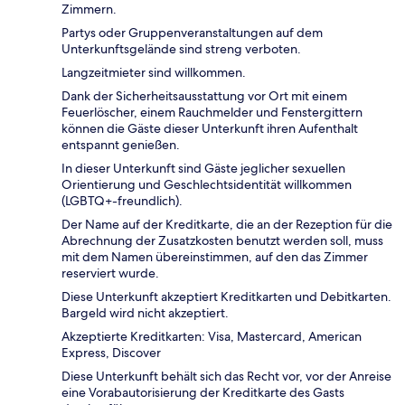
Zimmern.
Partys oder Gruppenveranstaltungen auf dem
Unterkunftsgelände sind streng verboten.
Langzeitmieter sind willkommen.
Dank der Sicherheitsausstattung vor Ort mit einem
Feuerlöscher, einem Rauchmelder und Fenstergittern
können die Gäste dieser Unterkunft ihren Aufenthalt
entspannt genießen.
In dieser Unterkunft sind Gäste jeglicher sexuellen
Orientierung und Geschlechtsidentität willkommen
(LGBTQ+-freundlich).
Der Name auf der Kreditkarte, die an der Rezeption für die
Abrechnung der Zusatzkosten benutzt werden soll, muss
mit dem Namen übereinstimmen, auf den das Zimmer
reserviert wurde.
Diese Unterkunft akzeptiert Kreditkarten und Debitkarten.
Bargeld wird nicht akzeptiert.
Akzeptierte Kreditkarten: Visa, Mastercard, American
Express, Discover
Diese Unterkunft behält sich das Recht vor, vor der Anreise
eine Vorabautorisierung der Kreditkarte des Gasts