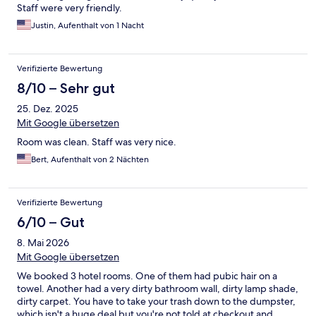
Staff were very friendly.
Justin, Aufenthalt von 1 Nacht
Verifizierte Bewertung
8/10 – Sehr gut
25. Dez. 2025
Mit Google übersetzen
Room was clean. Staff was very nice.
Bert, Aufenthalt von 2 Nächten
Verifizierte Bewertung
6/10 – Gut
8. Mai 2026
Mit Google übersetzen
We booked 3 hotel rooms. One of them had pubic hair on a
towel. Another had a very dirty bathroom wall, dirty lamp shade,
dirty carpet. You have to take your trash down to the dumpster,
which isn't a huge deal but you're not told at checkout and