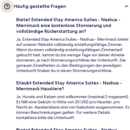
Häufig gestellte Fragen
Bietet Extended Stay America Suites - Nashua -
Merrimack eine kostenlose Stornierung und
vollständige Rückerstattung an?
Ja, Extended Stay America Suites - Nashua - Merrimack bietet
auf unserer Website vollständig erstattungsfähige Zimmer.
Wenn du einen vollständig erstattungsfähigen Zimmertarif
gebucht hast, kannst du bis wenige Tage vor deiner Anreise
stornieren, je nach Stornierungsrichtlinie der Unterkunft. Die
genauen Einzelheiten zu den Bedingungen der jeweiligen
Unterkunft findest du in deren Stornierungsrichtlinie.
Erlaubt Extended Stay America Suites - Nashua -
Merrimack Haustiere?
Ja, Hunde und Katzen sind willkommen (maximal 2 insgesamt).
Es fällt eine Gebühr in Höhe von 25 USD pro Haustier, pro
Nacht an. Assistenztiere sind von Gebühren ausgenommen. Es
können Beschränkungen gelten. Für weitere Details
kontaktiere bitte die Unterkunft.
Bietet Extended Stay America Suites - Nashua -