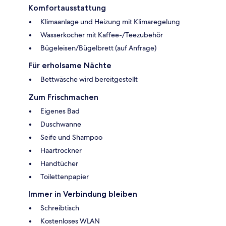
Komfortausstattung
Klimaanlage und Heizung mit Klimaregelung
Wasserkocher mit Kaffee-/Teezubehör
Bügeleisen/Bügelbrett (auf Anfrage)
Für erholsame Nächte
Bettwäsche wird bereitgestellt
Zum Frischmachen
Eigenes Bad
Duschwanne
Seife und Shampoo
Haartrockner
Handtücher
Toilettenpapier
Immer in Verbindung bleiben
Schreibtisch
Kostenloses WLAN