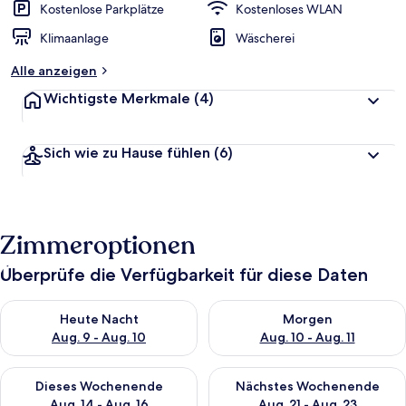
Kostenlose Parkplätze
Kostenloses WLAN
Klimaanlage
Wäscherei
Alle anzeigen
Wichtigste Merkmale
(4)
Sich wie zu Hause fühlen
(6)
Zimmeroptionen
Überprüfe die Verfügbarkeit für diese Daten
Überprüfe die Verfügbarkeit für heute Nacht, Aug. 9 - Aug. 10
Überprüfe die Verfügbarkeit fü
Heute Nacht
Morgen
Aug. 9 - Aug. 10
Aug. 10 - Aug. 11
Überprüfe die Verfügbarkeit für dieses Wochenende, Aug. 14 -
Überprüfe die Verfügbarkeit f
Dieses Wochenende
Nächstes Wochenende
Aug. 14 - Aug. 16
Aug. 21 - Aug. 23