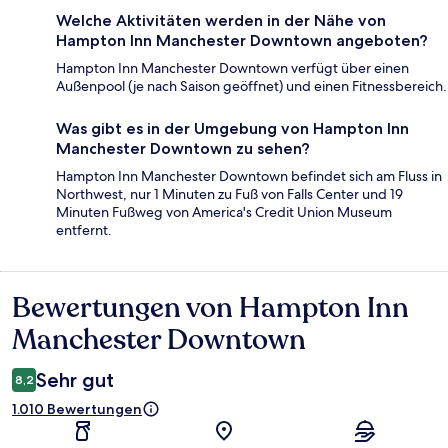
Welche Aktivitäten werden in der Nähe von
Hampton Inn Manchester Downtown angeboten?
Hampton Inn Manchester Downtown verfügt über einen
Außenpool (je nach Saison geöffnet) und einen Fitnessbereich.
Was gibt es in der Umgebung von Hampton Inn
Manchester Downtown zu sehen?
Hampton Inn Manchester Downtown befindet sich am Fluss in
Northwest, nur 1 Minuten zu Fuß von Falls Center und 19
Minuten Fußweg von America's Credit Union Museum
entfernt.
Bewertungen von Hampton Inn
Bewertungen
Manchester Downtown
Sehr gut
8,2
1.010 Bewertungen