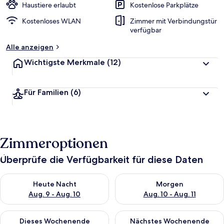
Haustiere erlaubt
Kostenlose Parkplätze
Kostenloses WLAN
Zimmer mit Verbindungstür
verfügbar
Alle anzeigen
Wichtigste Merkmale
(12)
Für Familien
(6)
Zimmeroptionen
Überprüfe die Verfügbarkeit für diese Daten
Überprüfe die Verfügbarkeit für heute Nacht, Aug. 9 - Aug. 10
Überprüfe die Verfügbarkeit fü
Heute Nacht
Morgen
Aug. 9 - Aug. 10
Aug. 10 - Aug. 11
Überprüfe die Verfügbarkeit für dieses Wochenende, Aug. 14 -
Überprüfe die Verfügbarkeit f
Dieses Wochenende
Nächstes Wochenende