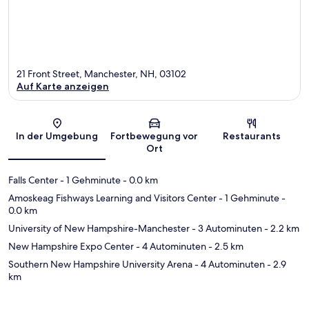
21 Front Street, Manchester, NH, 03102
Auf Karte anzeigen
Karte
In der Umgebung
Fortbewegung vor
Restaurants
Ort
Falls Center
- 1 Gehminute
- 0.0 km
Amoskeag Fishways Learning and Visitors Center
- 1 Gehminute
-
0.0 km
University of New Hampshire-Manchester
- 3 Autominuten
- 2.2 km
New Hampshire Expo Center
- 4 Autominuten
- 2.5 km
Southern New Hampshire University Arena
- 4 Autominuten
- 2.9
km