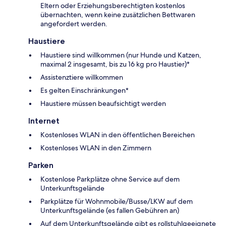
Eltern oder Erziehungsberechtigten kostenlos
übernachten, wenn keine zusätzlichen Bettwaren
angefordert werden.
Haustiere
Haustiere sind willkommen (nur Hunde und Katzen,
maximal 2 insgesamt, bis zu 16 kg pro Haustier)*
Assistenztiere willkommen
Es gelten Einschränkungen*
Haustiere müssen beaufsichtigt werden
Internet
Kostenloses WLAN in den öffentlichen Bereichen
Kostenloses WLAN in den Zimmern
Parken
Kostenlose Parkplätze ohne Service auf dem
Unterkunftsgelände
Parkplätze für Wohnmobile/Busse/LKW auf dem
Unterkunftsgelände (es fallen Gebühren an)
Auf dem Unterkunftsgelände gibt es rollstuhlgeeignete