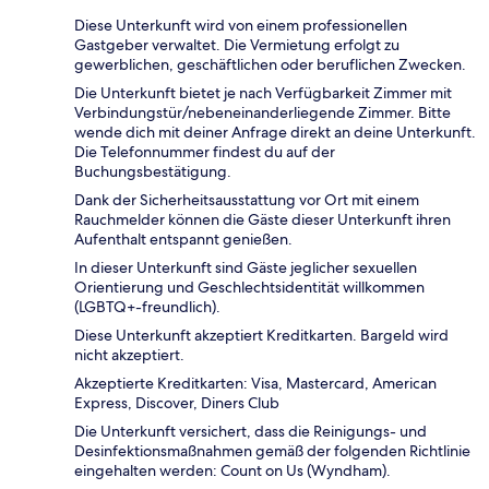
Diese Unterkunft wird von einem professionellen
Gastgeber verwaltet. Die Vermietung erfolgt zu
gewerblichen, geschäftlichen oder beruflichen Zwecken.
Die Unterkunft bietet je nach Verfügbarkeit Zimmer mit
Verbindungstür/nebeneinanderliegende Zimmer. Bitte
wende dich mit deiner Anfrage direkt an deine Unterkunft.
Die Telefonnummer findest du auf der
Buchungsbestätigung.
Dank der Sicherheitsausstattung vor Ort mit einem
Rauchmelder können die Gäste dieser Unterkunft ihren
Aufenthalt entspannt genießen.
In dieser Unterkunft sind Gäste jeglicher sexuellen
Orientierung und Geschlechtsidentität willkommen
(LGBTQ+-freundlich).
Diese Unterkunft akzeptiert Kreditkarten. Bargeld wird
nicht akzeptiert.
Akzeptierte Kreditkarten: Visa, Mastercard, American
Express, Discover, Diners Club
Die Unterkunft versichert, dass die Reinigungs- und
Desinfektionsmaßnahmen gemäß der folgenden Richtlinie
eingehalten werden: Count on Us (Wyndham).