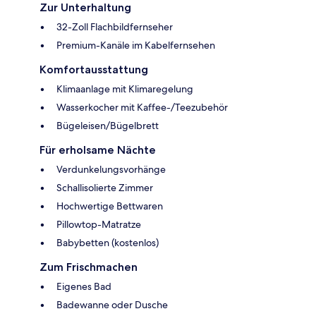
Zur Unterhaltung
32-Zoll Flachbildfernseher
Premium-Kanäle im Kabelfernsehen
Komfortausstattung
Klimaanlage mit Klimaregelung
Wasserkocher mit Kaffee-/Teezubehör
Bügeleisen/Bügelbrett
Für erholsame Nächte
Verdunkelungsvorhänge
Schallisolierte Zimmer
Hochwertige Bettwaren
Pillowtop-Matratze
Babybetten (kostenlos)
Zum Frischmachen
Eigenes Bad
Badewanne oder Dusche