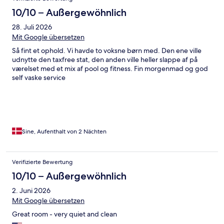
10/10 – Außergewöhnlich
28. Juli 2026
Mit Google übersetzen
Så fint et ophold. Vi havde to voksne børn med. Den ene ville
udnytte den taxfree stat, den anden ville heller slappe af på
værelset med et mix af pool og fitness. Fin morgenmad og god
self vaske service
Sine, Aufenthalt von 2 Nächten
Verifizierte Bewertung
10/10 – Außergewöhnlich
2. Juni 2026
Mit Google übersetzen
Great room - very quiet and clean