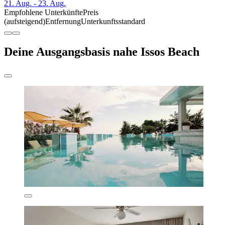
21. Aug. - 23. Aug.
Empfohlene Unterkünfte
Preis
(aufsteigend)
Entfernung
Unterkunftsstandard
Deine Ausgangsbasis nahe Issos Beach