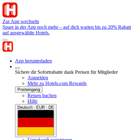
Zur App wechseln
Spare in der App noch mehr – auf dich warten bis zu 20% Rabatt
auf ausgewählte Hotels.
App herunterladen
Sichere dir Sofortrabatte dank Preisen für Mitglieder
Anmelden
Mehr zu Hotels.com Rewards
Posteingang
Reisen buchen
Hilfe
Deutsch · EUR · DE
Unterkunft registrieren