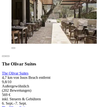
The Olivar Suites
The Olivar Suites
4,7 km von Issos Beach entfernt
9,8/10
Außergewöhnlich
(202 Bewertungen)
569 €
inkl. Steuern & Gebühren
6. Sept.–7. Sept.