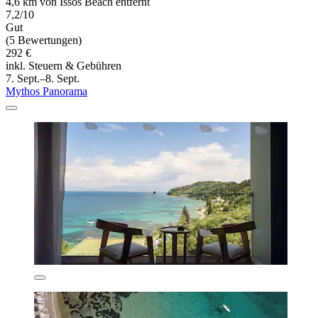
4,6 km von Issos Beach entfernt
7,2/10
Gut
(5 Bewertungen)
292 €
inkl. Steuern & Gebühren
7. Sept.–8. Sept.
Mythos Panorama