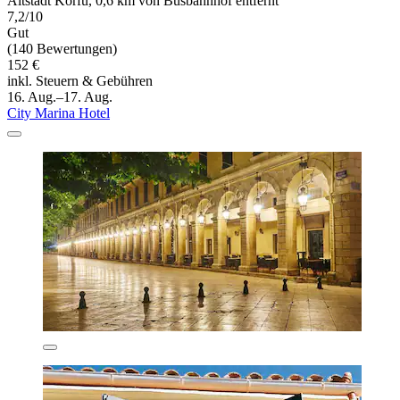
Altstadt Korfu, 0,6 km von Busbahnhof entfernt
7,2/10
Gut
(140 Bewertungen)
152 €
inkl. Steuern & Gebühren
16. Aug.–17. Aug.
City Marina Hotel