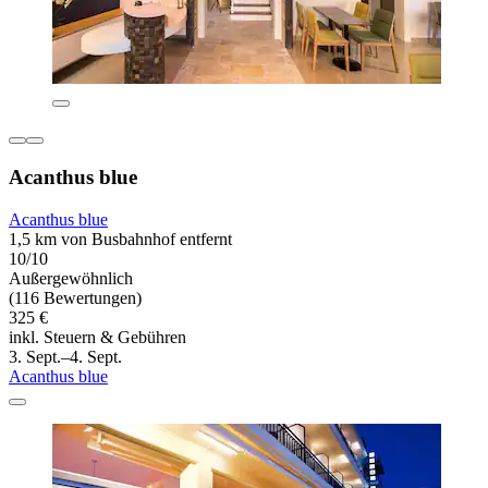
Acanthus blue
Acanthus blue
1,5 km von Busbahnhof entfernt
10/10
Außergewöhnlich
(116 Bewertungen)
325 €
inkl. Steuern & Gebühren
3. Sept.–4. Sept.
Acanthus blue