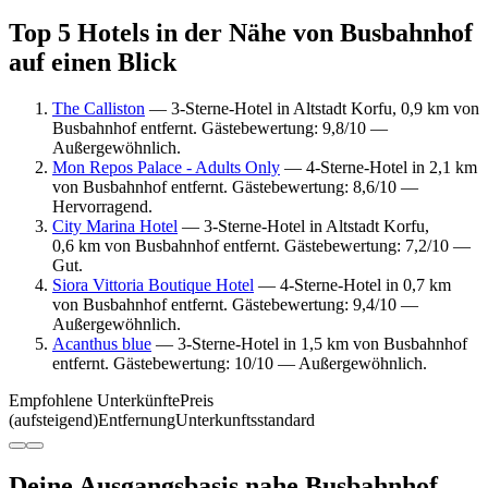
Top 5 Hotels in der Nähe von Busbahnhof
auf einen Blick
The Calliston
— 3-Sterne-Hotel in Altstadt Korfu, 0,9 km von
Busbahnhof entfernt. Gästebewertung: 9,8/10 —
Außergewöhnlich.
Mon Repos Palace - Adults Only
— 4-Sterne-Hotel in 2,1 km
von Busbahnhof entfernt. Gästebewertung: 8,6/10 —
Hervorragend.
City Marina Hotel
— 3-Sterne-Hotel in Altstadt Korfu,
0,6 km von Busbahnhof entfernt. Gästebewertung: 7,2/10 —
Gut.
Siora Vittoria Boutique Hotel
— 4-Sterne-Hotel in 0,7 km
von Busbahnhof entfernt. Gästebewertung: 9,4/10 —
Außergewöhnlich.
Acanthus blue
— 3-Sterne-Hotel in 1,5 km von Busbahnhof
entfernt. Gästebewertung: 10/10 — Außergewöhnlich.
Empfohlene Unterkünfte
Preis
(aufsteigend)
Entfernung
Unterkunftsstandard
Deine Ausgangsbasis nahe Busbahnhof