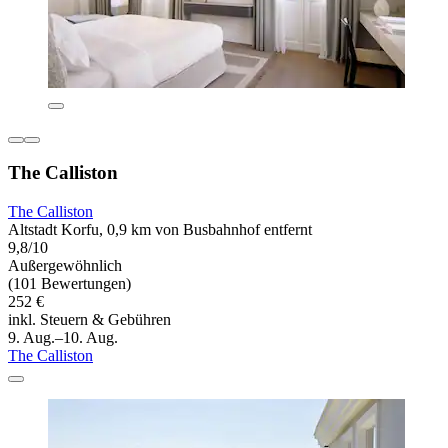
The Calliston
The Calliston
Altstadt Korfu, 0,9 km von Busbahnhof entfernt
9,8/10
Außergewöhnlich
(101 Bewertungen)
252 €
inkl. Steuern & Gebühren
9. Aug.–10. Aug.
The Calliston