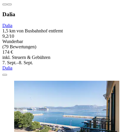
Dalia
Dalia
1,5 km von Busbahnhof entfernt
9,2/10
Wunderbar
(79 Bewertungen)
174 €
inkl. Steuern & Gebühren
7. Sept.–8. Sept.
Dalia