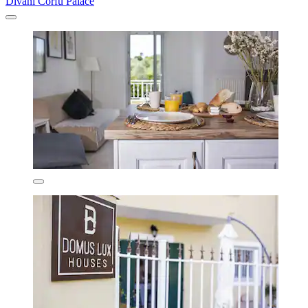
Divani Corfu Palace