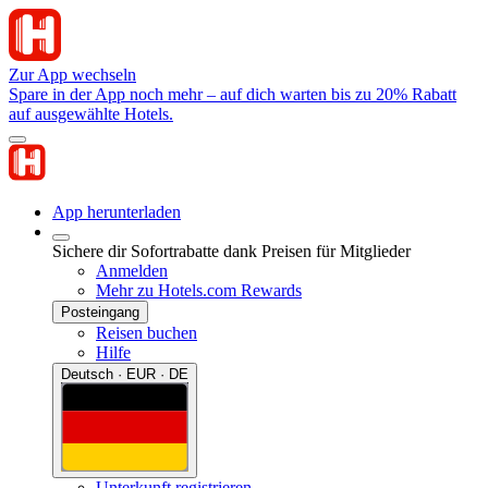
Zur App wechseln
Spare in der App noch mehr – auf dich warten bis zu 20% Rabatt
auf ausgewählte Hotels.
App herunterladen
Sichere dir Sofortrabatte dank Preisen für Mitglieder
Anmelden
Mehr zu Hotels.com Rewards
Posteingang
Reisen buchen
Hilfe
Deutsch · EUR · DE
Unterkunft registrieren