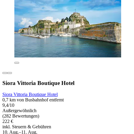
Siora Vittoria Boutique Hotel
Siora Vittoria Boutique Hotel
0,7 km von Busbahnhof entfernt
9,4/10
Außergewöhnlich
(282 Bewertungen)
222 €
inkl. Steuern & Gebühren
10. Aug.–11. Aug.