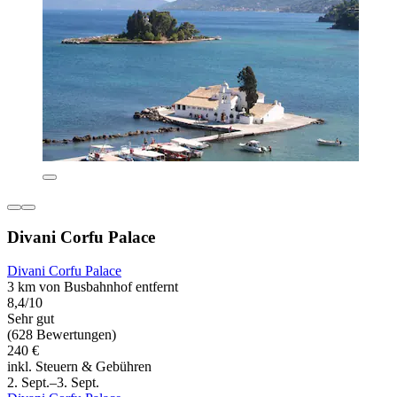
Divani Corfu Palace
Divani Corfu Palace
3 km von Busbahnhof entfernt
8,4/10
Sehr gut
(628 Bewertungen)
240 €
inkl. Steuern & Gebühren
2. Sept.–3. Sept.