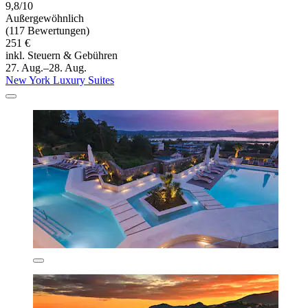
9,8/10
Außergewöhnlich
(117 Bewertungen)
251 €
inkl. Steuern & Gebühren
27. Aug.–28. Aug.
New York Luxury Suites