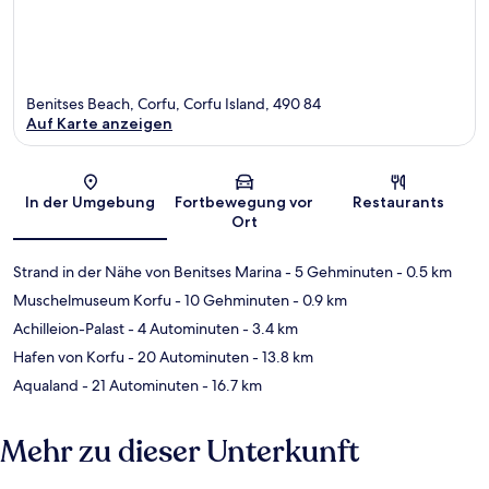
Benitses Beach, Corfu, Corfu Island, 490 84
Auf Karte anzeigen
Karte
In der Umgebung
Fortbewegung vor
Restaurants
Ort
Strand in der Nähe von Benitses Marina
- 5 Gehminuten
- 0.5 km
Muschelmuseum Korfu
- 10 Gehminuten
- 0.9 km
Achilleion-Palast
- 4 Autominuten
- 3.4 km
Hafen von Korfu
- 20 Autominuten
- 13.8 km
Aqualand
- 21 Autominuten
- 16.7 km
Mehr zu dieser Unterkunft