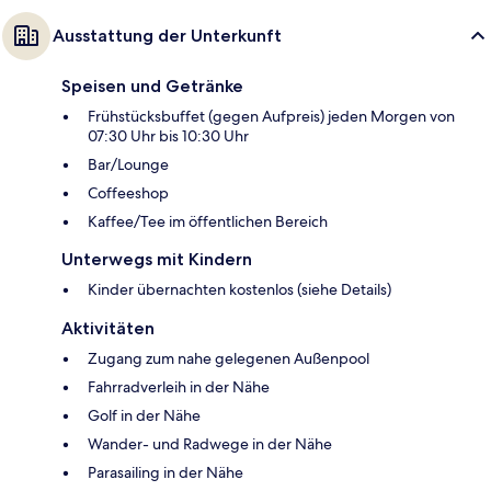
Ausstattung der Unterkunft
Speisen und Getränke
Frühstücksbuffet (gegen Aufpreis) jeden Morgen von
07:30 Uhr bis 10:30 Uhr
Bar/Lounge
Coffeeshop
Kaffee/Tee im öffentlichen Bereich
Unterwegs mit Kindern
Kinder übernachten kostenlos (siehe Details)
Aktivitäten
Zugang zum nahe gelegenen Außenpool
Fahrradverleih in der Nähe
Golf in der Nähe
Wander- und Radwege in der Nähe
Parasailing in der Nähe