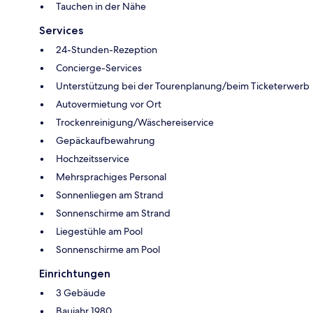
Tauchen in der Nähe
Services
24-Stunden-Rezeption
Concierge-Services
Unterstützung bei der Tourenplanung/beim Ticketerwerb
Autovermietung vor Ort
Trockenreinigung/Wäschereiservice
Gepäckaufbewahrung
Hochzeitsservice
Mehrsprachiges Personal
Sonnenliegen am Strand
Sonnenschirme am Strand
Liegestühle am Pool
Sonnenschirme am Pool
Einrichtungen
3 Gebäude
Baujahr 1980