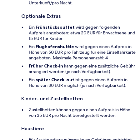
Unterkunft/pro Nacht.
Optionale Extras
Ein
Frühstücksbuffet
wird gegen folgenden
Aufpreis angeboten: etwa 20 EUR für Erwachsene und
15 EUR für Kinder
Ein
Flughafenshuttle
wird gegen einen Aufpreis in
Höhe von 50 EUR pro Fahrzeug für eine Einzelfahrkarte
angeboten. Maximale Personenanzahl: 4
Früher Check-in
kann gegen eine zusätzliche Gebühr
arrangiert werden (je nach Verfügbarkeit).
Ein
später Check-out
ist gegen einen Aufpreis in
Höhe von 30 EUR möglich (je nach Verfügbarkeit).
Kinder- und Zustellbetten
Zustellbetten können gegen einen Aufpreis in Höhe
von 35 EUR pro Nacht bereitgestellt werden.
Haustiere
Für Assistenztiere müssen keine Gebühren entrichtet