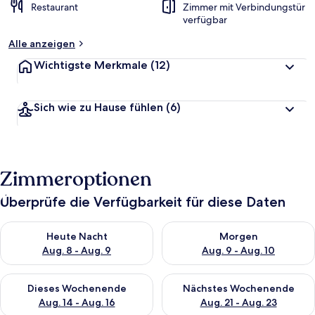
Restaurant
Zimmer mit Verbindungstür
verfügbar
Alle anzeigen
Wichtigste Merkmale
(12)
Sich wie zu Hause fühlen
(6)
Zimmeroptionen
Überprüfe die Verfügbarkeit für diese Daten
Überprüfe die Verfügbarkeit für heute Nacht, Aug. 8 - Aug. 9.
Überprüfe die Verfügbarkeit f
Heute Nacht
Morgen
Aug. 8 - Aug. 9
Aug. 9 - Aug. 10
Überprüfe die Verfügbarkeit für dieses Wochenende, Aug. 14 -
Überprüfe die Verfügbarkeit f
Dieses Wochenende
Nächstes Wochenende
Aug. 14 - Aug. 16
Aug. 21 - Aug. 23