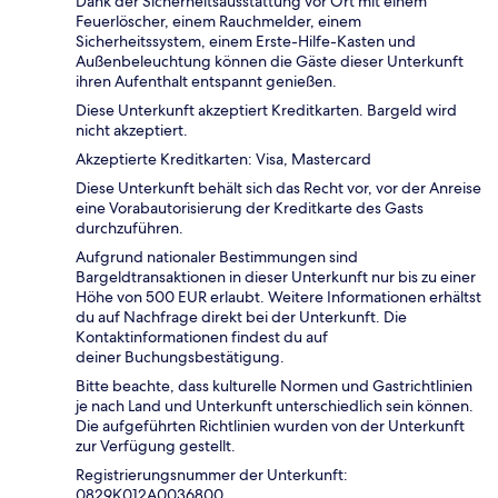
Dank der Sicherheitsausstattung vor Ort mit einem
Feuerlöscher, einem Rauchmelder, einem
Sicherheitssystem, einem Erste-Hilfe-Kasten und
Außenbeleuchtung können die Gäste dieser Unterkunft
ihren Aufenthalt entspannt genießen.
Diese Unterkunft akzeptiert Kreditkarten. Bargeld wird
nicht akzeptiert.
Akzeptierte Kreditkarten: Visa, Mastercard
Diese Unterkunft behält sich das Recht vor, vor der Anreise
eine Vorabautorisierung der Kreditkarte des Gasts
durchzuführen.
Aufgrund nationaler Bestimmungen sind
Bargeldtransaktionen in dieser Unterkunft nur bis zu einer
Höhe von 500 EUR erlaubt. Weitere Informationen erhältst
du auf Nachfrage direkt bei der Unterkunft. Die
Kontaktinformationen findest du auf
deiner Buchungsbestätigung.
Bitte beachte, dass kulturelle Normen und Gastrichtlinien
je nach Land und Unterkunft unterschiedlich sein können.
Die aufgeführten Richtlinien wurden von der Unterkunft
zur Verfügung gestellt.
Registrierungsnummer der Unterkunft:
0829Κ012A0036800