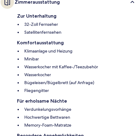
Zimmerausstattung
Zur Unterhaltung
32-Zoll Fernseher
Satellitenfernsehen
Komfortausstattung
Klimaanlage und Heizung
Minibar
Wasserkocher mit Kaffee-/Teezubehör
Wasserkocher
Bügeleisen/Bügelbrett (auf Anfrage)
Fliegengitter
Für erholsame Nächte
Verdunkelungsvorhänge
Hochwertige Bettwaren
Memory-Foam-Matratze
Besondere Annehmlichkeiten