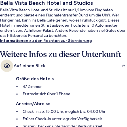
Bella Vista Beach Hotel and Studios
Bella Vista Beach Hotel and Studios ist nur 1,2 km vom Flughafen
entfernt und bietet einen Flughafentransfer (rund um die Uhr). Wer
Hunger hat, kann ins Bella Cafe gehen, wo es Frühstück gibt. Dieses
Hotel im mediterranen Stil ist außerdem höchstens 10 Autominuten
entfernt von: Achilleion-Palast. Andere Reisende haben viel Gutes über
das hilfsbereite Personal zu berichten.
Informationen zu den Rechten zur Stornierung
Weitere Infos zu dieser Unterkunft
Auf einen Blick
Größe des Hotels
47 Zimmer
Erstreckt sich über 1 Ebene
Anreise/Abreise
Check-in ab: 15:00 Uhr, möglich bis: 04:00 Uhr
Früher Check-in unterliegt der Verfügbarkeit
Später Check-in unterliegt der Verfügbarkeit