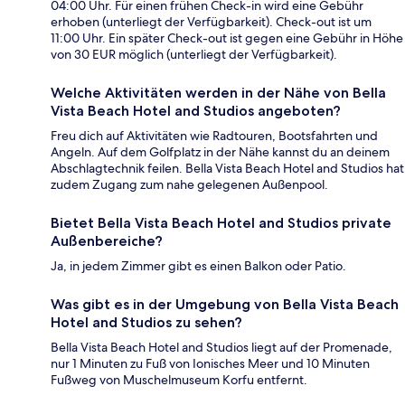
04:00 Uhr. Für einen frühen Check-in wird eine Gebühr
erhoben (unterliegt der Verfügbarkeit). Check-out ist um
11:00 Uhr. Ein später Check-out ist gegen eine Gebühr in Höhe
von 30 EUR möglich (unterliegt der Verfügbarkeit).
Welche Aktivitäten werden in der Nähe von Bella
Vista Beach Hotel and Studios angeboten?
Freu dich auf Aktivitäten wie Radtouren, Bootsfahrten und
Angeln. Auf dem Golfplatz in der Nähe kannst du an deinem
Abschlagtechnik feilen. Bella Vista Beach Hotel and Studios hat
zudem Zugang zum nahe gelegenen Außenpool.
Bietet Bella Vista Beach Hotel and Studios private
Außenbereiche?
Ja, in jedem Zimmer gibt es einen Balkon oder Patio.
Was gibt es in der Umgebung von Bella Vista Beach
Hotel and Studios zu sehen?
Bella Vista Beach Hotel and Studios liegt auf der Promenade,
nur 1 Minuten zu Fuß von Ionisches Meer und 10 Minuten
Fußweg von Muschelmuseum Korfu entfernt.