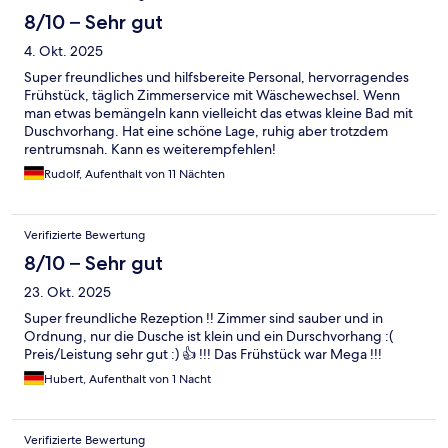
8/10 – Sehr gut
4. Okt. 2025
Super freundliches und hilfsbereite Personal, hervorragendes
Frühstück, täglich Zimmerservice mit Wäschewechsel. Wenn
man etwas bemängeln kann vielleicht das etwas kleine Bad mit
Duschvorhang. Hat eine schöne Lage, ruhig aber trotzdem
rentrumsnah. Kann es weiterempfehlen!
Rudolf, Aufenthalt von 11 Nächten
Verifizierte Bewertung
8/10 – Sehr gut
23. Okt. 2025
Super freundliche Rezeption !! Zimmer sind sauber und in
Ordnung, nur die Dusche ist klein und ein Durschvorhang :(
Preis/Leistung sehr gut :) 👍 !!! Das Frühstück war Mega !!!
Hubert, Aufenthalt von 1 Nacht
Verifizierte Bewertung