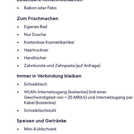
Balkon oder Patio
Zum Frischmachen
Eigenes Bad
Nur Dusche
Kostenlose Kosmetikartikel
Haartrockner
Handtücher
Zahnbürste und Zahnpasta (auf Anfrage)
Immer in Verbindung bleiben
Schreibtisch
WLAN-Internetzugang (kostenlos) (mit einer
Geschwindigkeit von > 25 MBit/s) und Internetzugang per
Kabel (kostenlos)
Schreibtischstuhl
Speisen und Getränke
Mini-Kühlschrank