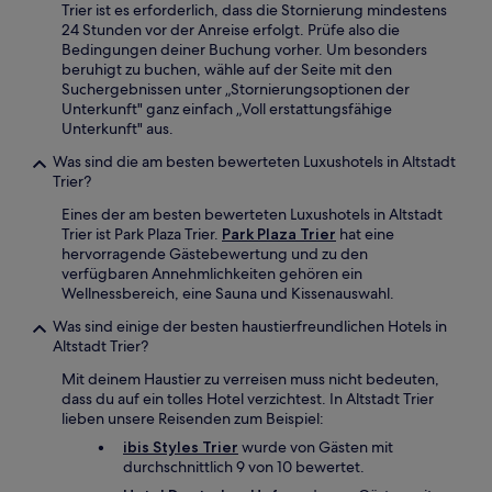
Trier ist es erforderlich, dass die Stornierung mindestens
24 Stunden vor der Anreise erfolgt. Prüfe also die
Bedingungen deiner Buchung vorher. Um besonders
beruhigt zu buchen, wähle auf der Seite mit den
Suchergebnissen unter „Stornierungsoptionen der
Unterkunft" ganz einfach „Voll erstattungsfähige
Unterkunft" aus.
Was sind die am besten bewerteten Luxushotels in Altstadt
Trier?
Eines der am besten bewerteten Luxushotels in Altstadt
Trier ist Park Plaza Trier.
Park Plaza Trier
hat eine
hervorragende Gästebewertung und zu den
verfügbaren Annehmlichkeiten gehören ein
Wellnessbereich, eine Sauna und Kissenauswahl.
Was sind einige der besten haustierfreundlichen Hotels in
Altstadt Trier?
Mit deinem Haustier zu verreisen muss nicht bedeuten,
dass du auf ein tolles Hotel verzichtest. In Altstadt Trier
lieben unsere Reisenden zum Beispiel:
ibis Styles Trier
wurde von Gästen mit
durchschnittlich 9 von 10 bewertet.