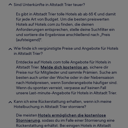
Sind Unterkünfte in Altstadt Trier teuer?
Es gibt in Altstadt Trier tolle Hotels ab ab 65 € und damit
für jede Art von Budget. Um die besten preiswerten
Hotels auf Hotels.com zu finden, die deinen
Anforderungen entsprechen, stelle deine Suchfilter ein
und sortiere die Ergebnisse anschließend nach „Preis
(aufsteigend)".
Wie finde ich vergünstigte Preise und Angebote für Hotels
in Altstadt Trier?
Entdecke auf Hotels.com tolle Angebote für Hotels in
Altstadt Trier.
Melde dich kostenlos an
, sichere dir
Preise nur für Mitglieder und sammle Prämien. Suche am
besten auch unter der Woche oder in der Nebensaison
nach Hotelpreisen, wenn Sonderangebote häufiger sind.
Wenn du spontan verreist, verpasse auf keinen Fall
unsere Last-minute-Angebote für Hotels in Altstadt Trier.
Kann ich eine Rückerstattung erhalten, wenn ich meine
Hotelbuchung in Altstadt Trier storniere?
Die meisten
Hotels ermöglichen die kostenlose
Stornierung
, sodass du im Falle einer Stornierung eine
Rückerstattung erhältst. Bei einigen Hotels in Altstadt