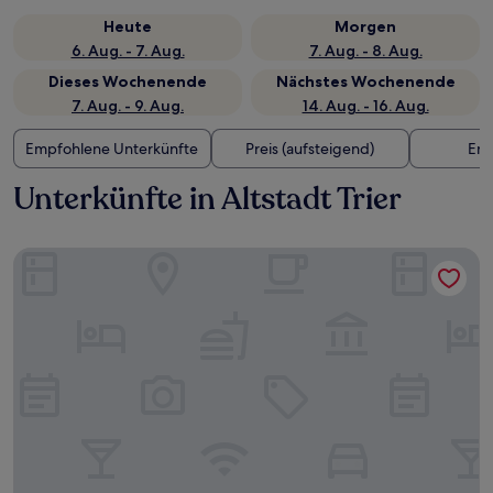
Heute
Morgen
6. Aug. - 7. Aug.
7. Aug. - 8. Aug.
Dieses Wochenende
Nächstes Wochenende
7. Aug. - 9. Aug.
14. Aug. - 16. Aug.
Empfohlene Unterkünfte
Preis (aufsteigend)
Ent
Unterkünfte in Altstadt Trier
ibis Styles Trier