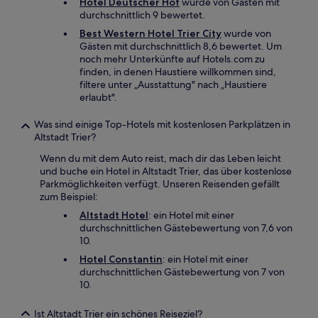
Hotel Deutscher Hof
wurde von Gästen mit
durchschnittlich 9 bewertet.
Best Western Hotel Trier City
wurde von
Gästen mit durchschnittlich 8,6 bewertet. Um
noch mehr Unterkünfte auf Hotels.com zu
finden, in denen Haustiere willkommen sind,
filtere unter „Ausstattung" nach „Haustiere
erlaubt".
Was sind einige Top-Hotels mit kostenlosen Parkplätzen in
Altstadt Trier?
Wenn du mit dem Auto reist, mach dir das Leben leicht
und buche ein Hotel in Altstadt Trier, das über kostenlose
Parkmöglichkeiten verfügt. Unseren Reisenden gefällt
zum Beispiel:
Altstadt Hotel
: ein Hotel mit einer
durchschnittlichen Gästebewertung von 7,6 von
10.
Hotel Constantin
: ein Hotel mit einer
durchschnittlichen Gästebewertung von 7 von
10.
Ist Altstadt Trier ein schönes Reiseziel?