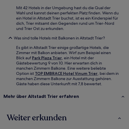
Mit 42 Hotels in der Umgebung hast du die Qual der
Wahl und kannst deinen perfekten Platz finden. Wenn du
ein Hotel in Altstadt Trier buchst, ist es ein Kinderspiel für
dich, Trier mitsamt den Gegenden rund um Trier-Nord
und Trier Ost zu erkunden.
Was sind tolle Hotels mit Balkonen in Altstadt Trier?
Es gibt in Altstadt Trier einige großartige Hotels, die
Zimmer mit Balkon anbieten. Wirf zum Beispiel einen
Blick auf
Park Plaza Trier
, ein Hotel mit der
Gästebewertung 9 von 10. Hier erwarten dich in
manchen Zimmern Balkone. Eine weitere beliebte
Option ist
TOP EMBRACE Hotel Vinum Trier
, bei dem in
manchen Zimmern Balkone zur Ausstattung gehören.
Gäste haben diese Unterkunft mit 7,8 bewertet.
Mehr über Altstadt Trier erfahren
Weiter erkunden