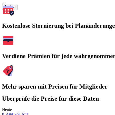
Suchen
Kostenlose Stornierung bei Planänderung
Verdiene Prämien für jede wahrgenomme
Mehr sparen mit Preisen für Mitglieder
Überprüfe die Preise für diese Daten
Heute
8. Aug. - 9. Aug.