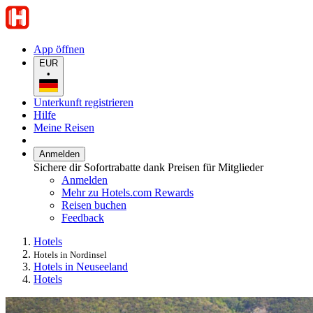
App öffnen
EUR
•
Unterkunft registrieren
Hilfe
Meine Reisen
Anmelden
Sichere dir Sofortrabatte dank Preisen für Mitglieder
Anmelden
Mehr zu Hotels.com Rewards
Reisen buchen
Feedback
Hotels
Hotels in Nordinsel
Hotels in Neuseeland
Hotels