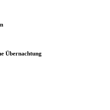
en
ne Übernachtung