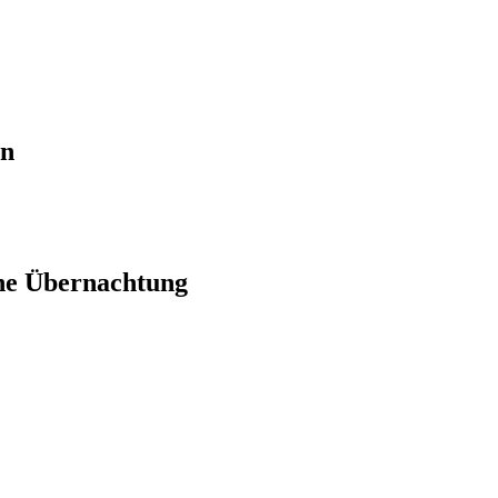
en
ne Übernachtung