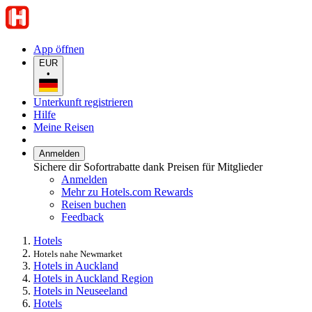
App öffnen
EUR
•
Unterkunft registrieren
Hilfe
Meine Reisen
Anmelden
Sichere dir Sofortrabatte dank Preisen für Mitglieder
Anmelden
Mehr zu Hotels.com Rewards
Reisen buchen
Feedback
Hotels
Hotels nahe Newmarket
Hotels in Auckland
Hotels in Auckland Region
Hotels in Neuseeland
Hotels