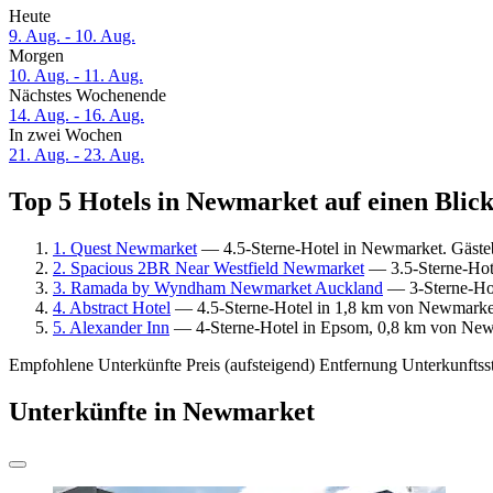
Heute
9. Aug. - 10. Aug.
Morgen
10. Aug. - 11. Aug.
Nächstes Wochenende
14. Aug. - 16. Aug.
In zwei Wochen
21. Aug. - 23. Aug.
Top 5 Hotels in Newmarket auf einen Blic
1. Quest Newmarket
— 4.5-Sterne-Hotel in Newmarket. Gäste
2. Spacious 2BR Near Westfield Newmarket
— 3.5-Sterne-Hot
3. Ramada by Wyndham Newmarket Auckland
— 3-Sterne-Hot
4. Abstract Hotel
— 4.5-Sterne-Hotel in 1,8 km von Newmarket
5. Alexander Inn
— 4-Sterne-Hotel in Epsom, 0,8 km von Newm
Empfohlene Unterkünfte
Preis (aufsteigend)
Entfernung
Unterkunftss
Unterkünfte in Newmarket