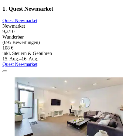
1. Quest Newmarket
Quest Newmarket
Newmarket
9,2/10
Wunderbar
(695 Bewertungen)
108 €
inkl. Steuern & Gebühren
15. Aug.–16. Aug.
Quest Newmarket