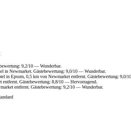
k
bewertung: 9,2/10 — Wunderbar.
el in Newmarket. Gästebewertung: 9,0/10 — Wunderbar.
el in Epsom, 0,5 km von Newmarket entfernt. Gästebewertung: 9,0/
 entfernt. Gästebewertung: 8,8/10 — Hervorragend.
arket entfernt. Gästebewertung: 9,2/10 — Wunderbar.
tandard