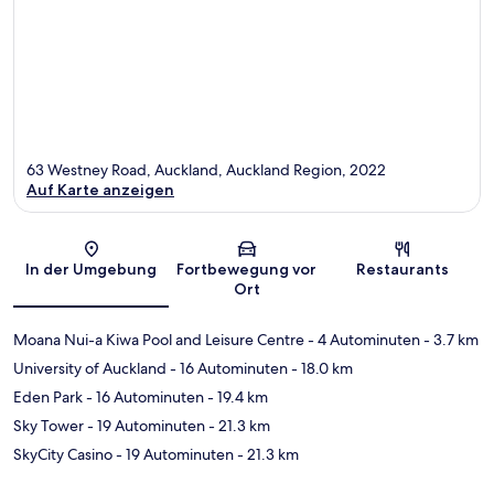
63 Westney Road, Auckland, Auckland Region, 2022
Auf Karte anzeigen
Karte
In der Umgebung
Fortbewegung vor
Restaurants
Ort
Moana Nui-a Kiwa Pool and Leisure Centre
- 4 Autominuten
- 3.7 km
University of Auckland
- 16 Autominuten
- 18.0 km
Eden Park
- 16 Autominuten
- 19.4 km
Sky Tower
- 19 Autominuten
- 21.3 km
SkyCity Casino
- 19 Autominuten
- 21.3 km