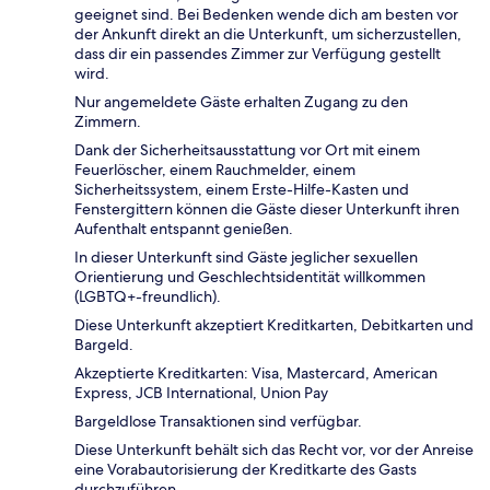
geeignet sind. Bei Bedenken wende dich am besten vor
der Ankunft direkt an die Unterkunft, um sicherzustellen,
dass dir ein passendes Zimmer zur Verfügung gestellt
wird.
Nur angemeldete Gäste erhalten Zugang zu den
Zimmern.
Dank der Sicherheitsausstattung vor Ort mit einem
Feuerlöscher, einem Rauchmelder, einem
Sicherheitssystem, einem Erste-Hilfe-Kasten und
Fenstergittern können die Gäste dieser Unterkunft ihren
Aufenthalt entspannt genießen.
In dieser Unterkunft sind Gäste jeglicher sexuellen
Orientierung und Geschlechtsidentität willkommen
(LGBTQ+-freundlich).
Diese Unterkunft akzeptiert Kreditkarten, Debitkarten und
Bargeld.
Akzeptierte Kreditkarten: Visa, Mastercard, American
Express, JCB International, Union Pay
Bargeldlose Transaktionen sind verfügbar.
Diese Unterkunft behält sich das Recht vor, vor der Anreise
eine Vorabautorisierung der Kreditkarte des Gasts
durchzuführen.