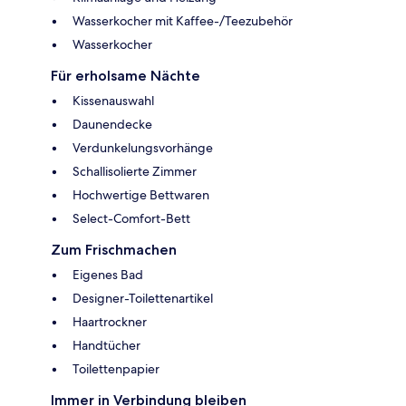
Wasserkocher mit Kaffee-/Teezubehör
Wasserkocher
Für erholsame Nächte
Kissenauswahl
Daunendecke
Verdunkelungsvorhänge
Schallisolierte Zimmer
Hochwertige Bettwaren
Select-Comfort-Bett
Zum Frischmachen
Eigenes Bad
Designer-Toilettenartikel
Haartrockner
Handtücher
Toilettenpapier
Immer in Verbindung bleiben