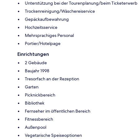
Unterstützung bei der Tourenplanung/beim Ticketerwerb
Trockenreinigung/Wäschereiservice
Gepäckaufbewahrung
Hochzeitsservice
Mehrsprachiges Personal
Portier/Hotelpage
Einrichtungen
2 Gebäude
Baujahr 1998
Tresorfach an der Rezeption
Garten
Picknickbereich
Bibliothek
Fernseher im öffentlichen Bereich
Fitnessbereich
Außenpool
Vegetarische Speiseoptionen