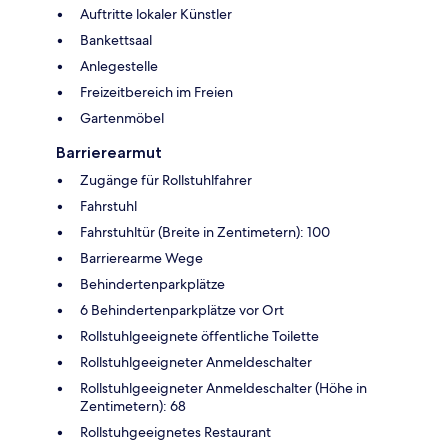
Auftritte lokaler Künstler
Bankettsaal
Anlegestelle
Freizeitbereich im Freien
Gartenmöbel
Barrierearmut
Zugänge für Rollstuhlfahrer
Fahrstuhl
Fahrstuhltür (Breite in Zentimetern): 100
Barrierearme Wege
Behindertenparkplätze
6 Behindertenparkplätze vor Ort
Rollstuhlgeeignete öffentliche Toilette
Rollstuhlgeeigneter Anmeldeschalter
Rollstuhlgeeigneter Anmeldeschalter (Höhe in
Zentimetern): 68
Rollstuhgeeignetes Restaurant