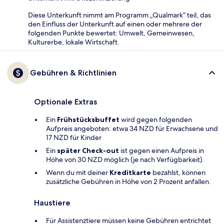
Diese Unterkunft nimmt am Programm „Qualmark“ teil, das
den Einfluss der Unterkunft auf einen oder mehrere der
folgenden Punkte bewertet: Umwelt, Gemeinwesen,
Kulturerbe, lokale Wirtschaft.
Gebühren & Richtlinien
Optionale Extras
Ein
Frühstücksbuffet
wird gegen folgenden
Aufpreis angeboten: etwa 34 NZD für Erwachsene und
17 NZD für Kinder
Ein
später Check-out
ist gegen einen Aufpreis in
Höhe von 30 NZD möglich (je nach Verfügbarkeit).
Wenn du mit deiner
Kreditkarte
bezahlst, können
zusätzliche Gebühren in Höhe von 2 Prozent anfallen.
Haustiere
Für Assistenztiere müssen keine Gebühren entrichtet