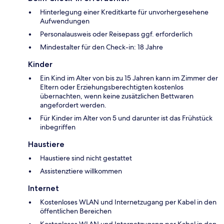
Hinterlegung einer Kreditkarte für unvorhergesehene
Aufwendungen
Personalausweis oder Reisepass ggf. erforderlich
Mindestalter für den Check-in: 18 Jahre
Kinder
Ein Kind im Alter von bis zu 15 Jahren kann im Zimmer der
Eltern oder Erziehungsberechtigten kostenlos
übernachten, wenn keine zusätzlichen Bettwaren
angefordert werden.
Für Kinder im Alter von 5 und darunter ist das Frühstück
inbegriffen
Haustiere
Haustiere sind nicht gestattet
Assistenztiere willkommen
Internet
Kostenloses WLAN und Internetzugang per Kabel in den
öffentlichen Bereichen
Kostenloses WLAN und Internetzugang per Kabel in den