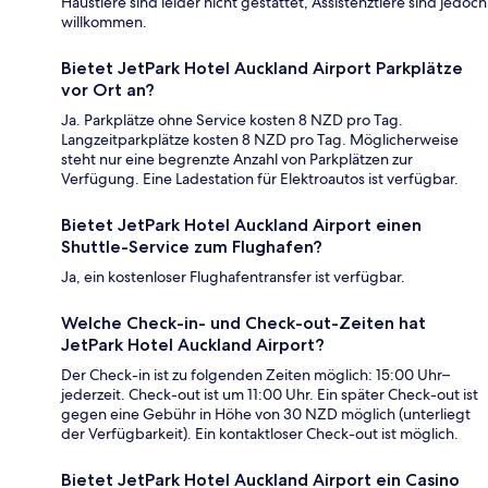
Haustiere sind leider nicht gestattet, Assistenztiere sind jedoch
willkommen.
Bietet JetPark Hotel Auckland Airport Parkplätze
vor Ort an?
Ja. Parkplätze ohne Service kosten 8 NZD pro Tag.
Langzeitparkplätze kosten 8 NZD pro Tag. Möglicherweise
steht nur eine begrenzte Anzahl von Parkplätzen zur
Verfügung. Eine Ladestation für Elektroautos ist verfügbar.
Bietet JetPark Hotel Auckland Airport einen
Shuttle-Service zum Flughafen?
Ja, ein kostenloser Flughafentransfer ist verfügbar.
Welche Check-in- und Check-out-Zeiten hat
JetPark Hotel Auckland Airport?
Der Check-in ist zu folgenden Zeiten möglich: 15:00 Uhr–
jederzeit. Check-out ist um 11:00 Uhr. Ein später Check-out ist
gegen eine Gebühr in Höhe von 30 NZD möglich (unterliegt
der Verfügbarkeit). Ein kontaktloser Check-out ist möglich.
Bietet JetPark Hotel Auckland Airport ein Casino