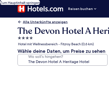
Zum Hauptinhalt springen
Reisen buchen
Alle Unterkünfte anzeigen
The Devon Hotel A Heri
4.0-
Sterne-
Hotel mit Wellnessbereich - Fitzroy Beach (0,6 km)
Unterkunft
Wähle deine Daten, um Preise zu sehen
Wo soll’s hingehen?
Fotogalerie
von
The
Devon
Hotel
A