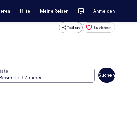
ieren
Hilfe
Meine Reisen
Anmelden
Teilen
Speichern
äste
Suchen