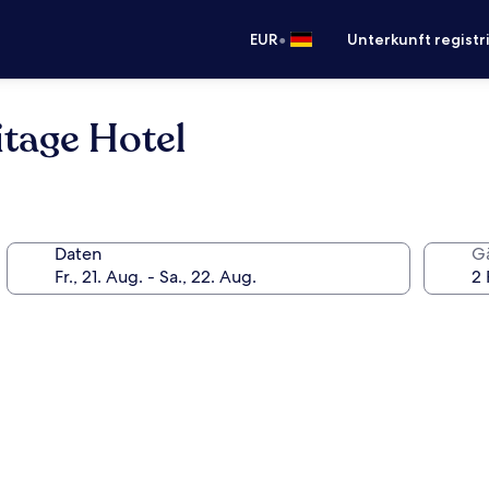
•
EUR
Unterkunft registr
tage Hotel
Daten
G