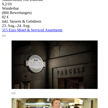
9,2/10
Wunderbar
(860 Bewertungen)
82 €
inkl. Steuern & Gebühren
23. Aug.–24. Aug.
315 Euro Motel & Serviced Apartments