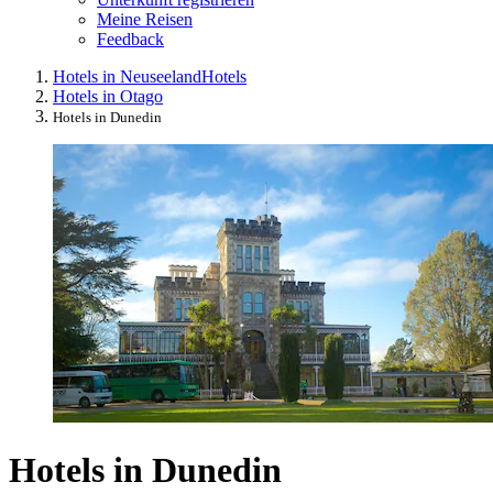
Meine Reisen
Feedback
Hotels in Neuseeland
Hotels
Hotels in Otago
Hotels in Dunedin
Hotels in Dunedin