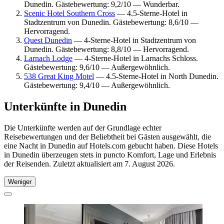
Dunedin. Gästebewertung: 9,2/10 — Wunderbar.
Scenic Hotel Southern Cross
— 4.5-Sterne-Hotel in
Stadtzentrum von Dunedin. Gästebewertung: 8,6/10 —
Hervorragend.
Quest Dunedin
— 4-Sterne-Hotel in Stadtzentrum von
Dunedin. Gästebewertung: 8,8/10 — Hervorragend.
Larnach Lodge
— 4-Sterne-Hotel in Larnachs Schloss.
Gästebewertung: 9,6/10 — Außergewöhnlich.
538 Great King Motel
— 4.5-Sterne-Hotel in North Dunedin.
Gästebewertung: 9,4/10 — Außergewöhnlich.
Unterkünfte in Dunedin
Die Unterkünfte werden auf der Grundlage echter
Reisebewertungen und der Beliebtheit bei Gästen ausgewählt, die
eine Nacht in Dunedin auf Hotels.com gebucht haben. Diese Hotels
in Dunedin überzeugen stets in puncto Komfort, Lage und Erlebnis
der Reisenden. Zuletzt aktualisiert am
7. August 2026
.
Weniger