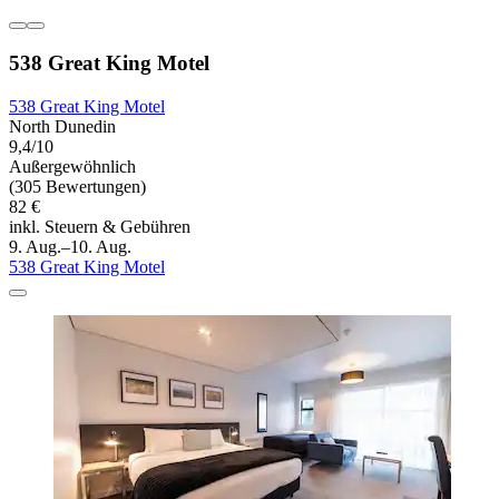
538 Great King Motel
538 Great King Motel
North Dunedin
9,4/10
Außergewöhnlich
(305 Bewertungen)
82 €
inkl. Steuern & Gebühren
9. Aug.–10. Aug.
538 Great King Motel