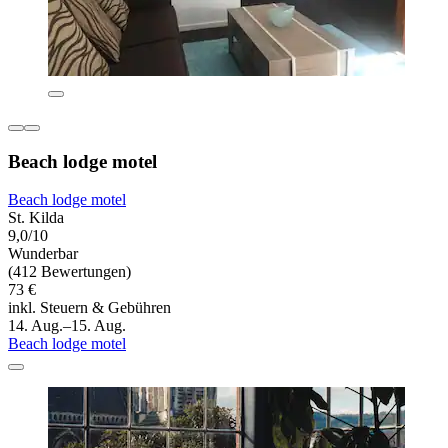
Beach lodge motel
Beach lodge motel
St. Kilda
9,0/10
Wunderbar
(412 Bewertungen)
73 €
inkl. Steuern & Gebühren
14. Aug.–15. Aug.
Beach lodge motel