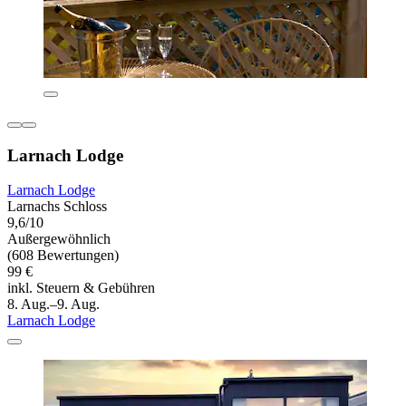
Larnach Lodge
Larnach Lodge
Larnachs Schloss
9,6/10
Außergewöhnlich
(608 Bewertungen)
99 €
inkl. Steuern & Gebühren
8. Aug.–9. Aug.
Larnach Lodge