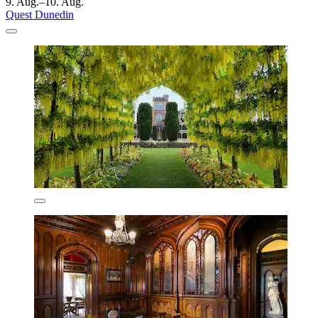
9. Aug.–10. Aug.
Quest Dunedin