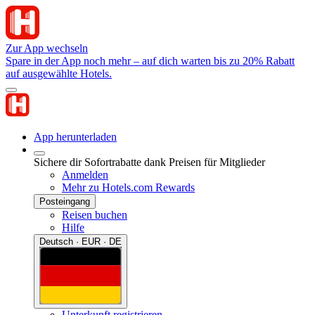
Zur App wechseln
Spare in der App noch mehr – auf dich warten bis zu 20% Rabatt
auf ausgewählte Hotels.
App herunterladen
Sichere dir Sofortrabatte dank Preisen für Mitglieder
Anmelden
Mehr zu Hotels.com Rewards
Posteingang
Reisen buchen
Hilfe
Deutsch · EUR · DE
Unterkunft registrieren