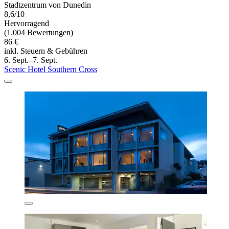
Stadtzentrum von Dunedin
8,6/10
Hervorragend
(1.004 Bewertungen)
86 €
inkl. Steuern & Gebühren
6. Sept.–7. Sept.
Scenic Hotel Southern Cross