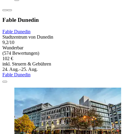
Fable Dunedin
Fable Dunedin
Stadtzentrum von Dunedin
9,2/10
Wunderbar
(574 Bewertungen)
102 €
inkl. Steuern & Gebühren
24. Aug.–25. Aug.
Fable Dunedin