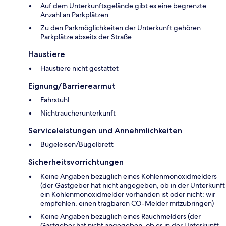
Auf dem Unterkunftsgelände gibt es eine begrenzte
Anzahl an Parkplätzen
Zu den Parkmöglichkeiten der Unterkunft gehören
Parkplätze abseits der Straße
Haustiere
Haustiere nicht gestattet
Eignung/Barrierearmut
Fahrstuhl
Nichtraucherunterkunft
Serviceleistungen und Annehmlichkeiten
Bügeleisen/Bügelbrett
Sicherheitsvorrichtungen
Keine Angaben bezüglich eines Kohlenmonoxidmelders
(der Gastgeber hat nicht angegeben, ob in der Unterkunft
ein Kohlenmonoxidmelder vorhanden ist oder nicht; wir
empfehlen, einen tragbaren CO-Melder mitzubringen)
Keine Angaben bezüglich eines Rauchmelders (der
Gastgeber hat nicht angegeben, ob es in der Unterkunft