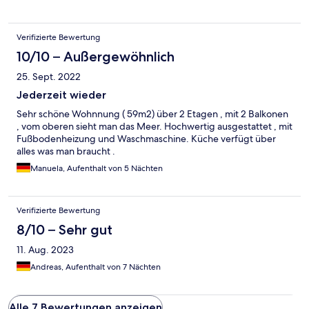
Wir kommen gerne wieder.
Verifizierte Bewertung
10/10 – Außergewöhnlich
25. Sept. 2022
Jederzeit wieder
Sehr schöne Wohnnung ( 59m2) über 2 Etagen , mit 2 Balkonen
, vom oberen sieht man das Meer. Hochwertig ausgestattet , mit
Fußbodenheizung und Waschmaschine. Küche verfügt über
alles was man braucht .
Manuela, Aufenthalt von 5 Nächten
Verifizierte Bewertung
8/10 – Sehr gut
11. Aug. 2023
Andreas, Aufenthalt von 7 Nächten
Alle 7 Bewertungen anzeigen