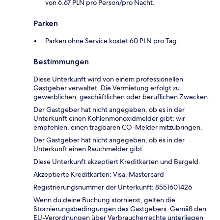
von 6.67 PLN pro Person/pro Nacht.
Parken
Parken ohne Service kostet 60 PLN pro Tag.
Bestimmungen
Diese Unterkunft wird von einem professionellen
Gastgeber verwaltet. Die Vermietung erfolgt zu
gewerblichen, geschäftlichen oder beruflichen Zwecken.
Der Gastgeber hat nicht angegeben, ob es in der
Unterkunft einen Kohlenmonoxidmelder gibt; wir
empfehlen, einen tragbaren CO-Melder mitzubringen.
Der Gastgeber hat nicht angegeben, ob es in der
Unterkunft einen Rauchmelder gibt.
Diese Unterkunft akzeptiert Kreditkarten und Bargeld.
Akzeptierte Kreditkarten: Visa, Mastercard
Registrierungsnummer der Unterkunft: 8551601426
Wenn du deine Buchung stornierst, gelten die
Stornierungsbedingungen des Gastgebers. Gemäß den
EU-Verordnungen über Verbraucherrechte unterliegen