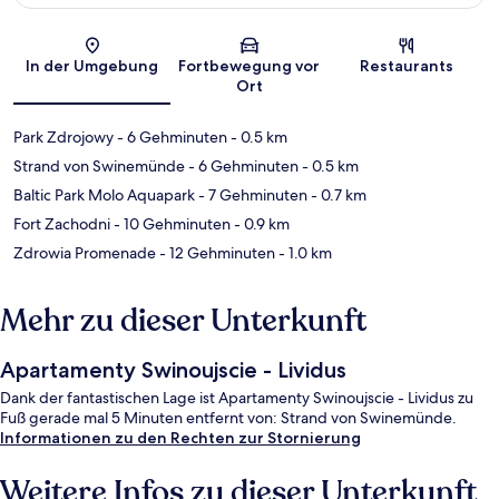
Karte
In der Umgebung
Fortbewegung vor
Restaurants
Ort
Park Zdrojowy
- 6 Gehminuten
- 0.5 km
Strand von Swinemünde
- 6 Gehminuten
- 0.5 km
Baltic Park Molo Aquapark
- 7 Gehminuten
- 0.7 km
Fort Zachodni
- 10 Gehminuten
- 0.9 km
Zdrowia Promenade
- 12 Gehminuten
- 1.0 km
Mehr zu dieser Unterkunft
Apartamenty Swinoujscie - Lividus
Dank der fantastischen Lage ist Apartamenty Swinoujscie - Lividus zu
Fuß gerade mal 5 Minuten entfernt von: Strand von Swinemünde.
Informationen zu den Rechten zur Stornierung
Weitere Infos zu dieser Unterkunft