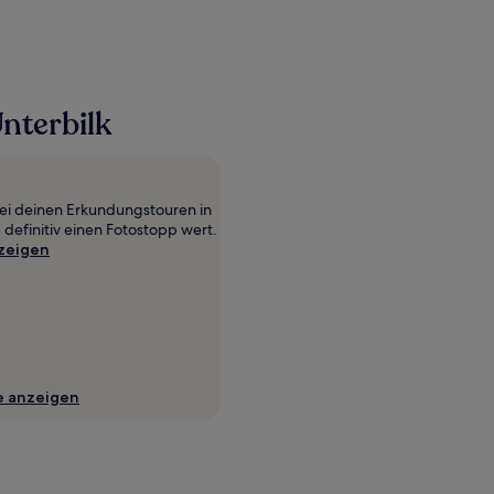
nterbilk
 bei deinen Erkundungstouren in
 definitiv einen Fotostopp wert.
zeigen
e anzeigen